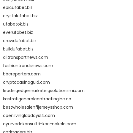
epicufabet.biz
crystalufabet.biz
ufabetok.biz
everufabet.biz
crowdufabet.biz
buildufabet.biz
alltransportnews.com
fashiontrandsnews.com
bbcreporters.com
cryptocasinoguid.com
leadingedgemarketingsolutionsmi.com
kastratigeneralcontractinginc.co
bestwholesalenfljerseysshop.com
openlivinglabdays14.com
ayurvedakonsultti-kari-nokela.com
antitraders.biz