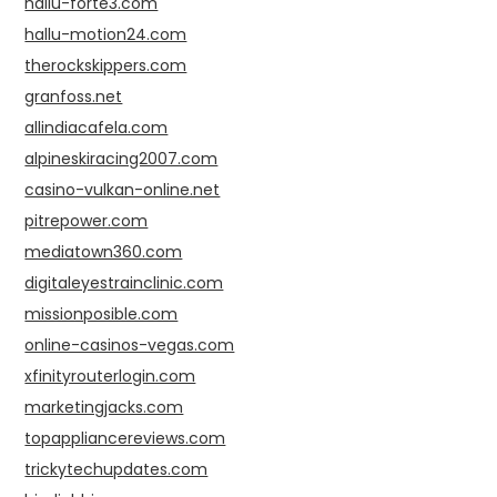
hallu-forte3.com
hallu-motion24.com
therockskippers.com
granfoss.net
allindiacafela.com
alpineskiracing2007.com
casino-vulkan-online.net
pitrepower.com
mediatown360.com
digitaleyestrainclinic.com
missionposible.com
online-casinos-vegas.com
xfinityrouterlogin.com
marketingjacks.com
topappliancereviews.com
trickytechupdates.com