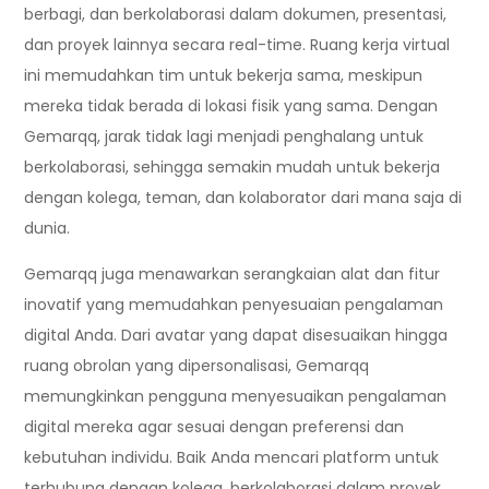
berbagi, dan berkolaborasi dalam dokumen, presentasi,
dan proyek lainnya secara real-time. Ruang kerja virtual
ini memudahkan tim untuk bekerja sama, meskipun
mereka tidak berada di lokasi fisik yang sama. Dengan
Gemarqq, jarak tidak lagi menjadi penghalang untuk
berkolaborasi, sehingga semakin mudah untuk bekerja
dengan kolega, teman, dan kolaborator dari mana saja di
dunia.
Gemarqq juga menawarkan serangkaian alat dan fitur
inovatif yang memudahkan penyesuaian pengalaman
digital Anda. Dari avatar yang dapat disesuaikan hingga
ruang obrolan yang dipersonalisasi, Gemarqq
memungkinkan pengguna menyesuaikan pengalaman
digital mereka agar sesuai dengan preferensi dan
kebutuhan individu. Baik Anda mencari platform untuk
terhubung dengan kolega, berkolaborasi dalam proyek,