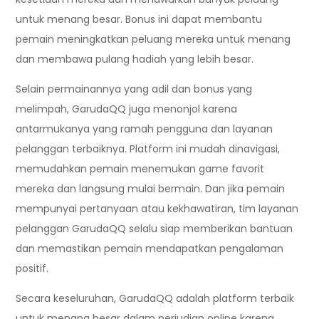
untuk menang besar. Bonus ini dapat membantu
pemain meningkatkan peluang mereka untuk menang
dan membawa pulang hadiah yang lebih besar.
Selain permainannya yang adil dan bonus yang
melimpah, GarudaQQ juga menonjol karena
antarmukanya yang ramah pengguna dan layanan
pelanggan terbaiknya. Platform ini mudah dinavigasi,
memudahkan pemain menemukan game favorit
mereka dan langsung mulai bermain. Dan jika pemain
mempunyai pertanyaan atau kekhawatiran, tim layanan
pelanggan GarudaQQ selalu siap memberikan bantuan
dan memastikan pemain mendapatkan pengalaman
positif.
Secara keseluruhan, GarudaQQ adalah platform terbaik
untuk menang besar dalam perjudian online karena