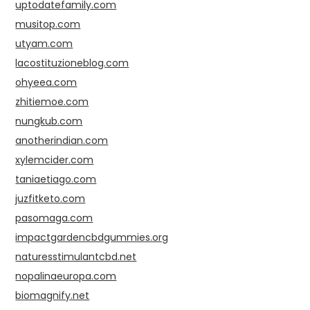
uptodatefamily.com
musitop.com
utyam.com
lacostituzioneblog.com
ohyeea.com
zhitiemoe.com
nungkub.com
anotherindian.com
xylemcider.com
taniaetiago.com
juzfitketo.com
pasomaga.com
impactgardencbdgummies.org
naturesstimulantcbd.net
nopalinaeuropa.com
biomagnify.net