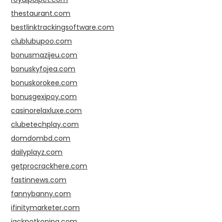
thestaurant.com
bestlinktrackingsoftware.com
clublubupoo.com
bonusmazijeu.com
bonuskyfojea.com
bonuskorokee.com
bonusgexipoy.com
casinorelaxluxe.com
clubetechplay.com
domdombd.com
dailyplayz.com
getprocrackhere.com
fastinnews.com
fannybanny.com
ifinitymarketer.com
jackpotkoning.com