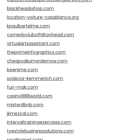
blackheadsshop.com
location-voiture-casablanca.org
kpaulbartelme.com
comedyclubofhiltonhead.com
virtualartsassistant.com
theprimeinfographics.com
cheapvaliumordernow.com
beenime.com
sodecia-kemmerich.com
fun-mak.com
casino888world.com
misterdbnb.com
jkmezcal.com
intervaltrainingexercises.com
tyestylebusinesssolutions.com
royalpoipet.com