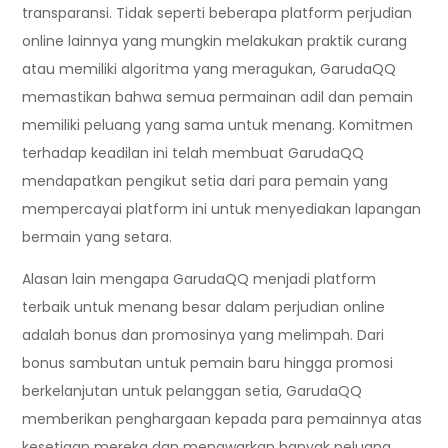
transparansi. Tidak seperti beberapa platform perjudian
online lainnya yang mungkin melakukan praktik curang
atau memiliki algoritma yang meragukan, GarudaQQ
memastikan bahwa semua permainan adil dan pemain
memiliki peluang yang sama untuk menang. Komitmen
terhadap keadilan ini telah membuat GarudaQQ
mendapatkan pengikut setia dari para pemain yang
mempercayai platform ini untuk menyediakan lapangan
bermain yang setara.
Alasan lain mengapa GarudaQQ menjadi platform
terbaik untuk menang besar dalam perjudian online
adalah bonus dan promosinya yang melimpah. Dari
bonus sambutan untuk pemain baru hingga promosi
berkelanjutan untuk pelanggan setia, GarudaQQ
memberikan penghargaan kepada para pemainnya atas
kesetiaan mereka dan menawarkan banyak peluang