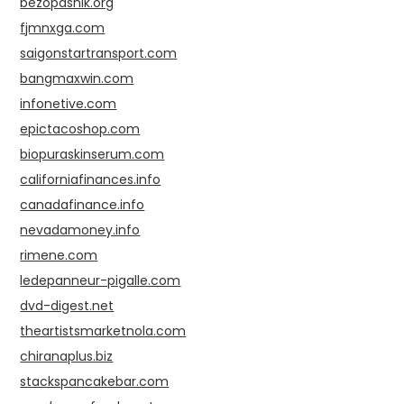
bezopasnik.org
fjmnxga.com
saigonstartransport.com
bangmaxwin.com
infonetive.com
epictacoshop.com
biopuraskinserum.com
californiafinances.info
canadafinance.info
nevadamoney.info
rimene.com
ledepanneur-pigalle.com
dvd-digest.net
theartistsmarketnola.com
chiranaplus.biz
stackspancakebar.com