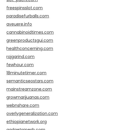
freespinsslot.com
paradisefurballs.com
aveuere.info
cannabinoidtimes.com
greenproductsgui.com
healthconcerning.com
rojgarind.com
fewhour.com
18minutetimer.com
semanticseostars.com
mainstreamzone.com
growmarijuanas.com
webnshare.com
overlygeneralization.com
ethiopianetwork.org
gadgetsmesh.com