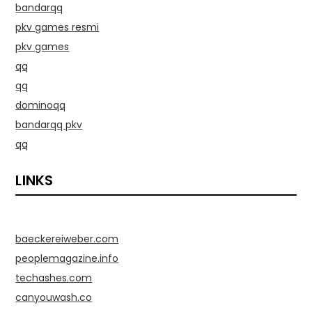
bandarqq
pkv games resmi
pkv games
qq
qq
dominoqq
bandarqq pkv
qq
LINKS
baeckereiweber.com
peoplemagazine.info
techashes.com
canyouwash.co