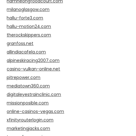
namheongfoodcourt.com
milanoglasgow.com
hallu-forte3.com
hallu-motion24.com
therockskippers.com
granfoss.net
allindiacafela.com
alpineskiracing2007.com
casino-vulkan-online.net
pitrepower.com
mediatown360.com
digitaleyestrainclinic.com
missionposible.com
online-casinos-vegas.com
xfinityrouterlogin.com
marketingjacks.com