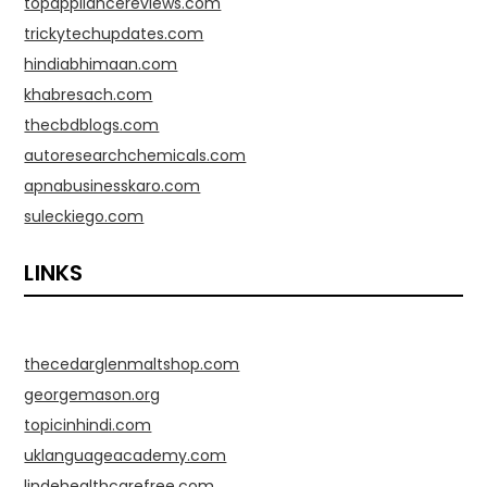
topappliancereviews.com
trickytechupdates.com
hindiabhimaan.com
khabresach.com
thecbdblogs.com
autoresearchchemicals.com
apnabusinesskaro.com
suleckiego.com
LINKS
thecedarglenmaltshop.com
georgemason.org
topicinhindi.com
uklanguageacademy.com
lindehealthcarefree.com