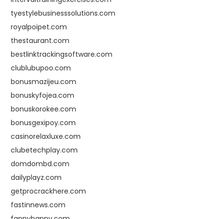
tyestylebusinesssolutions.com
royalpoipet.com
thestaurant.com
bestlinktrackingsoftware.com
clublubupoo.com
bonusmazijeu.com
bonuskyfojea.com
bonuskorokee.com
bonusgexipoy.com
casinorelaxluxe.com
clubetechplay.com
domdombd.com
dailyplayz.com
getprocrackhere.com
fastinnews.com
fannybanny.com