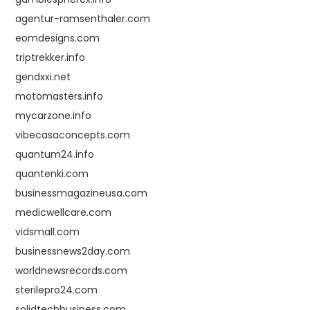
agentur-ramsenthaler.com
eomdesigns.com
triptrekker.info
gendxxi.net
motomasters.info
mycarzone.info
vibecasaconcepts.com
quantum24.info
quantenki.com
businessmagazineusa.com
medicwellcare.com
vidsmall.com
businessnews2day.com
worldnewsrecords.com
sterilepro24.com
solidtechbusiness.com