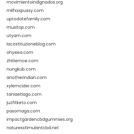
movimientoindignados.org
milfxxxpussy.com
uptodatefamily.com
musitop.com
utyam.com
lacostituzioneblog.com
ohyeea.com
zhitiemoe.com
nungkub.com
anotherindian.com
xylemcider.com
taniaetiago.com
juzfitketo.com
pasomaga.com
impactgardencbdgummies.org
naturesstimulantcbd.net