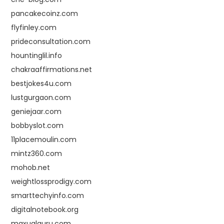
pancakecoinz.com
flyfinley.com
prideconsultation.com
hountinglil.info
chakraaffirmations.net
bestjokes4u.com
lustgurgaon.com
geniejaar.com
bobbyslot.com
11placemoulin.com
mintz360.com
mohob.net
weightlossprodigy.com
smarttechyinfo.com
digitalnotebook.org
maxualguru.com