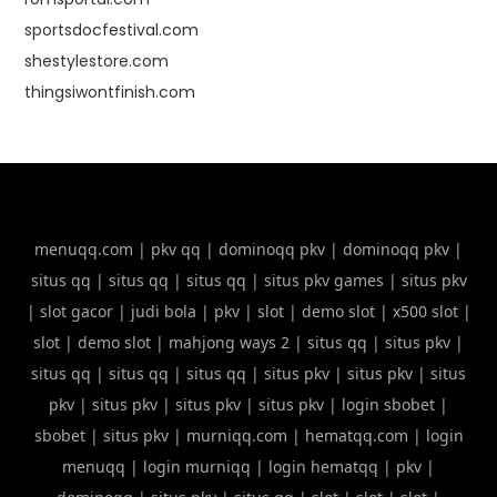
sportsdocfestival.com
shestylestore.com
thingsiwontfinish.com
menuqq.com
|
pkv qq
|
dominoqq pkv
|
dominoqq pkv
|
situs qq
|
situs qq
|
situs qq
|
situs pkv games
|
situs pkv
|
slot gacor
|
judi bola
|
pkv
|
slot
|
demo slot
|
x500 slot
|
slot
|
demo slot
|
mahjong ways 2
|
situs qq
|
situs pkv
|
situs qq
|
situs qq
|
situs qq
|
situs pkv
|
situs pkv
|
situs
pkv
|
situs pkv
|
situs pkv
|
situs pkv
|
login sbobet
|
sbobet
|
situs pkv
|
murniqq.com
|
hematqq.com
|
login
menuqq
|
login murniqq
|
login hematqq
|
pkv
|