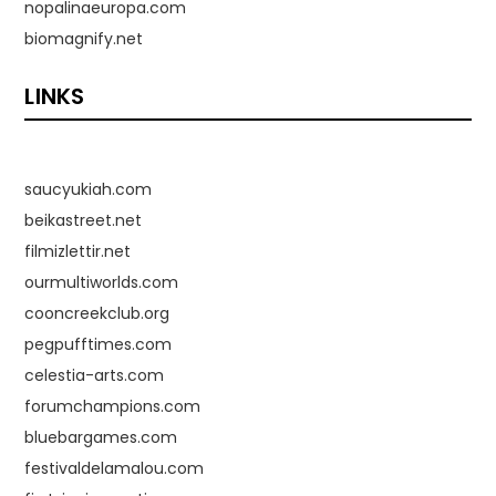
nopalinaeuropa.com
biomagnify.net
LINKS
saucyukiah.com
beikastreet.net
filmizlettir.net
ourmultiworlds.com
cooncreekclub.org
pegpufftimes.com
celestia-arts.com
forumchampions.com
bluebargames.com
festivaldelamalou.com