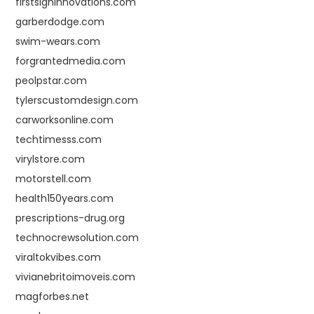
firstsigninnovations.com
garberdodge.com
swim-wears.com
forgrantedmedia.com
peolpstar.com
tylerscustomdesign.com
carworksonline.com
techtimesss.com
virylstore.com
motorstell.com
health150years.com
prescriptions-drug.org
technocrewsolution.com
viraltokvibes.com
vivianebritoimoveis.com
magforbes.net