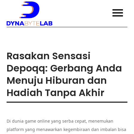
Skip
to
Situs Bandarqq
Bergabunglah di situs Bandarqq
content
terpercaya dengan komunitas
Terpercaya
pemain aktif. Nikmati permainan
poker dengan banyak pemain
dengan
lainnya dan raih kemenangan
bersama.
Komunitas Pemain
Rasakan Sensasi
Aktif
Depoqq: Gerbang Anda
Menuju Hiburan dan
Hadiah Tanpa Akhir
Di dunia game online yang serba cepat, menemukan
platform yang menawarkan kegembiraan dan imbalan bisa