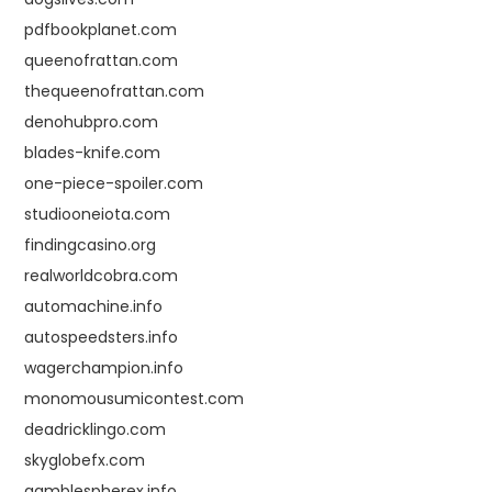
pdfbookplanet.com
queenofrattan.com
thequeenofrattan.com
denohubpro.com
blades-knife.com
one-piece-spoiler.com
studiooneiota.com
findingcasino.org
realworldcobra.com
automachine.info
autospeedsters.info
wagerchampion.info
monomousumicontest.com
deadricklingo.com
skyglobefx.com
gamblespherex.info