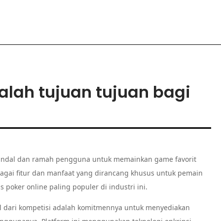
 Terpercaya dengan Komunitas Pema
arqq terpercaya dengan komunitas pemain aktif. Nikmati permain
ah tujuan tujuan bagi
andal dan ramah pengguna untuk memainkan game favorit
gai fitur dan manfaat yang dirancang khusus untuk pemain
poker online paling populer di industri ini.
 dari kompetisi adalah komitmennya untuk menyediakan