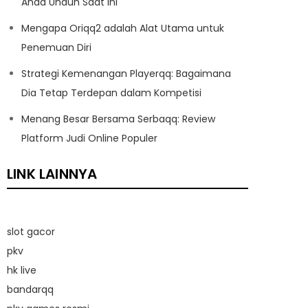
Anda Unduh Saat Ini
Mengapa Oriqq2 adalah Alat Utama untuk
Penemuan Diri
Strategi Kemenangan Playerqq: Bagaimana
Dia Tetap Terdepan dalam Kompetisi
Menang Besar Bersama Serbaqq: Review
Platform Judi Online Populer
LINK LAINNYA
slot gacor
pkv
hk live
bandarqq