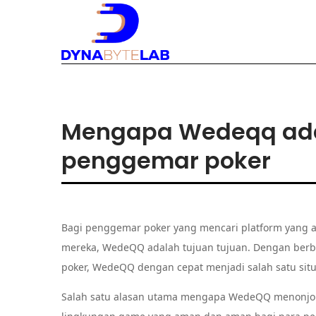
Skip
to
Situs Bandarqq
Bergabunglah di situs Band
content
kemenangan bersama.
Mengapa Wedeqq adal
penggemar poker
Bagi penggemar poker yang mencari platform yang 
mereka, WedeQQ adalah tujuan tujuan. Dengan berba
poker, WedeQQ dengan cepat menjadi salah satu situs 
Salah satu alasan utama mengapa WedeQQ menonjol