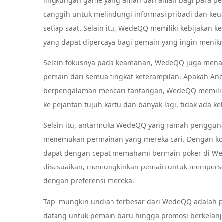
lingkungan game yang aman dan aman bagi para pen
canggih untuk melindungi informasi pribadi dan ke
setiap saat. Selain itu, WedeQQ memiliki kebijakan k
yang dapat dipercaya bagi pemain yang ingin menik
Selain fokusnya pada keamanan, WedeQQ juga mena
pemain dari semua tingkat keterampilan. Apakah And
berpengalaman mencari tantangan, WedeQQ memiliki
ke pejantan tujuh kartu dan banyak lagi, tidak ada ke
Selain itu, antarmuka WedeQQ yang ramah penggun
menemukan permainan yang mereka cari. Dengan kon
dapat dengan cepat memahami bermain poker di Wede
disesuaikan, memungkinkan pemain untuk memperso
dengan preferensi mereka.
Tapi mungkin undian terbesar dari WedeQQ adalah p
datang untuk pemain baru hingga promosi berkelan