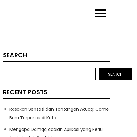
in Aktif
an poker dengan banyak pemain lainnya dan raih
SEARCH
SEARCH
RECENT POSTS
Rasakan Sensasi dan Tantangan Akuqq: Game
Baru Terpanas di Kota
Mengapa Damqq adalah Aplikasi yang Perlu