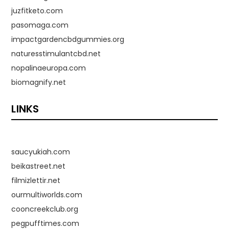
juzfitketo.com
pasomaga.com
impactgardencbdgummies.org
naturesstimulantcbd.net
nopalinaeuropa.com
biomagnify.net
LINKS
saucyukiah.com
beikastreet.net
filmizlettir.net
ourmultiworlds.com
cooncreekclub.org
pegpufftimes.com