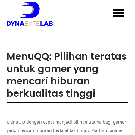
Skip
to
Situs Bandarqq
Bergabunglah di situs Bandarqq
content
terpercaya dengan komunitas
Terpercaya
pemain aktif. Nikmati permainan
poker dengan banyak pemain
dengan
lainnya dan raih kemenangan
bersama.
Komunitas Pemain
MenuQQ: Pilihan teratas
Aktif
untuk gamer yang
mencari hiburan
berkualitas tinggi
MenuQQ dengan cepat menjadi pilihan utama bagi gamer
yang mencari hiburan berkualitas tinggi. Platform online