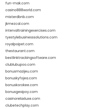
fun-mak.com
casino888world.com
misterdbnb.com
jkmezcal.com
intervaltrainingexercises.com
tyestylebusinesssolutions.com
royalpoipet.com
thestaurant.com
bestlinktrackingsoftware.com
clublubupoo.com
bonusmazijeu.com
bonuskyfojea.com
bonuskorokee.com
bonusgexipoy.com
casinorelaxluxe.com
clubetechplay.com