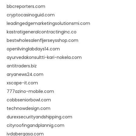
bbcreporters.com
cryptocasinoguid.com
leadingedgemarketingsolutionsmi.com
kastratigeneralcontractinginc.co
bestwholesalenfljerseysshop.com
openlivinglabdays14.com
ayurvedakonsultti-kari-nokela.com
antitraders.biz
aryanews24.com
xscape-it.com
777azino-mobile.com
cobbseniorbowl.com
technowdesign.com
durexsecurityandshipping.com
cityroofingandplannig.com
ivdabergasa.com