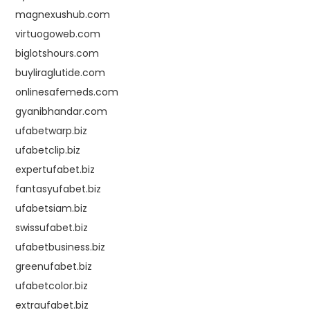
magnexushub.com
virtuogoweb.com
biglotshours.com
buyliraglutide.com
onlinesafemeds.com
gyanibhandar.com
ufabetwarp.biz
ufabetclip.biz
expertufabet.biz
fantasyufabet.biz
ufabetsiam.biz
swissufabet.biz
ufabetbusiness.biz
greenufabet.biz
ufabetcolor.biz
extraufabet.biz