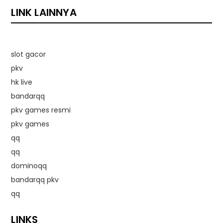
LINK LAINNYA
slot gacor
pkv
hk live
bandarqq
pkv games resmi
pkv games
qq
qq
dominoqq
bandarqq pkv
qq
LINKS