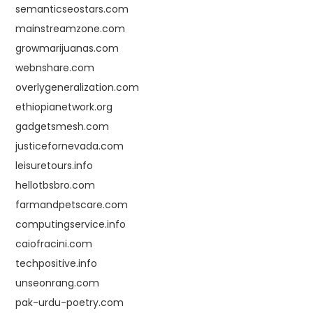
semanticseostars.com
mainstreamzone.com
growmarijuanas.com
webnshare.com
overlygeneralization.com
ethiopianetwork.org
gadgetsmesh.com
justicefornevada.com
leisuretours.info
hellotbsbro.com
farmandpetscare.com
computingservice.info
caiofracini.com
techpositive.info
unseonrang.com
pak-urdu-poetry.com