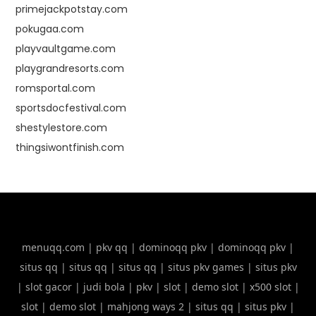
primejackpotstay.com
pokugaa.com
playvaultgame.com
playgrandresorts.com
romsportal.com
sportsdocfestival.com
shestylestore.com
thingsiwontfinish.com
menuqq.com
|
pkv qq
|
dominoqq pkv
|
dominoqq pkv
|
situs qq
|
situs qq
|
situs qq
|
situs pkv games
|
situs pkv
|
slot gacor
|
judi bola
|
pkv
|
slot
|
demo slot
|
x500 slot
|
slot
|
demo slot
|
mahjong ways 2
|
situs qq
|
situs pkv
|