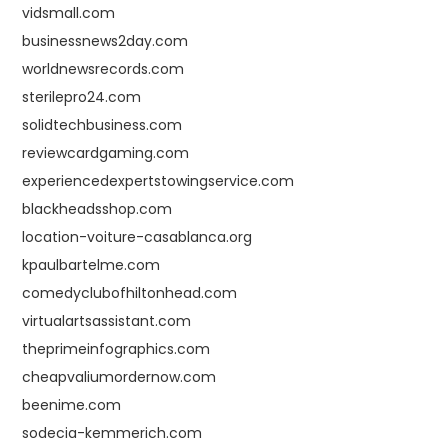
vidsmall.com
businessnews2day.com
worldnewsrecords.com
sterilepro24.com
solidtechbusiness.com
reviewcardgaming.com
experiencedexpertstowingservice.com
blackheadsshop.com
location-voiture-casablanca.org
kpaulbartelme.com
comedyclubofhiltonhead.com
virtualartsassistant.com
theprimeinfographics.com
cheapvaliumordernow.com
beenime.com
sodecia-kemmerich.com