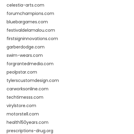
celestia-arts.com
forumchampions.com
bluebargames.com
festivaldelamalou.com
firstsigninnovations.com
garberdodge.com
swim-wears.com
forgrantedmedia.com
peolpstar.com
tylerscustomdesign.com
carworksonline.com
techtimesss.com
virylstore.com
motorstell.com
health150years.com
prescriptions-drug.org