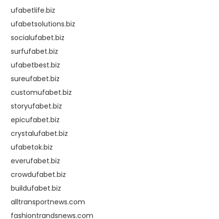
ufabetlife.biz
ufabetsolutions.biz
socialufabet.biz
surfufabet.biz
ufabetbest.biz
sureufabet.biz
customufabet.biz
storyufabet.biz
epicufabet.biz
crystalufabet.biz
ufabetok.biz
everufabet.biz
crowdufabet.biz
buildufabet.biz
alltransportnews.com
fashiontrandsnews.com