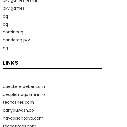
pkv games resmi
pkv games
qq
qq
dominoqq
bandarqq pkv
qq
LINKS
baeckereiweber.com
peoplemagazine.info
techashes.com
canyouwash.co
havadisantalya.com
techdtimes.com