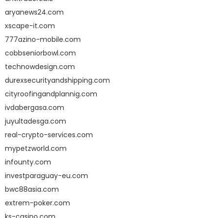
aryanews24.com
xscape-it.com
777azino-mobile.com
cobbseniorbowl.com
technowdesign.com
durexsecurityandshipping.com
cityroofingandplannig.com
ivdabergasa.com
juyultadesga.com
real-crypto-services.com
mypetzworld.com
infounty.com
investparaguay-eu.com
bwc88asia.com
extrem-poker.com
ks-casino.com