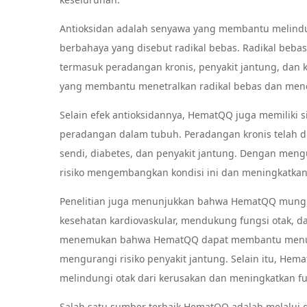
Antioksidan adalah senyawa yang membantu melindu
berbahaya yang disebut radikal bebas. Radikal bebas
termasuk peradangan kronis, penyakit jantung, dan k
yang membantu menetralkan radikal bebas dan mence
Selain efek antioksidannya, HematQQ juga memiliki 
peradangan dalam tubuh. Peradangan kronis telah d
sendi, diabetes, dan penyakit jantung. Dengan m
risiko mengembangkan kondisi ini dan meningkatkan
Penelitian juga menunjukkan bahwa HematQQ mungki
kesehatan kardiovaskular, mendukung fungsi otak, d
menemukan bahwa HematQQ dapat membantu menurunk
mengurangi risiko penyakit jantung. Selain itu, Hem
melindungi otak dari kerusakan dan meningkatkan fun
Salah satu sumber terbaik HematQQ adalah melalui 