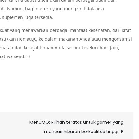
erah. Namun, bagi mereka yang mungkin tidak bisa
 suplemen juga tersedia.
uat yang menawarkan berbagai manfaat kesehatan, dari sifat
memasukkan HematQQ ke dalam makanan Anda atau mengonsumsi
atan dan kesejahteraan Anda secara keseluruhan. Jadi,
atnya sendiri?
MenuQQ: Pilihan teratas untuk gamer yang
mencari hiburan berkualitas tinggi