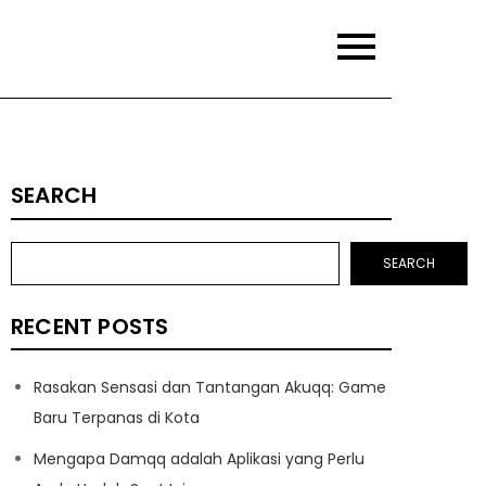
in Aktif
an poker dengan banyak pemain lainnya dan raih
SEARCH
SEARCH
RECENT POSTS
Rasakan Sensasi dan Tantangan Akuqq: Game
Baru Terpanas di Kota
Mengapa Damqq adalah Aplikasi yang Perlu