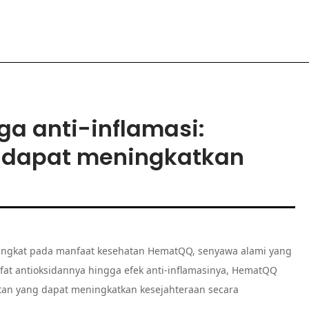
 Terpercaya dengan Komunitas Pema
arqq terpercaya dengan komunitas pemain aktif. Nikmati permain
ga anti-inflamasi:
dapat meningkatkan
ningkat pada manfaat kesehatan HematQQ, senyawa alami yang
fat antioksidannya hingga efek anti-inflamasinya, HematQQ
tan yang dapat meningkatkan kesejahteraan secara