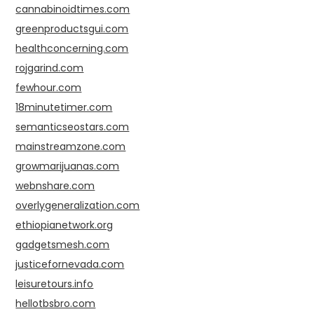
cannabinoidtimes.com
greenproductsgui.com
healthconcerning.com
rojgarind.com
fewhour.com
18minutetimer.com
semanticseostars.com
mainstreamzone.com
growmarijuanas.com
webnshare.com
overlygeneralization.com
ethiopianetwork.org
gadgetsmesh.com
justicefornevada.com
leisuretours.info
hellotbsbro.com