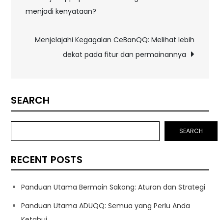
navigation
menjadi kenyataan?
Menjelajahi Kegagalan CeBanQQ: Melihat lebih
dekat pada fitur dan permainannya
SEARCH
SEARCH
RECENT POSTS
Panduan Utama Bermain Sakong: Aturan dan Strategi
Panduan Utama ADUQQ: Semua yang Perlu Anda
Ketahui