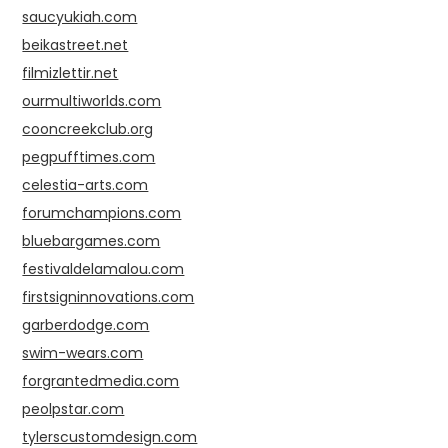
saucyukiah.com
beikastreet.net
filmizlettir.net
ourmultiworlds.com
cooncreekclub.org
pegpufftimes.com
celestia-arts.com
forumchampions.com
bluebargames.com
festivaldelamalou.com
firstsigninnovations.com
garberdodge.com
swim-wears.com
forgrantedmedia.com
peolpstar.com
tylerscustomdesign.com