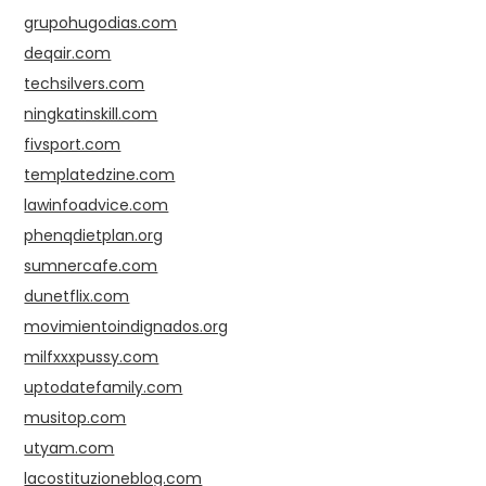
grupohugodias.com
deqair.com
techsilvers.com
ningkatinskill.com
fivsport.com
templatedzine.com
lawinfoadvice.com
phenqdietplan.org
sumnercafe.com
dunetflix.com
movimientoindignados.org
milfxxxpussy.com
uptodatefamily.com
musitop.com
utyam.com
lacostituzioneblog.com