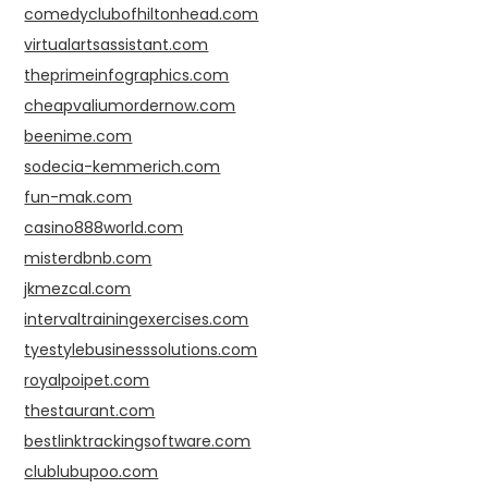
comedyclubofhiltonhead.com
virtualartsassistant.com
theprimeinfographics.com
cheapvaliumordernow.com
beenime.com
sodecia-kemmerich.com
fun-mak.com
casino888world.com
misterdbnb.com
jkmezcal.com
intervaltrainingexercises.com
tyestylebusinesssolutions.com
royalpoipet.com
thestaurant.com
bestlinktrackingsoftware.com
clublubupoo.com