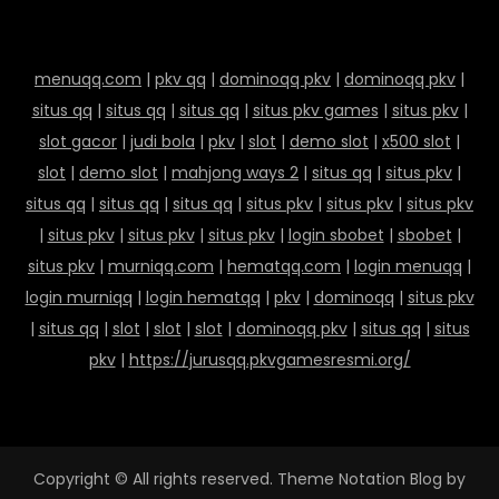
menuqq.com
|
pkv qq
|
dominoqq pkv
|
dominoqq pkv
|
situs qq
|
situs qq
|
situs qq
|
situs pkv games
|
situs pkv
|
slot gacor
|
judi bola
|
pkv
|
slot
|
demo slot
|
x500 slot
|
slot
|
demo slot
|
mahjong ways 2
|
situs qq
|
situs pkv
|
situs qq
|
situs qq
|
situs qq
|
situs pkv
|
situs pkv
|
situs pkv
|
situs pkv
|
situs pkv
|
situs pkv
|
login sbobet
|
sbobet
|
situs pkv
|
murniqq.com
|
hematqq.com
|
login menuqq
|
login murniqq
|
login hematqq
|
pkv
|
dominoqq
|
situs pkv
|
situs qq
|
slot
|
slot
|
slot
|
dominoqq pkv
|
situs qq
|
situs
pkv
|
https://jurusqq.pkvgamesresmi.org/
Copyright © All rights reserved. Theme Notation Blog by