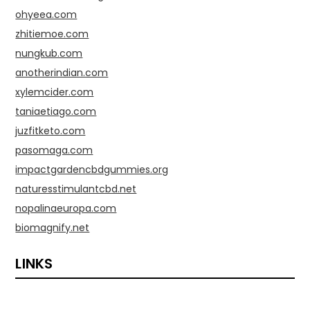
ohyeea.com
zhitiemoe.com
nungkub.com
anotherindian.com
xylemcider.com
taniaetiago.com
juzfitketo.com
pasomaga.com
impactgardencbdgummies.org
naturesstimulantcbd.net
nopalinaeuropa.com
biomagnify.net
LINKS