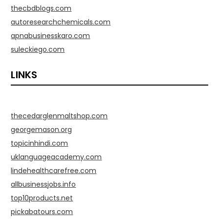
thecbdblogs.com
autoresearchchemicals.com
apnabusinesskaro.com
suleckiego.com
LINKS
thecedarglenmaltshop.com
georgemason.org
topicinhindi.com
uklanguageacademy.com
lindehealthcarefree.com
allbusinessjobs.info
top10products.net
pickabatours.com