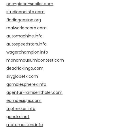
one-piece-spoiler.com
studiooneiota.com
findingcasino.org
realworldcobra.com
automachine.info
autospeedsters.info
wagerchampion.info
monomousumicontest.com
deadricklingo.com
skyglobefx.com
gamblespherex.info
agentur-ramsenthaler.com
eomdesigns.com
triptrekker.info
gendxxi.net
motomasters.info