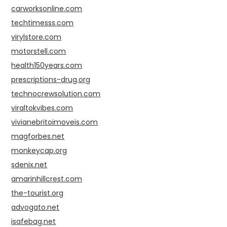
carworksonline.com
techtimesss.com
virylstore.com
motorstell.com
health150years.com
prescriptions-drug.org
technocrewsolution.com
viraltokvibes.com
vivianebritoimoveis.com
magforbes.net
monkeycap.org
sdenix.net
amarinhillcrest.com
the-tourist.org
advogato.net
isafebag.net