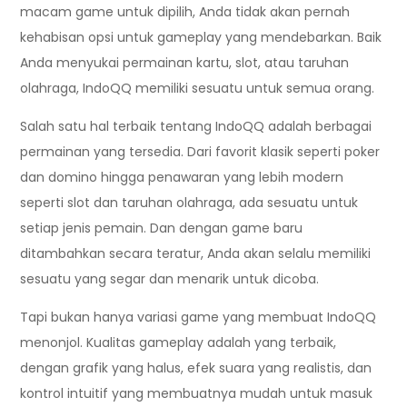
macam game untuk dipilih, Anda tidak akan pernah
kehabisan opsi untuk gameplay yang mendebarkan. Baik
Anda menyukai permainan kartu, slot, atau taruhan
olahraga, IndoQQ memiliki sesuatu untuk semua orang.
Salah satu hal terbaik tentang IndoQQ adalah berbagai
permainan yang tersedia. Dari favorit klasik seperti poker
dan domino hingga penawaran yang lebih modern
seperti slot dan taruhan olahraga, ada sesuatu untuk
setiap jenis pemain. Dan dengan game baru
ditambahkan secara teratur, Anda akan selalu memiliki
sesuatu yang segar dan menarik untuk dicoba.
Tapi bukan hanya variasi game yang membuat IndoQQ
menonjol. Kualitas gameplay adalah yang terbaik,
dengan grafik yang halus, efek suara yang realistis, dan
kontrol intuitif yang membuatnya mudah untuk masuk