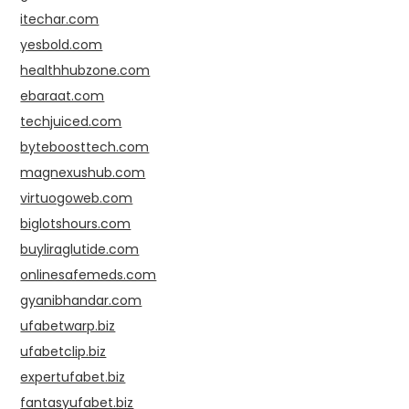
itechar.com
yesbold.com
healthhubzone.com
ebaraat.com
techjuiced.com
byteboosttech.com
magnexushub.com
virtuogoweb.com
biglotshours.com
buyliraglutide.com
onlinesafemeds.com
gyanibhandar.com
ufabetwarp.biz
ufabetclip.biz
expertufabet.biz
fantasyufabet.biz