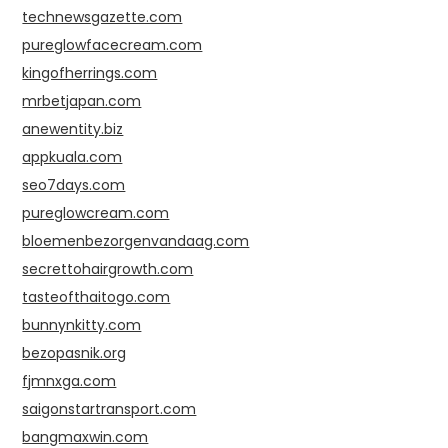
technewsgazette.com
pureglowfacecream.com
kingofherrings.com
mrbetjapan.com
anewentity.biz
appkuala.com
seo7days.com
pureglowcream.com
bloemenbezorgenvandaag.com
secrettohairgrowth.com
tasteofthaitogo.com
bunnynkitty.com
bezopasnik.org
fjmnxga.com
saigonstartransport.com
bangmaxwin.com