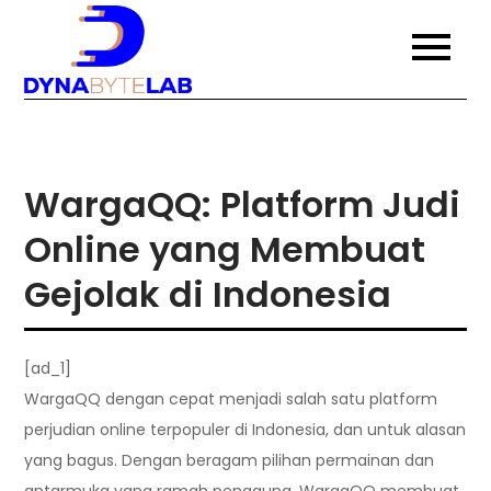
Skip
to
Situs Bandarqq
Bergabunglah di situs Bandarqq
content
terpercaya dengan komunitas
Terpercaya
pemain aktif. Nikmati permainan
poker dengan banyak pemain
dengan
lainnya dan raih kemenangan
bersama.
Komunitas Pemain
WargaQQ: Platform Judi
Aktif
Online yang Membuat
Gejolak di Indonesia
[ad_1]
WargaQQ dengan cepat menjadi salah satu platform
perjudian online terpopuler di Indonesia, dan untuk alasan
yang bagus. Dengan beragam pilihan permainan dan
antarmuka yang ramah pengguna, WargaQQ membuat