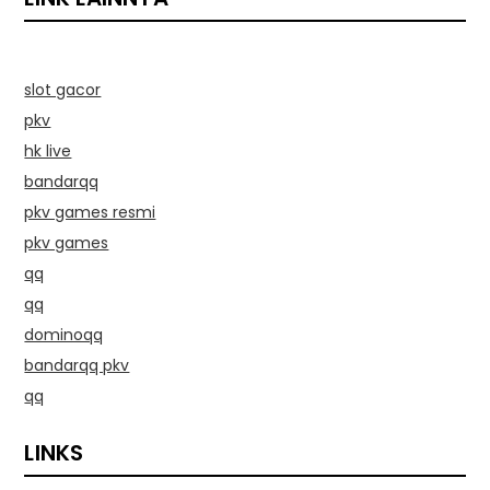
slot gacor
pkv
hk live
bandarqq
pkv games resmi
pkv games
qq
qq
dominoqq
bandarqq pkv
qq
LINKS