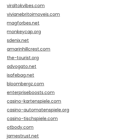
viraltokvibes.com
vivianebritoimoveis.com
magforbes.net
monkeycap.org
sdenix.net
amarinhillcrest.com
the-tourist.org
advogato.net
isafebag.net
bloombergz.com
enterpriseboosts.com
casino-kartenspiele.com
casino-automatenspiele.org
casino-tischspiele.com
otbody.com
jamestrust.net