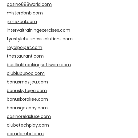
casino888world.com
misterdbnb.com
jkmezcal.com
intervaltrainingexercises.com
tyestylebusinesssolutions.com
royalpoipet.com
thestaurant.com
bestlinktrackingsoftware.com
clublubupoo.com
bonusmazijeu.com
bonuskyfojea.com
bonuskorokee.com
bonusgexipoy.com
casinorelaxluxe.com
clubetechplay.com
domdombd.com