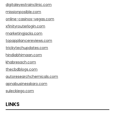
digitaleyestrainclinic.com
missionposible.com
online-casinos-vegas.com
xfinityrouterlogin.com
marketingjacks.com
topappliancereviews.com
trickytechupdates.com
hindiabhimaan.com
khabresach.com
thecbdblogs.com
autoresearchchemicals.com
apnabusinesskaro.com
suleckiego.com
LINKS