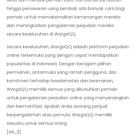
hingga penawaran uang kembali, ada banyak cara bagi
pemain untuk memaksimalkan kemenangan mereka
dan meningkatkan pengalaman perjudian mereka
secara keseluruhan di WargaQQ.
Secara keseluruhan, WargaQQ adalah platform perjudian
online terkemuka yang dengan cepat mendapatkan
popularitas di Indonesia. Dengan beragam pilihan
permainan, antarmuka yang ramah pengguna, dan
komitmen terhadap keselamatan dan keamanan,
WargaQQ memiliki semua yang dibutuhkan pemain
untuk pengalaman perjudian online yang menyenangkan
dan bermanfaat. Apakah Anda seorang penjudi
berpengalaman atau pemula, WargaQQ memiliki
sesuatu untuk semua orang.
[ad_2]