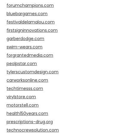
forumchampions.com
bluebargames.com
festivaldelamalou.com
firstsigninnovations.com
garberdodge.com
swim-wears.com
forgrantedmedia.com
peolpstar.com
tylerscustomdesign.com
carworksonline.com
techtimesss.com
virylstore.com
motorstell.com
health150years.com
prescriptions-drug.org
technocrewsolution.com