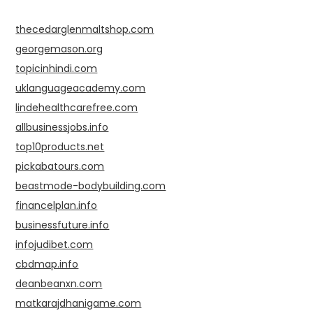
thecedarglenmaltshop.com
georgemason.org
topicinhindi.com
uklanguageacademy.com
lindehealthcarefree.com
allbusinessjobs.info
top10products.net
pickabatours.com
beastmode-bodybuilding.com
financelplan.info
businessfuture.info
infojudibet.com
cbdmap.info
deanbeanxn.com
matkarajdhanigame.com