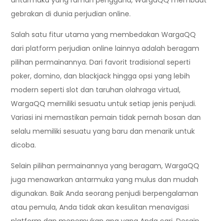
gebrakan di dunia perjudian online.
Salah satu fitur utama yang membedakan WargaQQ
dari platform perjudian online lainnya adalah beragam
pilihan permainannya. Dari favorit tradisional seperti
poker, domino, dan blackjack hingga opsi yang lebih
modern seperti slot dan taruhan olahraga virtual,
WargaQQ memiliki sesuatu untuk setiap jenis penjudi.
Variasi ini memastikan pemain tidak pernah bosan dan
selalu memiliki sesuatu yang baru dan menarik untuk
dicoba.
Selain pilihan permainannya yang beragam, WargaQQ
juga menawarkan antarmuka yang mulus dan mudah
digunakan. Baik Anda seorang penjudi berpengalaman
atau pemula, Anda tidak akan kesulitan menavigasi
platform dan menemukan apa yang Anda cari. Desain