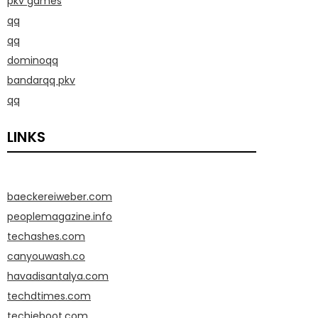
pkv games
qq
qq
dominoqq
bandarqq pkv
qq
LINKS
baeckereiweber.com
peoplemagazine.info
techashes.com
canyouwash.co
havadisantalya.com
techdtimes.com
techieboot.com