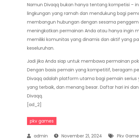
Namun Divaqq bukan hanya tentang kompetisi – ini
lingkungan yang ramah dan mendukung bagi pemain 
membangun hubungan dengan sesama penggemar p
meningkatkan permainan Anda atau hanya ingin m
memiliki komunitas yang dinamis dan aktif yang 
keseluruhan.
Jadi jika Anda siap untuk membawa permainan poke
Dengan basis pemain yang kompetitif, beragam 
Divaqq adalah platform utama bagi pemain serius 
yang terbaik, dan menang besar. Daftar hari ini 
Divaqq.
[ad_2]
pkv games
November 21, 2024
Pkv Game