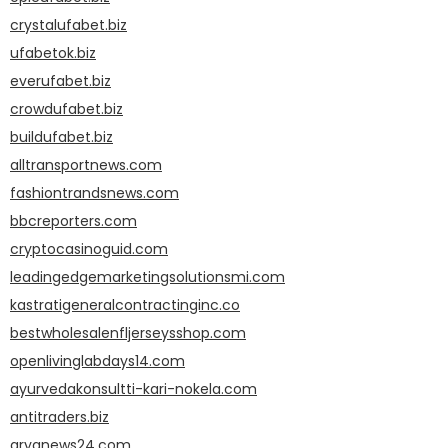
crystalufabet.biz
ufabetok.biz
everufabet.biz
crowdufabet.biz
buildufabet.biz
alltransportnews.com
fashiontrandsnews.com
bbcreporters.com
cryptocasinoguid.com
leadingedgemarketingsolutionsmi.com
kastratigeneralcontractinginc.co
bestwholesalenfljerseysshop.com
openlivinglabdays14.com
ayurvedakonsultti-kari-nokela.com
antitraders.biz
aryanews24.com