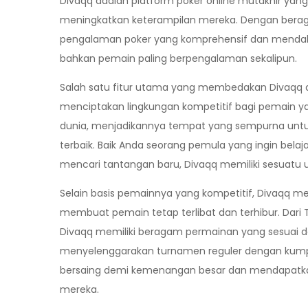
Divaqq adalah platform poker online mutakhir yan
meningkatkan keterampilan mereka. Dengan berag
pengalaman poker yang komprehensif dan menda
bahkan pemain paling berpengalaman sekalipun.
Salah satu fitur utama yang membedakan Divaqq da
menciptakan lingkungan kompetitif bagi pemain yan
dunia, menjadikannya tempat yang sempurna untu
terbaik. Baik Anda seorang pemula yang ingin belaj
mencari tantangan baru, Divaqq memiliki sesuatu 
Selain basis pemainnya yang kompetitif, Divaqq
membuat pemain tetap terlibat dan terhibur. Dari
Divaqq memiliki beragam permainan yang sesuai den
menyelenggarakan turnamen reguler dengan kump
bersaing demi kemenangan besar dan mendapatkan
mereka.