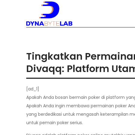
Skip
to
Situs Bandarqq
Bergabunglah di situs Ban
content
kemenangan bersama.
Tingkatkan Permaina
Divaqq: Platform Uta
[ad_1]
Apakah Anda bosan bermain poker di platform yan
Apakah Anda ingin membawa permainan poker Anda 
yang berdedikasi untuk mengasah keterampilan me
untuk pemain poker serius.