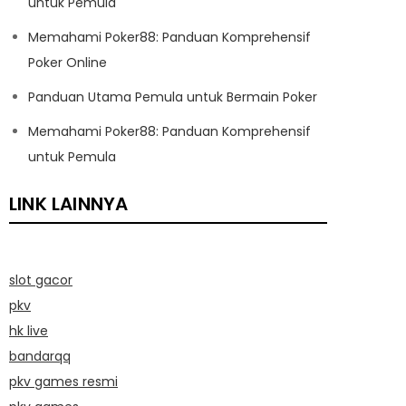
untuk Pemula
Memahami Poker88: Panduan Komprehensif
Poker Online
Panduan Utama Pemula untuk Bermain Poker
Memahami Poker88: Panduan Komprehensif
untuk Pemula
LINK LAINNYA
slot gacor
pkv
hk live
bandarqq
pkv games resmi