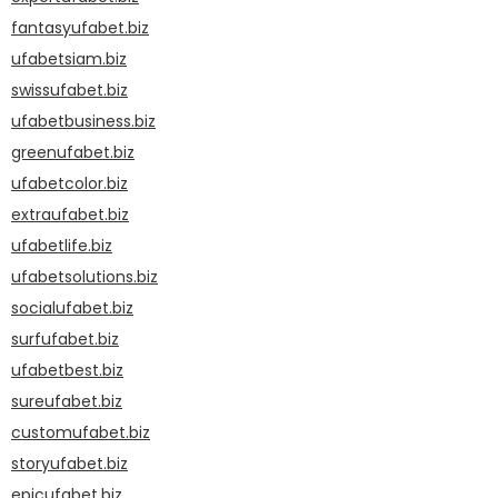
fantasyufabet.biz
ufabetsiam.biz
swissufabet.biz
ufabetbusiness.biz
greenufabet.biz
ufabetcolor.biz
extraufabet.biz
ufabetlife.biz
ufabetsolutions.biz
socialufabet.biz
surfufabet.biz
ufabetbest.biz
sureufabet.biz
customufabet.biz
storyufabet.biz
epicufabet.biz