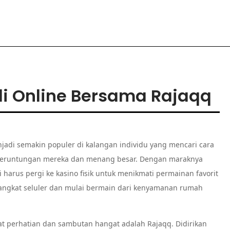
 Terpercaya dengan Komunitas Pema
arqq terpercaya dengan komunitas pemain aktif. Nikmati permain
i Online Bersama Rajaqq
jadi semakin populer di kalangan individu yang mencari cara
eruntungan mereka dan menang besar. Dengan maraknya
i harus pergi ke kasino fisik untuk menikmati permainan favorit
angkat seluler dan mulai bermain dari kenyamanan rumah
at perhatian dan sambutan hangat adalah Rajaqq. Didirikan