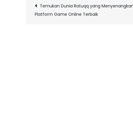
Post
Temukan Dunia Ratuqq yang Menyenangkan
Platform Game Online Terbaik
navigation