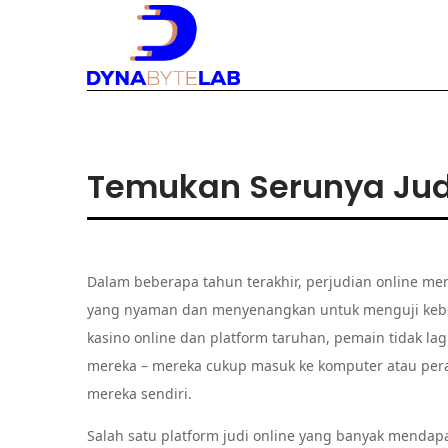
Skip
to
Situs Bandarqq
Bergabunglah di situs Band
content
kemenangan bersama.
Temukan Serunya Jud
Dalam beberapa tahun terakhir, perjudian online men
yang nyaman dan menyenangkan untuk menguji keb
kasino online dan platform taruhan, pemain tidak lag
mereka – mereka cukup masuk ke komputer atau per
mereka sendiri.
Salah satu platform judi online yang banyak mendap