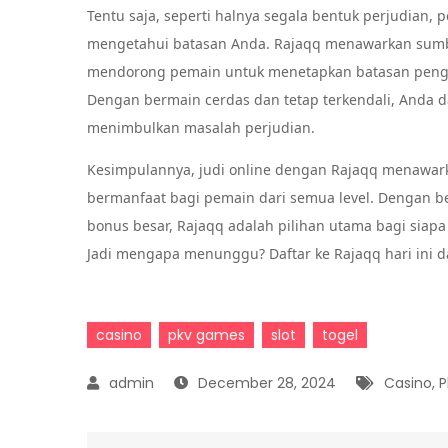
Tentu saja, seperti halnya segala bentuk perjudian
mengetahui batasan Anda. Rajaqq menawarkan sumb
mendorong pemain untuk menetapkan batasan penge
Dengan bermain cerdas dan tetap terkendali, Anda d
menimbulkan masalah perjudian.
Kesimpulannya, judi online dengan Rajaqq menawa
bermanfaat bagi pemain dari semua level. Dengan 
bonus besar, Rajaqq adalah pilihan utama bagi sia
Jadi mengapa menunggu? Daftar ke Rajaqq hari ini da
casino
pkv games
slot
togel
December 28, 2024
Casino
,
P