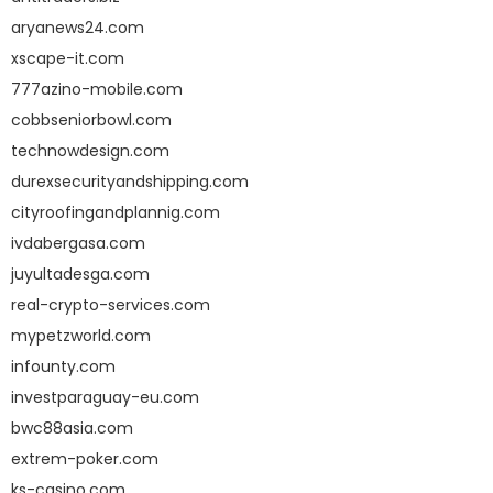
aryanews24.com
xscape-it.com
777azino-mobile.com
cobbseniorbowl.com
technowdesign.com
durexsecurityandshipping.com
cityroofingandplannig.com
ivdabergasa.com
juyultadesga.com
real-crypto-services.com
mypetzworld.com
infounty.com
investparaguay-eu.com
bwc88asia.com
extrem-poker.com
ks-casino.com