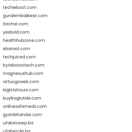
techieboot.com
gundembalikesir.com
itechar.com
yesbold.com
healthhubzone.com
ebaraat.com
techjuiced.com
byteboosttech.com
magnexushub.com
virtuogoweb.com
biglotshours.com
buyliraglutide.com
onlinesafemeds.com
gyanibhandar.com
ufabetwarp.biz
ufabetclip.biz