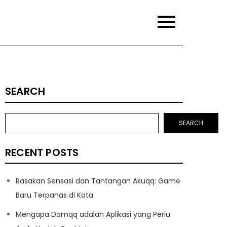
in Aktif
an poker dengan banyak pemain lainnya dan raih
SEARCH
SEARCH
RECENT POSTS
Rasakan Sensasi dan Tantangan Akuqq: Game
Baru Terpanas di Kota
Mengapa Damqq adalah Aplikasi yang Perlu