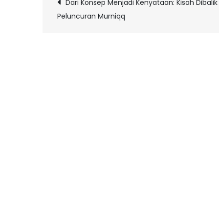
Post
Dari Konsep Menjadi Kenyataan: Kisah Dibalik
Peluncuran Murniqq
navigation