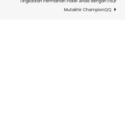
Tingkatkan Permainan Poker Anda dengan Fitur
Mutakhir ChampionQQ