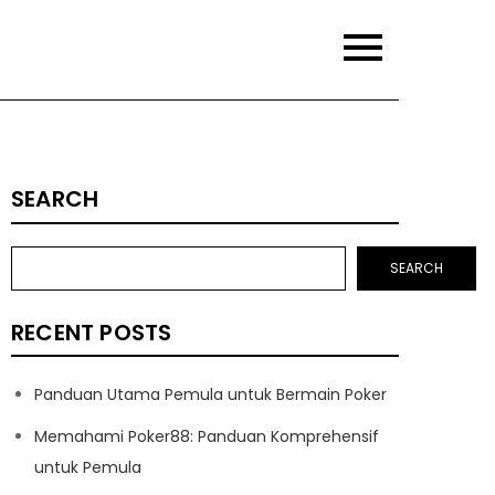
in Aktif
ainan poker dengan banyak pemain lainnya dan raih
SEARCH
SEARCH
RECENT POSTS
Panduan Utama Pemula untuk Bermain Poker
Memahami Poker88: Panduan Komprehensif
untuk Pemula