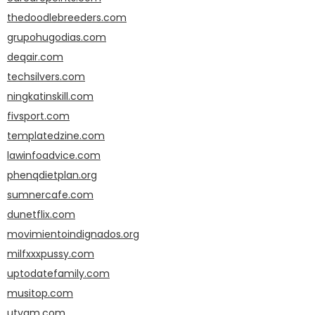
thedoodlebreeders.com
grupohugodias.com
deqair.com
techsilvers.com
ningkatinskill.com
fivsport.com
templatedzine.com
lawinfoadvice.com
phenqdietplan.org
sumnercafe.com
dunetflix.com
movimientoindignados.org
milfxxxpussy.com
uptodatefamily.com
musitop.com
utyam.com