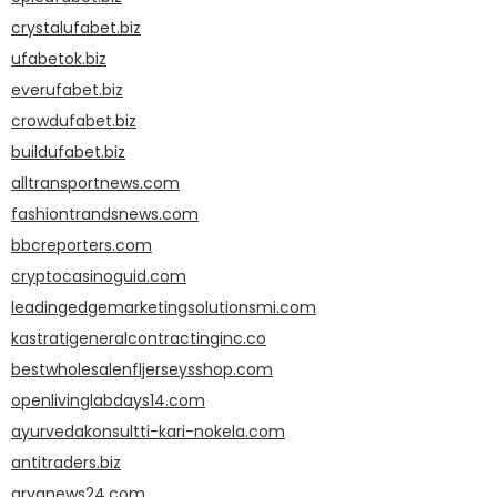
crystalufabet.biz
ufabetok.biz
everufabet.biz
crowdufabet.biz
buildufabet.biz
alltransportnews.com
fashiontrandsnews.com
bbcreporters.com
cryptocasinoguid.com
leadingedgemarketingsolutionsmi.com
kastratigeneralcontractinginc.co
bestwholesalenfljerseysshop.com
openlivinglabdays14.com
ayurvedakonsultti-kari-nokela.com
antitraders.biz
aryanews24.com