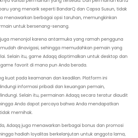
knya variasi permainan yang tersedia. Dari permainan kartu
baru yang menarik seperti BandarQ dan Capsa Susun, tidak
i juga menawarkan berbagai opsi taruhan, memungkinkan
rmain untuk bersenang-senang.
q juga menonjol karena antarmuka yang ramah pengguna
ni mudah dinavigasi, sehingga memudahkan pemain yang
ai. Selain itu, game Adaqq dioptimalkan untuk desktop dan
 game favorit di mana pun Anda berada.
ng kuat pada keamanan dan keadilan. Platform ini
indungi informasi pribadi dan keuangan pemain,
dungi. Selain itu, permainan Adaqq secara teratur diaudit
 sehingga Anda dapat percaya bahwa Anda mendapatkan
tidak memihak.
nda, Adaqq juga menawarkan berbagai bonus dan promosi
ingga hadiah loyalitas berkelanjutan untuk anggota lama,