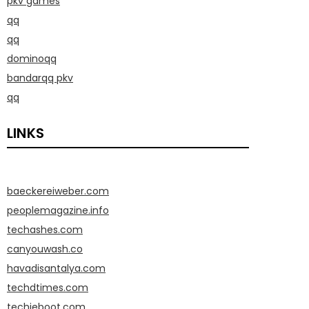
pkv games
qq
qq
dominoqq
bandarqq pkv
qq
LINKS
baeckereiweber.com
peoplemagazine.info
techashes.com
canyouwash.co
havadisantalya.com
techdtimes.com
techieboot.com