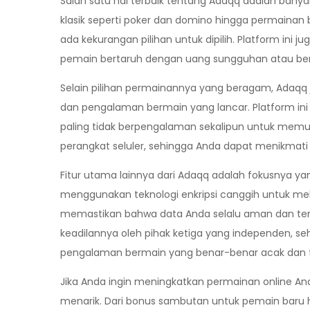
Salah satu hal terbaik tentang Adaqq adalah banya
klasik seperti poker dan domino hingga permainan 
ada kekurangan pilihan untuk dipilih. Platform in
pemain bertaruh dengan uang sungguhan atau be
Selain pilihan permainannya yang beragam, Adaq
dan pengalaman bermain yang lancar. Platform i
paling tidak berpengalaman sekalipun untuk memul
perangkat seluler, sehingga Anda dapat menikmati
Fitur utama lainnya dari Adaqq adalah fokusnya ya
menggunakan teknologi enkripsi canggih untuk mel
memastikan bahwa data Anda selalu aman dan terlin
keadilannya oleh pihak ketiga yang independen,
pengalaman bermain yang benar-benar acak dan 
Jika Anda ingin meningkatkan permainan online A
menarik. Dari bonus sambutan untuk pemain baru h