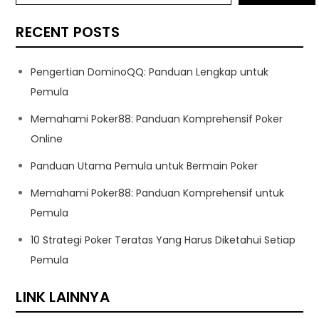
RECENT POSTS
Pengertian DominoQQ: Panduan Lengkap untuk
Pemula
Memahami Poker88: Panduan Komprehensif Poker
Online
Panduan Utama Pemula untuk Bermain Poker
Memahami Poker88: Panduan Komprehensif untuk
Pemula
10 Strategi Poker Teratas Yang Harus Diketahui Setiap
Pemula
LINK LAINNYA