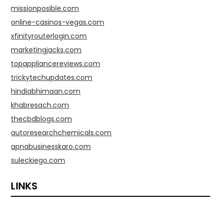
missionposible.com
online-casinos-vegas.com
xfinityrouterlogin.com
marketingjacks.com
topappliancereviews.com
trickytechupdates.com
hindiabhimaan.com
khabresach.com
thecbdblogs.com
autoresearchchemicals.com
apnabusinesskaro.com
suleckiego.com
LINKS