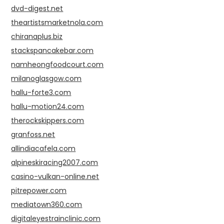
dvd-digest.net
theartistsmarketnola.com
chiranaplus.biz
stackspancakebar.com
namheongfoodcourt.com
milanoglasgow.com
hallu-forte3.com
hallu-motion24.com
therockskippers.com
granfoss.net
allindiacafela.com
alpineskiracing2007.com
casino-vulkan-online.net
pitrepower.com
mediatown360.com
digitaleyestrainclinic.com