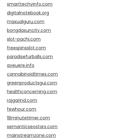
smarttechyinfo.com
digitalnotebook.org
maxualguru.com
bongdasuncity.com
slot-pachi.com
freespinsslot.com
paradisefurballs.com
aveuere.info
cannabinoidtimes.com
greenproductsgui.com
healthconcerning.com
rojgarind.com
fewhour.com
18minutetimer.com
semanticseostars.com
mainstreamzone.com