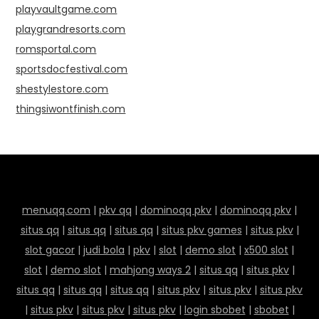
playvaultgame.com
playgrandresorts.com
romsportal.com
sportsdocfestival.com
shestylestore.com
thingsiwontfinish.com
menuqq.com
|
pkv qq
|
dominoqq pkv
|
dominoqq pkv
|
situs qq
|
situs qq
|
situs qq
|
situs pkv games
|
situs pkv
|
slot gacor
|
judi bola
|
pkv
|
slot
|
demo slot
|
x500 slot
|
slot
|
demo slot
|
mahjong ways 2
|
situs qq
|
situs pkv
|
situs qq
|
situs qq
|
situs qq
|
situs pkv
|
situs pkv
|
situs pkv
|
situs pkv
|
situs pkv
|
situs pkv
|
login sbobet
|
sbobet
|