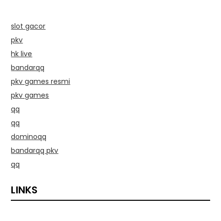
slot gacor
pkv
hk live
bandarqq
pkv games resmi
pkv games
qq
qq
dominoqq
bandarqq pkv
qq
LINKS