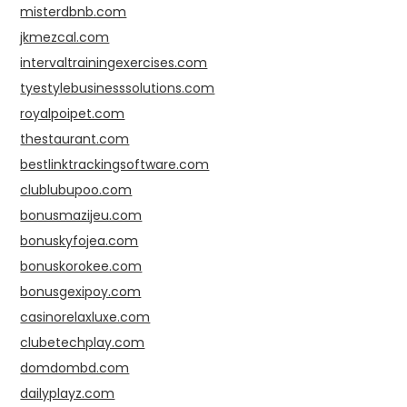
misterdbnb.com
jkmezcal.com
intervaltrainingexercises.com
tyestylebusinesssolutions.com
royalpoipet.com
thestaurant.com
bestlinktrackingsoftware.com
clublubupoo.com
bonusmazijeu.com
bonuskyfojea.com
bonuskorokee.com
bonusgexipoy.com
casinorelaxluxe.com
clubetechplay.com
domdombd.com
dailyplayz.com