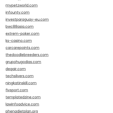
mypetzworld.com
infounty.com
investparaguay-eu.com
bwc88asia.com
extrem-poker.com
ks-casino.com
carcarepoints.com
thedoodlebreeders.com
grupohugodias.com
deqair.com
techsilvers.com
ningkatinskill.com
fivsport.com
templatedzine.com
lawinfoadvice.com
phenqdietplan.org