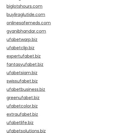
biglotshours.com
buyliraglutide.com
onlinesafemeds.com
gyanibhandar.com
ufabetwarp.biz
ufabetclip.biz
expertufabet.biz
fantasyufabet.biz
ufabetsiam.biz
swissufabet.biz
ufabetbusiness.biz
greenufabet.biz
ufabetcolor.biz
extraufabet.biz
ufabetlife.biz
ufabetsolutions.biz