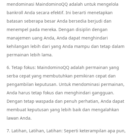
mendominasi MaindominoQQ adalah untuk mengelola
bankroll Anda secara efektif. Ini berarti menetapkan
batasan seberapa besar Anda bersedia berjudi dan
menempel pada mereka. Dengan disiplin dengan
manajemen uang Anda, Anda dapat menghindari
kehilangan lebih dari yang Anda mampu dan tetap dalam
permainan lebih lama.
6. Tetap fokus: MaindominoQQ adalah permainan yang
serba cepat yang membutuhkan pemikiran cepat dan
pengambilan keputusan. Untuk mendominasi permainan,
Anda harus tetap fokus dan menghindari gangguan.
Dengan tetap waspada dan penuh perhatian, Anda dapat
membuat keputusan yang lebih baik dan mengalahkan
lawan Anda.
7. Latihan, Latihan, Latihan: Seperti keterampilan apa pun,