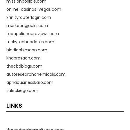
missionposible.com
online-casinos-vegas.com
xfinityrouterlogin.com
marketingjacks.com
topappliancereviews.com
trickytechupdates.com
hindiabhimaan.com
khabresach.com
thecbdblogs.com
autoresearchchemicals.com
apnabusinesskaro.com
suleckiego.com
LINKS
thecedarglenmaltshop.com