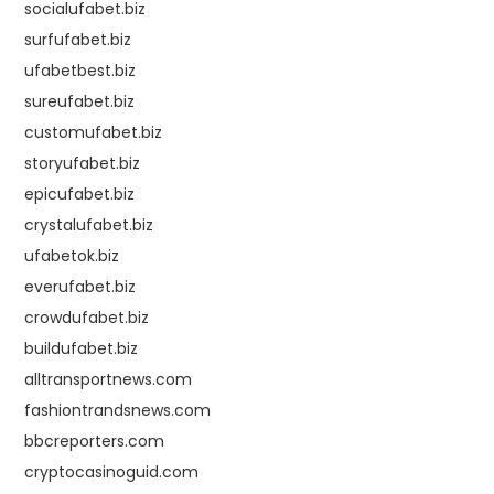
socialufabet.biz
surfufabet.biz
ufabetbest.biz
sureufabet.biz
customufabet.biz
storyufabet.biz
epicufabet.biz
crystalufabet.biz
ufabetok.biz
everufabet.biz
crowdufabet.biz
buildufabet.biz
alltransportnews.com
fashiontrandsnews.com
bbcreporters.com
cryptocasinoguid.com