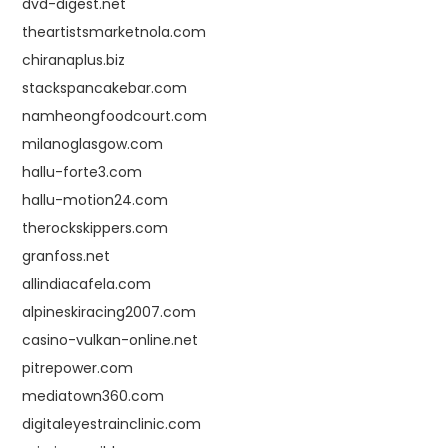
dvd-digest.net
theartistsmarketnola.com
chiranaplus.biz
stackspancakebar.com
namheongfoodcourt.com
milanoglasgow.com
hallu-forte3.com
hallu-motion24.com
therockskippers.com
granfoss.net
allindiacafela.com
alpineskiracing2007.com
casino-vulkan-online.net
pitrepower.com
mediatown360.com
digitaleyestrainclinic.com