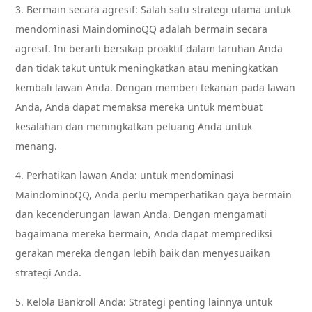
3. Bermain secara agresif: Salah satu strategi utama untuk
mendominasi MaindominoQQ adalah bermain secara
agresif. Ini berarti bersikap proaktif dalam taruhan Anda
dan tidak takut untuk meningkatkan atau meningkatkan
kembali lawan Anda. Dengan memberi tekanan pada lawan
Anda, Anda dapat memaksa mereka untuk membuat
kesalahan dan meningkatkan peluang Anda untuk
menang.
4. Perhatikan lawan Anda: untuk mendominasi
MaindominoQQ, Anda perlu memperhatikan gaya bermain
dan kecenderungan lawan Anda. Dengan mengamati
bagaimana mereka bermain, Anda dapat memprediksi
gerakan mereka dengan lebih baik dan menyesuaikan
strategi Anda.
5. Kelola Bankroll Anda: Strategi penting lainnya untuk