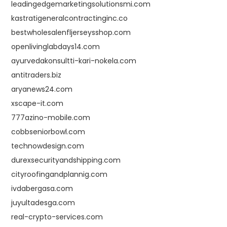
leadingedgemarketingsolutionsmi.com
kastratigeneralcontractinginc.co
bestwholesalenfljerseysshop.com
openlivinglabdays14.com
ayurvedakonsultti-kari-nokela.com
antitraders.biz
aryanews24.com
xscape-it.com
777azino-mobile.com
cobbseniorbowl.com
technowdesign.com
durexsecurityandshipping.com
cityroofingandplannig.com
ivdabergasa.com
juyultadesga.com
real-crypto-services.com