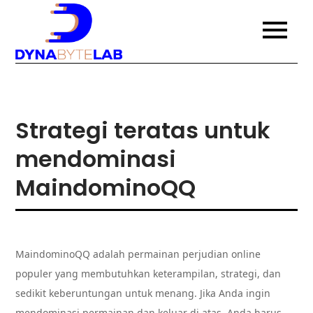
Skip
to
Situs Bandarqq
Bergabunglah di situs Bandarqq
content
terpercaya dengan komunitas
Terpercaya
pemain aktif. Nikmati permainan
poker dengan banyak pemain
dengan
lainnya dan raih kemenangan
bersama.
Komunitas Pemain
Strategi teratas untuk
Aktif
mendominasi
MaindominoQQ
MaindominoQQ adalah permainan perjudian online
populer yang membutuhkan keterampilan, strategi, dan
sedikit keberuntungan untuk menang. Jika Anda ingin
mendominasi permainan dan keluar di atas, Anda harus