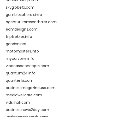
skyglobefx.com
gamblespherex.info
agentur-ramsenthaler.com
eomdesigns.com
triptrekker.info
gendxxi.net
motomasters.info
mycarzone.info
vibecasaconcepts.com
quantum24.info
quantenki.com
businessmagazineusa.com
medicwellcare.com
vidsmall.com
businessnews2day.com
worldnewsrecords.com