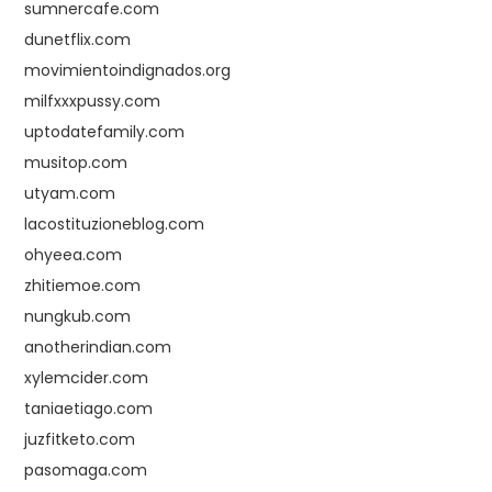
sumnercafe.com
dunetflix.com
movimientoindignados.org
milfxxxpussy.com
uptodatefamily.com
musitop.com
utyam.com
lacostituzioneblog.com
ohyeea.com
zhitiemoe.com
nungkub.com
anotherindian.com
xylemcider.com
taniaetiago.com
juzfitketo.com
pasomaga.com