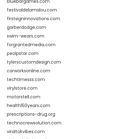
bluebargames.com
festivaldelamalou.com
firstsigninnovations.com
garberdodge.com
swim-wears.com
forgrantedmedia.com
peolpstar.com
tylerscustomdesign.com
carworksonline.com
techtimesss.com
virylstore.com
motorstell.com
health150years.com
prescriptions-drug.org
technocrewsolution.com
viraltokvibes.com