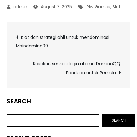
August 7, 2025
Pkv Games
,
Slot
Post
Kiat dan strategi ahli untuk mendominasi
Maindomino99
navigation
Rasakan sensasi login utama DominoQQ:
Panduan untuk Pemula
SEARCH
SEARCH