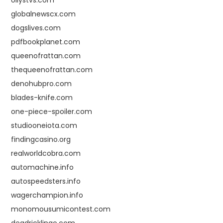
globalnewscx.com
dogslives.com
pdfbookplanet.com
queenofrattan.com
thequeenofrattan.com
denohubpro.com
blades-knife.com
one-piece-spoiler.com
studiooneiota.com
findingcasino.org
realworldcobra.com
automachine.info
autospeedsters.info
wagerchampion.info
monomousumicontest.com
deadricklingo.com