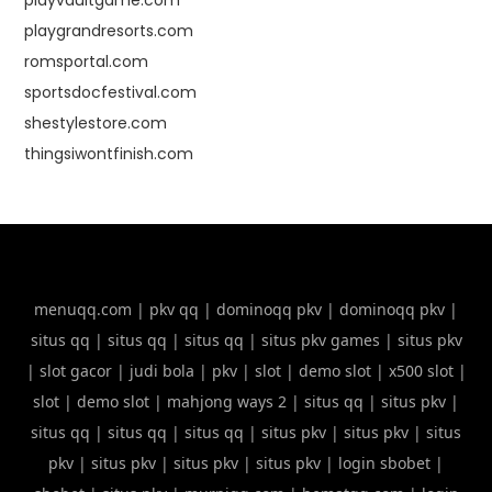
playgrandresorts.com
romsportal.com
sportsdocfestival.com
shestylestore.com
thingsiwontfinish.com
menuqq.com
|
pkv qq
|
dominoqq pkv
|
dominoqq pkv
|
situs qq
|
situs qq
|
situs qq
|
situs pkv games
|
situs pkv
|
slot gacor
|
judi bola
|
pkv
|
slot
|
demo slot
|
x500 slot
|
slot
|
demo slot
|
mahjong ways 2
|
situs qq
|
situs pkv
|
situs qq
|
situs qq
|
situs qq
|
situs pkv
|
situs pkv
|
situs
pkv
|
situs pkv
|
situs pkv
|
situs pkv
|
login sbobet
|