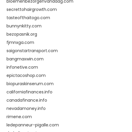
bloemenbezorgenvandaag.com
secrettohairgrowth.com
tasteofthaitogo.com
bunnynkitty.com
bezopasnik.org
fjmnxga.com
saigonstartransport.com
bangmaxwin.com
infonetive.com
epictacoshop.com
biopuraskinserum.com
californiafinances.info
canadafinance.info
nevadamoney.info
rimene.com
ledepanneur-pigalle.com