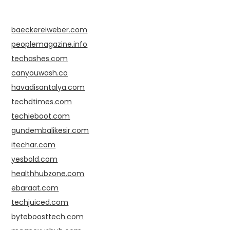
baeckereiweber.com
peoplemagazine.info
techashes.com
canyouwash.co
havadisantalya.com
techdtimes.com
techieboot.com
gundembalikesir.com
itechar.com
yesbold.com
healthhubzone.com
ebaraat.com
techjuiced.com
byteboosttech.com