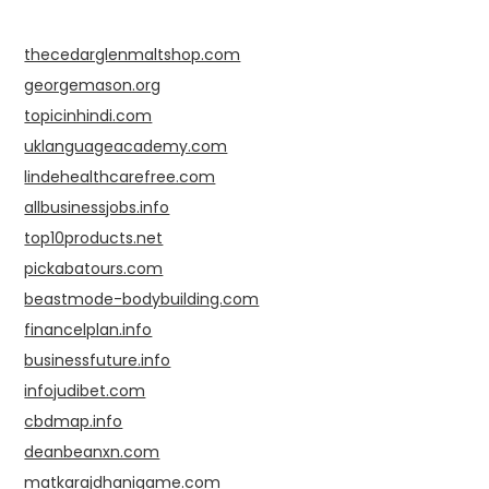
thecedarglenmaltshop.com
georgemason.org
topicinhindi.com
uklanguageacademy.com
lindehealthcarefree.com
allbusinessjobs.info
top10products.net
pickabatours.com
beastmode-bodybuilding.com
financelplan.info
businessfuture.info
infojudibet.com
cbdmap.info
deanbeanxn.com
matkarajdhanigame.com