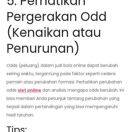
5. Perhatikan
Pergerakan Odd
(Kenaikan atau
Penurunan)
Odds (peluang) dalam judi bola online dapat berubah
seiring waktu, tergantung pada faktor seperti cedera
pemain atau perubahan formasi. Perhatikan perubahan
odds
slot online
dan analisis mengapa odds berubah. Ini
bisa memberi Anda petunjuk tentang perubahan yang
terjadi dalam pertandingan yang bisa mempengaruhi
hasil taruhan.
Tips: