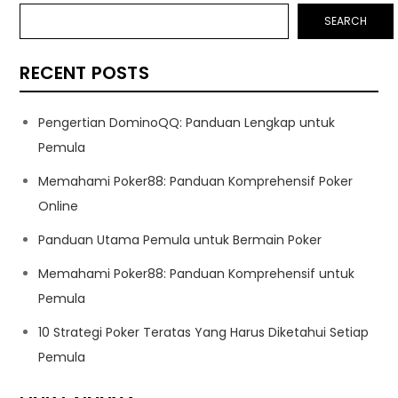
SEARCH
RECENT POSTS
Pengertian DominoQQ: Panduan Lengkap untuk
Pemula
Memahami Poker88: Panduan Komprehensif Poker
Online
Panduan Utama Pemula untuk Bermain Poker
Memahami Poker88: Panduan Komprehensif untuk
Pemula
10 Strategi Poker Teratas Yang Harus Diketahui Setiap
Pemula