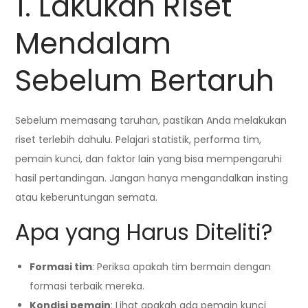
1. Lakukan Riset
Mendalam
Sebelum Bertaruh
Sebelum memasang taruhan, pastikan Anda melakukan
riset terlebih dahulu. Pelajari statistik, performa tim,
pemain kunci, dan faktor lain yang bisa mempengaruhi
hasil pertandingan. Jangan hanya mengandalkan insting
atau keberuntungan semata.
Apa yang Harus Diteliti?
Formasi tim
: Periksa apakah tim bermain dengan
formasi terbaik mereka.
Kondisi pemain
: Lihat apakah ada pemain kunci