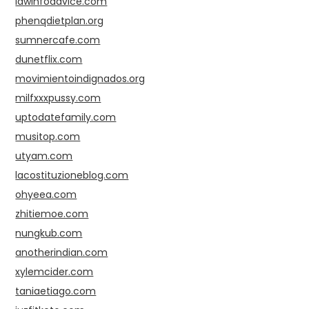
lawinfoadvice.com
phenqdietplan.org
sumnercafe.com
dunetflix.com
movimientoindignados.org
milfxxxpussy.com
uptodatefamily.com
musitop.com
utyam.com
lacostituzioneblog.com
ohyeea.com
zhitiemoe.com
nungkub.com
anotherindian.com
xylemcider.com
taniaetiago.com