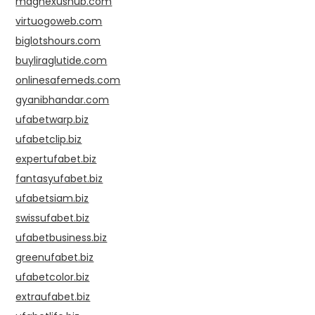
magnexushub.com
virtuogoweb.com
biglotshours.com
buyliraglutide.com
onlinesafemeds.com
gyanibhandar.com
ufabetwarp.biz
ufabetclip.biz
expertufabet.biz
fantasyufabet.biz
ufabetsiam.biz
swissufabet.biz
ufabetbusiness.biz
greenufabet.biz
ufabetcolor.biz
extraufabet.biz