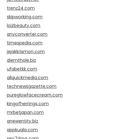
trenz24.com
skipworking.com
loizbeauty.com
anyconverter.com
timespedia.com
jejakkrismon.com
diemthole.biz
ufabetkk.com
allquickmedia.com
technewsgazette.com
pureglowfacecream.com
kingofherrings.com
mrbetjapan.com
anewentity.biz
appkuala.com
seo7days.com