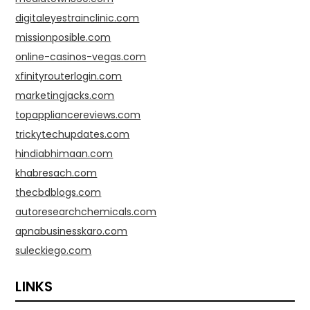
digitaleyestrainclinic.com
missionposible.com
online-casinos-vegas.com
xfinityrouterlogin.com
marketingjacks.com
topappliancereviews.com
trickytechupdates.com
hindiabhimaan.com
khabresach.com
thecbdblogs.com
autoresearchchemicals.com
apnabusinesskaro.com
suleckiego.com
LINKS