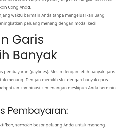
kan uang Anda.
njang waktu bermain Anda tanpa mengeluarkan uang
meningkatkan peluang menang dengan modal kecil.
an Garis
ih Banyak
s pembayaran (paylines). Mesin dengan lebih banyak garis
uk menang. Dengan memilih slot dengan banyak garis
ndapatkan kombinasi kemenangan meskipun Anda bermain
is Pembayaran:
tifkan, semakin besar peluang Anda untuk menang,