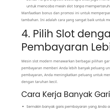
untuk mencoba mesin slot tanpa mempertaruh
Manfaatkan bonus dan promosi ini untuk memperpa
tambahan. Ini adalah cara yang sangat baik untuk 
4. Pilih Slot deng
Pembayaran Leb
Mesin slot modern menawarkan berbagai pilihan gari
pembayaran memberi Anda lebih banyak peluang unt
pembayaran, Anda meningkatkan peluang untuk me
dengan taruhan kecil.
Cara Kerja Banyak Gar
Semakin banyak garis pembayaran yang Anda ak