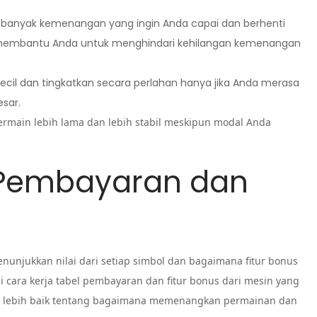
banyak kemenangan yang ingin Anda capai dan berhenti
n membantu Anda untuk menghindari kehilangan kemenangan
kecil dan tingkatkan secara perlahan hanya jika Anda merasa
sar.
ermain lebih lama dan lebih stabil meskipun modal Anda
 Pembayaran dan
nunjukkan nilai dari setiap simbol dan bagaimana fitur bonus
cara kerja tabel pembayaran dan fitur bonus dari mesin yang
g lebih baik tentang bagaimana memenangkan permainan dan