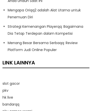
Anda Unduh Saat Ini
Mengapa Oriqq2 adalah Alat Utama untuk
Penemuan Diri
Strategi Kemenangan Playerqq: Bagaimana
Dia Tetap Terdepan dalam Kompetisi
Menang Besar Bersama Serbaqq: Review
Platform Judi Online Populer
LINK LAINNYA
slot gacor
pkv
hk live
bandarqq