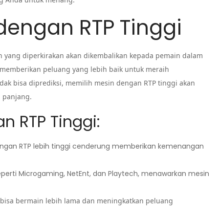
t dengan RTP Tinggi
an yang diperkirakan akan dikembalikan kepada pemain dalam
memberikan peluang yang lebih baik untuk meraih
ak bisa diprediksi, memilih mesin dengan RTP tinggi akan
 panjang.
an RTP Tinggi:
n dengan RTP lebih tinggi cenderung memberikan kemenangan
perti Microgaming, NetEnt, dan Playtech, menawarkan mesin
 bisa bermain lebih lama dan meningkatkan peluang