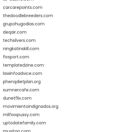
carcarepoints.com
thedoodlebreeders.com
grupohugodias.com
deqair.com
techsilvers.com
ningkatinskill.com
fivsport.com
templatedzine.com
lawinfoadvice.com
phenqdietplan.org
sumnercafe.com
dunetflix.com
movimientoindignados.org
milfxxxpussy.com
uptodatefamily.com
musitop.com