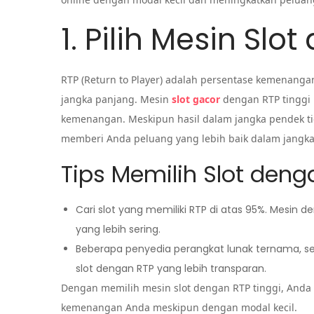
1. Pilih Mesin Slo
RTP (Return to Player) adalah persentase kemenang
jangka panjang. Mesin
slot gacor
dengan RTP tinggi 
kemenangan. Meskipun hasil dalam jangka pendek tid
memberi Anda peluang yang lebih baik dalam jangka
Tips Memilih Slot deng
Cari slot yang memiliki RTP di atas 95%. Mesi
yang lebih sering.
Beberapa penyedia perangkat lunak ternama, se
slot dengan RTP yang lebih transparan.
Dengan memilih mesin slot dengan RTP tinggi, Anda
kemenangan Anda meskipun dengan modal kecil.