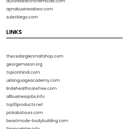
autoresearchchemicals.com
apnabusinesskaro.com
suleckiego.com
LINKS
thecedarglenmaltshop.com
georgemason.org
topicinhindi.com
uklanguageacademy.com
lindehealthcarefree.com
allbusinessjobs.info
top10products.net
pickabatours.com
beastmode-bodybuilding.com
financelplan.info