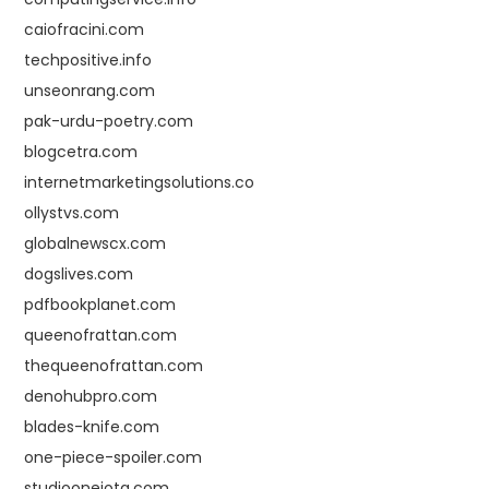
caiofracini.com
techpositive.info
unseonrang.com
pak-urdu-poetry.com
blogcetra.com
internetmarketingsolutions.co
ollystvs.com
globalnewscx.com
dogslives.com
pdfbookplanet.com
queenofrattan.com
thequeenofrattan.com
denohubpro.com
blades-knife.com
one-piece-spoiler.com
studiooneiota.com