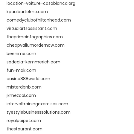
location-voiture-casablanca.org
kpaulbartelme.com
comedyclubofhiltonhead.com
virtualartsassistant.com
theprimeinfographics.com
cheapvaliumordernow.com
beenime.com
sodecia-kemmerich.com
fun-mak.com
casino888world.com
misterdbnb.com
jkmezcal.com
intervaltrainingexercises.com
tyestylebusinesssolutions.com
royalpoipet.com
thestaurant.com