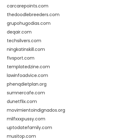
carcarepoints.com
thedoodlebreeders.com
grupohugodias.com
deqair.com
techsilvers.com
ningkatinskill.com
fivsport.com
templatedzine.com
lawinfoadvice.com
phenqdietplan.org
sumnercafe.com
dunetflix.com
movimientoindignados.org
milfxxxpussy.com
uptodatefamily.com
musitop.com