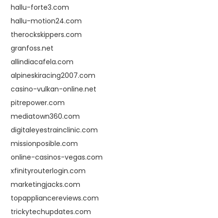
hallu-forte3.com
hallu-motion24.com
therockskippers.com
granfoss.net
allindiacafela.com
alpineskiracing2007.com
casino-vulkan-online.net
pitrepower.com
mediatown360.com
digitaleyestrainclinic.com
missionposible.com
online-casinos-vegas.com
xfinityrouterlogin.com
marketingjacks.com
topappliancereviews.com
trickytechupdates.com