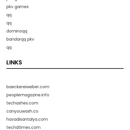
pkv games
qq
qq
dominoqq
bandarqq pkv
qq
LINKS
baeckereiweber.com
peoplemagazine.info
techashes.com
canyouwash.co
havadisantalya.com
techdtimes.com