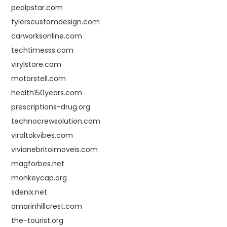
peolpstar.com
tylerscustomdesign.com
carworksonline.com
techtimesss.com
virylstore.com
motorstell.com
health150years.com
prescriptions-drug.org
technocrewsolution.com
viraltokvibes.com
vivianebritoimoveis.com
magforbes.net
monkeycap.org
sdenix.net
amarinhillcrest.com
the-tourist.org