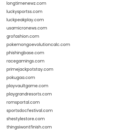
longtimenewz.com
luckysportss.com
luckpeakplay.com
usamicronews.com
grofashion.com
pokemongoevolutioncalc.com
phishingbase.com
racegamings.com
primejackpotstay.com
pokugaa.com
playvaultgame.com
playgrandresorts.com
romsportal.com
sportsdocfestival.com
shestylestore.com
thingsiwontfinish.com