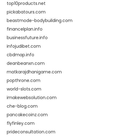
top10products.net
pickabatours.com
beastmode-bodybuilding.com
financelplan.info
businessfuture.info
infojudibet.com
cbdmap.info
deanbeanxn.com
matkarajdhanigame.com
popthrone.com
world-slots.com
imakewebsolution.com
che-blog.com
pancakecoinz.com
flyfinley.com
prideconsultation.com