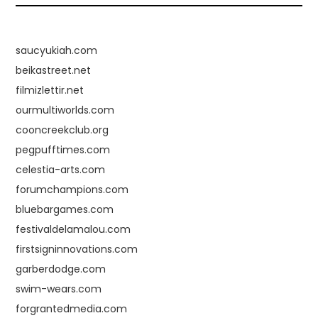
saucyukiah.com
beikastreet.net
filmizlettir.net
ourmultiworlds.com
cooncreekclub.org
pegpufftimes.com
celestia-arts.com
forumchampions.com
bluebargames.com
festivaldelamalou.com
firstsigninnovations.com
garberdodge.com
swim-wears.com
forgrantedmedia.com