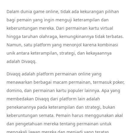
Dalam dunia game online, tidak ada kekurangan pilihan
bagi pemain yang ingin menguji keterampilan dan
keberuntungan mereka. Dari permainan kartu virtual
hingga taruhan olahraga, kemungkinannya tidak terbatas.
Namun, satu platform yang menonjol karena kombinasi
unik antara keterampilan, strategi, dan kekayaannya
adalah Divaqq.
Divaqq adalah platform permainan online yang
menawarkan berbagai macam permainan, termasuk poker,
domino, dan permainan kartu populer lainnya. Apa yang
membedakan Divaqq dari platform lain adalah
penekanannya pada keterampilan dan strategi, bukan
keberuntungan semata. Pemain harus menggunakan akal
dan pengetahuan mereka tentang permainan untuk
mengakali lawan mereka dan menjadi yang teratas.