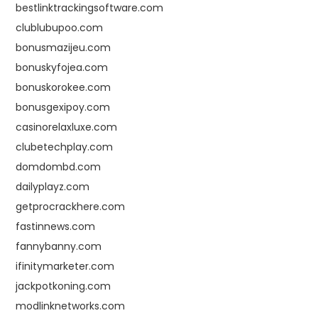
bestlinktrackingsoftware.com
clublubupoo.com
bonusmazijeu.com
bonuskyfojea.com
bonuskorokee.com
bonusgexipoy.com
casinorelaxluxe.com
clubetechplay.com
domdombd.com
dailyplayz.com
getprocrackhere.com
fastinnews.com
fannybanny.com
ifinitymarketer.com
jackpotkoning.com
modlinknetworks.com