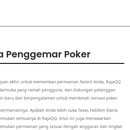
 Terpercaya dengan Komunitas Pema
arqq terpercaya dengan komunitas pemain aktif. Nikmati permain
a Penggemar Poker
juan akhir untuk memainkan permainan favorit Anda, RajaQQ
ntarmuka yang ramah pengguna, dan dukungan pelanggan
ain baru dan berpengalaman untuk menikmati sensasi poker.
 permainannya. Apakah Anda lebih suka Texas Hold’em klasik,
nemukan semuanya di RajaQQ. Situs ini juga menawarkan
nemukan permainan yang sesuai dengan anggaran dan tingkat