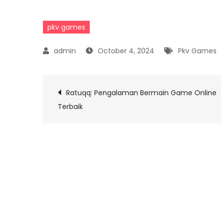
pkv games
October 4, 2024
Pkv Games
Post
Ratuqq: Pengalaman Bermain Game Online
Terbaik
navigation