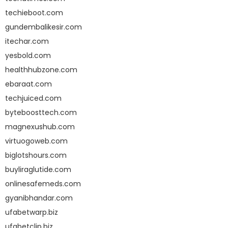
techieboot.com
gundembalikesir.com
itechar.com
yesbold.com
healthhubzone.com
ebaraat.com
techjuiced.com
byteboosttech.com
magnexushub.com
virtuogoweb.com
biglotshours.com
buyliraglutide.com
onlinesafemeds.com
gyanibhandar.com
ufabetwarp.biz
ufabetclip.biz