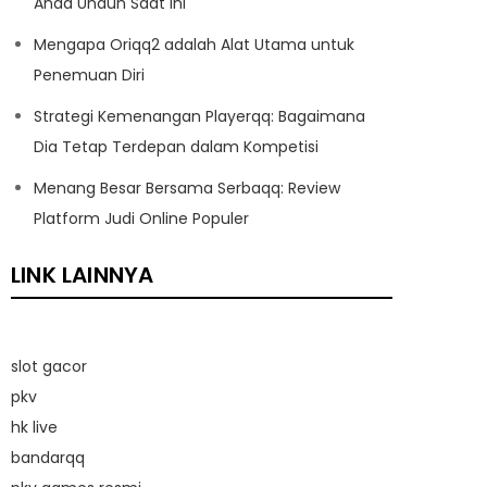
Anda Unduh Saat Ini
Mengapa Oriqq2 adalah Alat Utama untuk
Penemuan Diri
Strategi Kemenangan Playerqq: Bagaimana
Dia Tetap Terdepan dalam Kompetisi
Menang Besar Bersama Serbaqq: Review
Platform Judi Online Populer
LINK LAINNYA
slot gacor
pkv
hk live
bandarqq