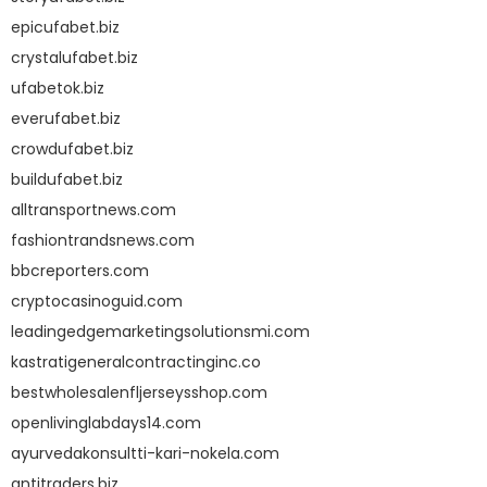
epicufabet.biz
crystalufabet.biz
ufabetok.biz
everufabet.biz
crowdufabet.biz
buildufabet.biz
alltransportnews.com
fashiontrandsnews.com
bbcreporters.com
cryptocasinoguid.com
leadingedgemarketingsolutionsmi.com
kastratigeneralcontractinginc.co
bestwholesalenfljerseysshop.com
openlivinglabdays14.com
ayurvedakonsultti-kari-nokela.com
antitraders.biz