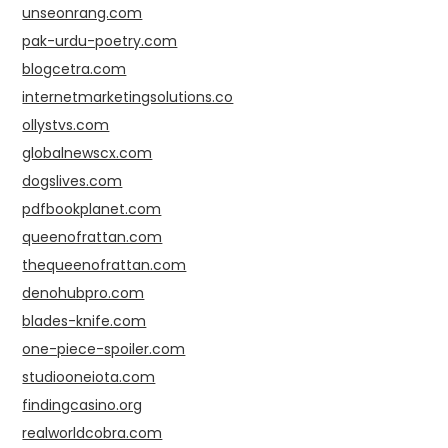
unseonrang.com
pak-urdu-poetry.com
blogcetra.com
internetmarketingsolutions.co
ollystvs.com
globalnewscx.com
dogslives.com
pdfbookplanet.com
queenofrattan.com
thequeenofrattan.com
denohubpro.com
blades-knife.com
one-piece-spoiler.com
studiooneiota.com
findingcasino.org
realworldcobra.com