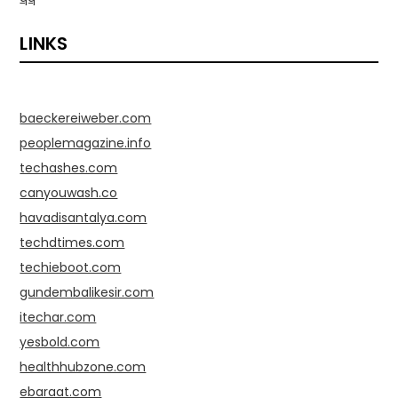
LINKS
baeckereiweber.com
peoplemagazine.info
techashes.com
canyouwash.co
havadisantalya.com
techdtimes.com
techieboot.com
gundembalikesir.com
itechar.com
yesbold.com
healthhubzone.com
ebaraat.com