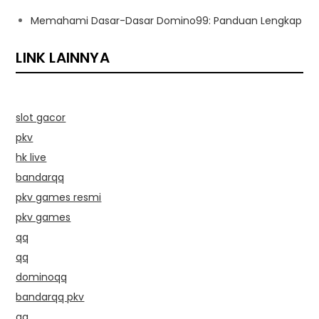
Memahami Dasar-Dasar Domino99: Panduan Lengkap
LINK LAINNYA
slot gacor
pkv
hk live
bandarqq
pkv games resmi
pkv games
qq
qq
dominoqq
bandarqq pkv
qq