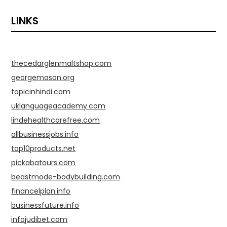
LINKS
thecedarglenmaltshop.com
georgemason.org
topicinhindi.com
uklanguageacademy.com
lindehealthcarefree.com
allbusinessjobs.info
top10products.net
pickabatours.com
beastmode-bodybuilding.com
financelplan.info
businessfuture.info
infojudibet.com