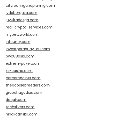
cityroofingandplannig.com
ivdabergasa.com
juyultadesga.com
real-crypto-services.com
mypetzworld.com
infounty.com
investparaguay-eu.com
bwc88asia.com
extrem-poker.com
ks-casino.com
carcarepoints.com
thedoodlebreeders.com
grupohugodias.com
deqair.com
techsilvers.com
ningkatinskill.com