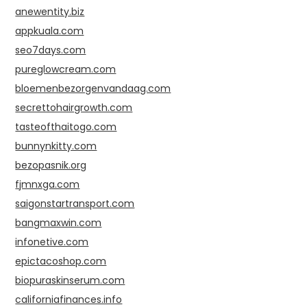
anewentity.biz
appkuala.com
seo7days.com
pureglowcream.com
bloemenbezorgenvandaag.com
secrettohairgrowth.com
tasteofthaitogo.com
bunnynkitty.com
bezopasnik.org
fjmnxga.com
saigonstartransport.com
bangmaxwin.com
infonetive.com
epictacoshop.com
biopuraskinserum.com
californiafinances.info