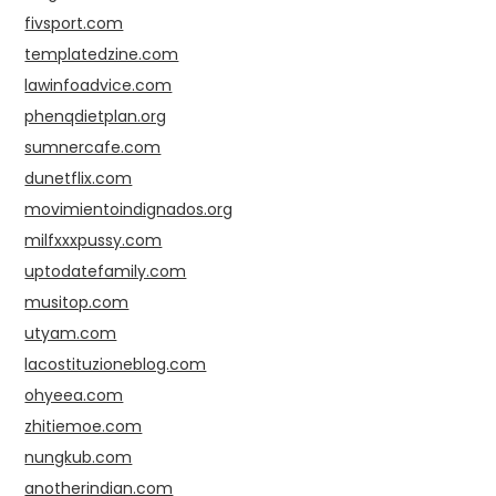
fivsport.com
templatedzine.com
lawinfoadvice.com
phenqdietplan.org
sumnercafe.com
dunetflix.com
movimientoindignados.org
milfxxxpussy.com
uptodatefamily.com
musitop.com
utyam.com
lacostituzioneblog.com
ohyeea.com
zhitiemoe.com
nungkub.com
anotherindian.com