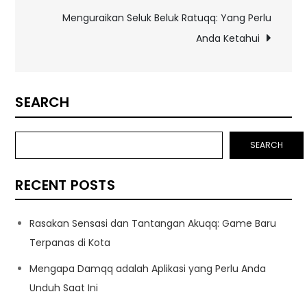
Menguraikan Seluk Beluk Ratuqq: Yang Perlu
Anda Ketahui
SEARCH
SEARCH
RECENT POSTS
Rasakan Sensasi dan Tantangan Akuqq: Game Baru
Terpanas di Kota
Mengapa Damqq adalah Aplikasi yang Perlu Anda
Unduh Saat Ini