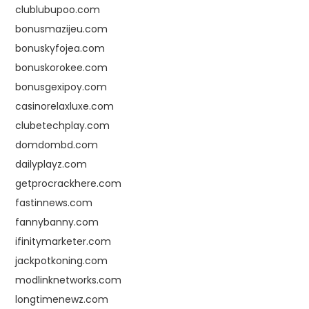
clublubupoo.com
bonusmazijeu.com
bonuskyfojea.com
bonuskorokee.com
bonusgexipoy.com
casinorelaxluxe.com
clubetechplay.com
domdombd.com
dailyplayz.com
getprocrackhere.com
fastinnews.com
fannybanny.com
ifinitymarketer.com
jackpotkoning.com
modlinknetworks.com
longtimenewz.com