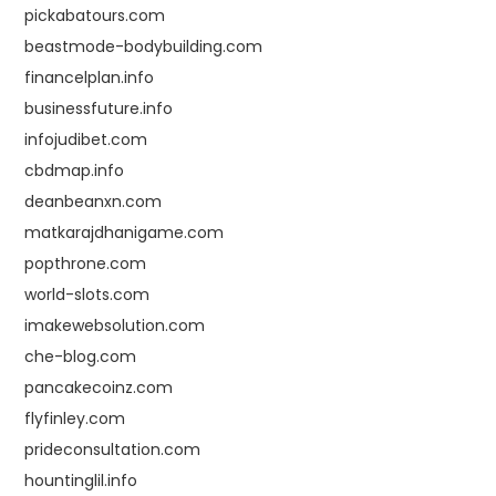
pickabatours.com
beastmode-bodybuilding.com
financelplan.info
businessfuture.info
infojudibet.com
cbdmap.info
deanbeanxn.com
matkarajdhanigame.com
popthrone.com
world-slots.com
imakewebsolution.com
che-blog.com
pancakecoinz.com
flyfinley.com
prideconsultation.com
hountinglil.info