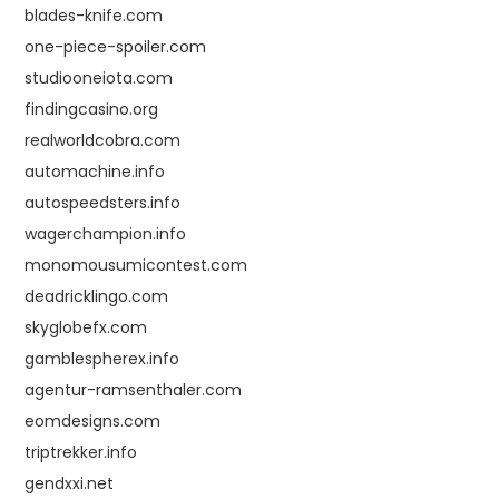
blades-knife.com
one-piece-spoiler.com
studiooneiota.com
findingcasino.org
realworldcobra.com
automachine.info
autospeedsters.info
wagerchampion.info
monomousumicontest.com
deadricklingo.com
skyglobefx.com
gamblespherex.info
agentur-ramsenthaler.com
eomdesigns.com
triptrekker.info
gendxxi.net