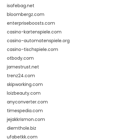
isafebag.net
bloombergz.com
enterpriseboosts.com
casino-kartenspiele.com
casino-automatenspiele.org
casino-tischspiele.com
otbody.com
jamestrust.net
trenz24.com
skipworking.com
loizbeauty.com
anyconverter.com
timespedia.com
jejakkrismon.com
diemthole.biz
ufabetkk.com