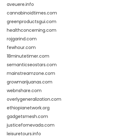
aveuere.info
cannabinoidtimes.com
greenproductsgui.com
healthconcerning.com
rojgarind.com
fewhour.com
18minutetimer.com
semanticseostars.com
mainstreamzone.com
growmarijuanas.com
webnshare.com
overlygeneralization.com
ethiopianetwork.org
gadgetsmesh.com
justicefornevada.com
leisuretours.info