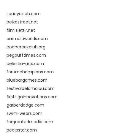
saucyukiah.com
beikastreet.net
filmizlettir.net
ourmultiworlds.com
cooncreekclub.org
pegpufftimes.com
celestia-arts.com
forumchampions.com
bluebargames.com
festivaldelamalou.com
firstsigninnovations.com
garberdodge.com
swim-wears.com
forgrantedmedia.com
peolpstar.com