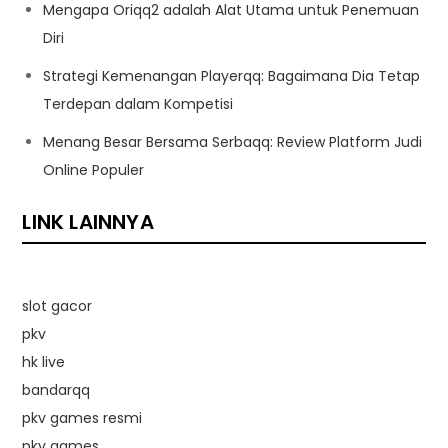
Mengapa Oriqq2 adalah Alat Utama untuk Penemuan
Diri
Strategi Kemenangan Playerqq: Bagaimana Dia Tetap
Terdepan dalam Kompetisi
Menang Besar Bersama Serbaqq: Review Platform Judi
Online Populer
LINK LAINNYA
slot gacor
pkv
hk live
bandarqq
pkv games resmi
pkv games