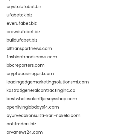
crystalufabet.biz
ufabetok.biz
everufabet.biz
crowdufabet.biz
buildufabet.biz
alltransportnews.com
fashiontrandsnews.com
bbcreporters.com
cryptocasinoguid.com
leadingedgemarketingsolutionsmi.com
kastratigeneralcontractinginc.co
bestwholesalenfljerseysshop.com
openlivinglabdays14.com
ayurvedakonsultti-kari-nokela.com
antitraders.biz
aryanews24.com