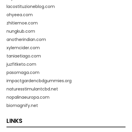
lacostituzioneblog.com
ohyeea.com
zhitiemoe.com
nungkub.com
anotherindian.com
xylemcider.com
taniaetiago.com
juzfitketo.com
pasomaga.com
impactgardencbdgummies.org
naturesstimulantcbd.net
nopalinaeuropa.com
biomagnify.net
LINKS