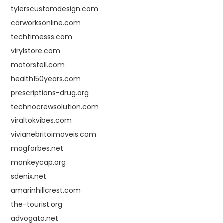
tylerscustomdesign.com
carworksonline.com
techtimesss.com
virylstore.com
motorstell.com
health150years.com
prescriptions-drug.org
technocrewsolution.com
viraltokvibes.com
vivianebritoimoveis.com
magforbes.net
monkeycap.org
sdenix.net
amarinhillcrest.com
the-tourist.org
advogato.net