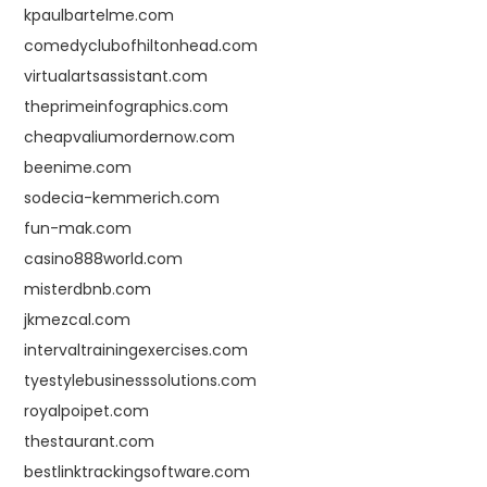
kpaulbartelme.com
comedyclubofhiltonhead.com
virtualartsassistant.com
theprimeinfographics.com
cheapvaliumordernow.com
beenime.com
sodecia-kemmerich.com
fun-mak.com
casino888world.com
misterdbnb.com
jkmezcal.com
intervaltrainingexercises.com
tyestylebusinesssolutions.com
royalpoipet.com
thestaurant.com
bestlinktrackingsoftware.com