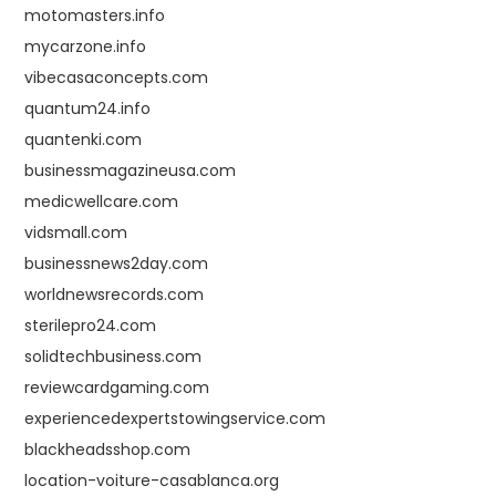
motomasters.info
mycarzone.info
vibecasaconcepts.com
quantum24.info
quantenki.com
businessmagazineusa.com
medicwellcare.com
vidsmall.com
businessnews2day.com
worldnewsrecords.com
sterilepro24.com
solidtechbusiness.com
reviewcardgaming.com
experiencedexpertstowingservice.com
blackheadsshop.com
location-voiture-casablanca.org