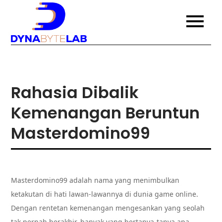
Skip
to
Situs Bandarqq
Bergabunglah di situs Bandarqq
content
terpercaya dengan komunitas
Terpercaya
pemain aktif. Nikmati permainan
poker dengan banyak pemain
dengan
lainnya dan raih kemenangan
bersama.
Komunitas Pemain
Rahasia Dibalik
Aktif
Kemenangan Beruntun
Masterdomino99
Masterdomino99 adalah nama yang menimbulkan
ketakutan di hati lawan-lawannya di dunia game online.
Dengan rentetan kemenangan mengesankan yang seolah
tak pernah berakhir, banyak yang bertanya-tanya apa