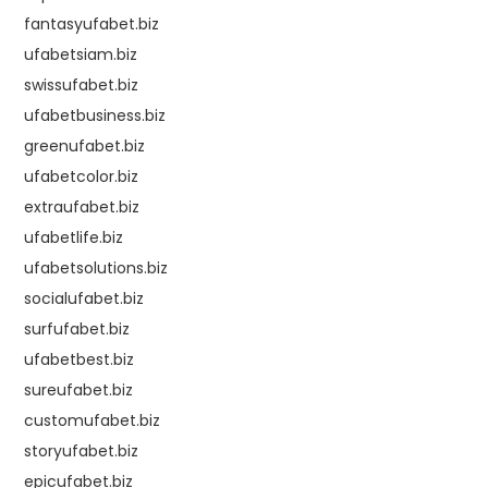
fantasyufabet.biz
ufabetsiam.biz
swissufabet.biz
ufabetbusiness.biz
greenufabet.biz
ufabetcolor.biz
extraufabet.biz
ufabetlife.biz
ufabetsolutions.biz
socialufabet.biz
surfufabet.biz
ufabetbest.biz
sureufabet.biz
customufabet.biz
storyufabet.biz
epicufabet.biz