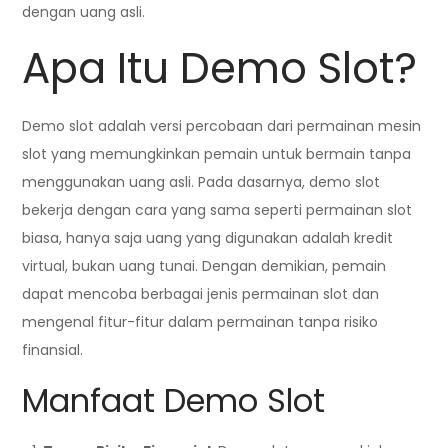
dengan uang asli.
Apa Itu Demo Slot?
Demo slot adalah versi percobaan dari permainan mesin
slot yang memungkinkan pemain untuk bermain tanpa
menggunakan uang asli. Pada dasarnya, demo slot
bekerja dengan cara yang sama seperti permainan slot
biasa, hanya saja uang yang digunakan adalah kredit
virtual, bukan uang tunai. Dengan demikian, pemain
dapat mencoba berbagai jenis permainan slot dan
mengenal fitur-fitur dalam permainan tanpa risiko
finansial.
Manfaat Demo Slot