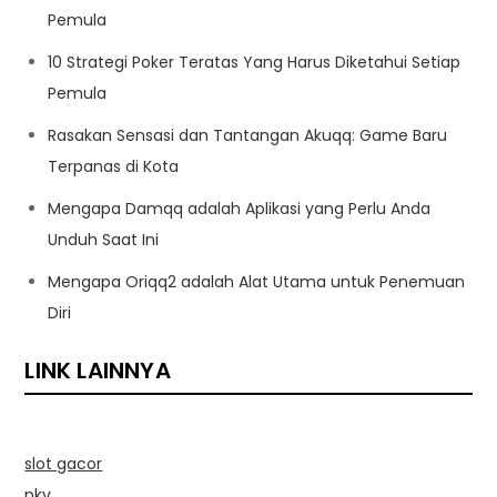
Pemula
10 Strategi Poker Teratas Yang Harus Diketahui Setiap
Pemula
Rasakan Sensasi dan Tantangan Akuqq: Game Baru
Terpanas di Kota
Mengapa Damqq adalah Aplikasi yang Perlu Anda
Unduh Saat Ini
Mengapa Oriqq2 adalah Alat Utama untuk Penemuan
Diri
LINK LAINNYA
slot gacor
pkv