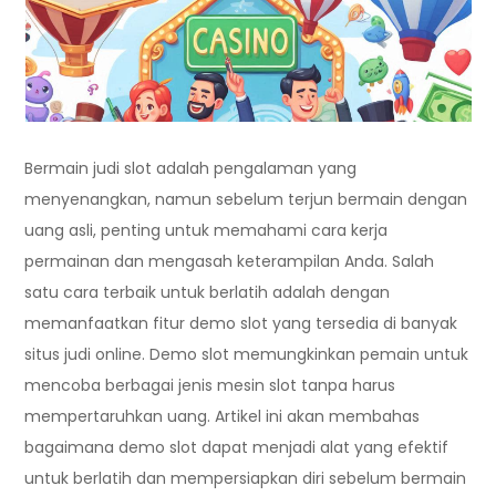
Bermain judi slot adalah pengalaman yang
menyenangkan, namun sebelum terjun bermain dengan
uang asli, penting untuk memahami cara kerja
permainan dan mengasah keterampilan Anda. Salah
satu cara terbaik untuk berlatih adalah dengan
memanfaatkan fitur demo slot yang tersedia di banyak
situs judi online. Demo slot memungkinkan pemain untuk
mencoba berbagai jenis mesin slot tanpa harus
mempertaruhkan uang. Artikel ini akan membahas
bagaimana demo slot dapat menjadi alat yang efektif
untuk berlatih dan mempersiapkan diri sebelum bermain