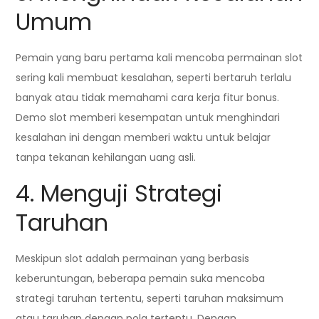
Umum
Pemain yang baru pertama kali mencoba permainan slot
sering kali membuat kesalahan, seperti bertaruh terlalu
banyak atau tidak memahami cara kerja fitur bonus.
Demo slot memberi kesempatan untuk menghindari
kesalahan ini dengan memberi waktu untuk belajar
tanpa tekanan kehilangan uang asli.
4. Menguji Strategi
Taruhan
Meskipun slot adalah permainan yang berbasis
keberuntungan, beberapa pemain suka mencoba
strategi taruhan tertentu, seperti taruhan maksimum
atau taruhan dengan pola tertentu. Dengan