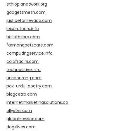
ethiopianetwork.org
gadgetsmesh.com
justicefornevada.com
leisuretours.info
hellotbsbro.com
farmandpetscare.com
computingservice.info
caiofracini.com
techpositive.info
unseonrang.com
pak-urdu-poetry.com
blogcetra.com
internetmarketingsolutions.co
ollystvs.com
globalnewscx.com
dogslives.com