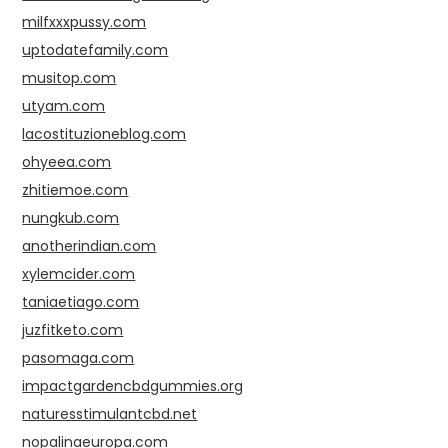
milfxxxpussy.com
uptodatefamily.com
musitop.com
utyam.com
lacostituzioneblog.com
ohyeea.com
zhitiemoe.com
nungkub.com
anotherindian.com
xylemcider.com
taniaetiago.com
juzfitketo.com
pasomaga.com
impactgardencbdgummies.org
naturesstimulantcbd.net
nopalinaeuropa.com