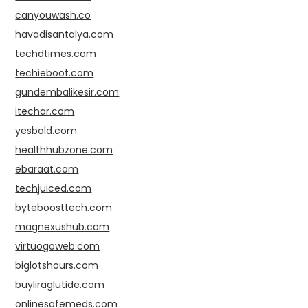
canyouwash.co
havadisantalya.com
techdtimes.com
techieboot.com
gundembalikesir.com
itechar.com
yesbold.com
healthhubzone.com
ebaraat.com
techjuiced.com
byteboosttech.com
magnexushub.com
virtuogoweb.com
biglotshours.com
buyliraglutide.com
onlinesafemeds.com