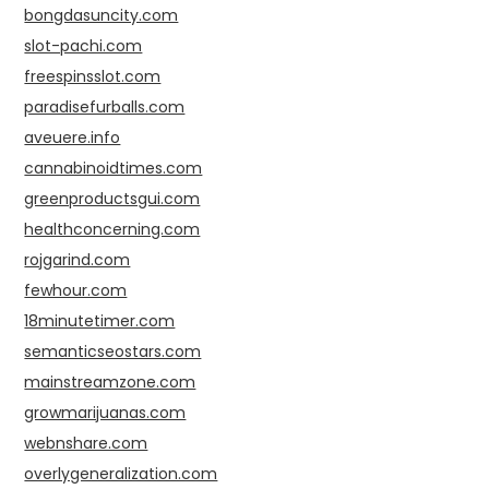
bongdasuncity.com
slot-pachi.com
freespinsslot.com
paradisefurballs.com
aveuere.info
cannabinoidtimes.com
greenproductsgui.com
healthconcerning.com
rojgarind.com
fewhour.com
18minutetimer.com
semanticseostars.com
mainstreamzone.com
growmarijuanas.com
webnshare.com
overlygeneralization.com