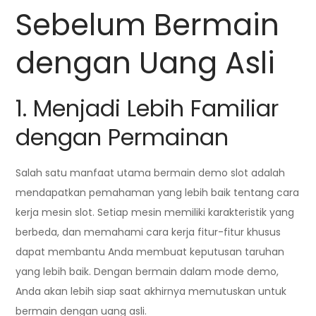
Sebelum Bermain
dengan Uang Asli
1. Menjadi Lebih Familiar
dengan Permainan
Salah satu manfaat utama bermain demo slot adalah
mendapatkan pemahaman yang lebih baik tentang cara
kerja mesin slot. Setiap mesin memiliki karakteristik yang
berbeda, dan memahami cara kerja fitur-fitur khusus
dapat membantu Anda membuat keputusan taruhan
yang lebih baik. Dengan bermain dalam mode demo,
Anda akan lebih siap saat akhirnya memutuskan untuk
bermain dengan uang asli.