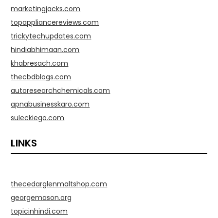
marketingjacks.com
topappliancereviews.com
trickytechupdates.com
hindiabhimaan.com
khabresach.com
thecbdblogs.com
autoresearchchemicals.com
apnabusinesskaro.com
suleckiego.com
LINKS
thecedarglenmaltshop.com
georgemason.org
topicinhindi.com