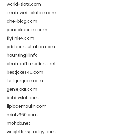
world-slots.com
imakewebsolution.com
che-blog.com
pancakecoinz.com
flyfinley.com
prideconsultation.com
hountinglil.info
chakraaffirmations.net
bestjokes4u.com
lustgurgaon.com
geniejaar.com
bobbyslot.com
11placemoulin.com
mintz360.com
mohob.net
weightlossprodigy.com