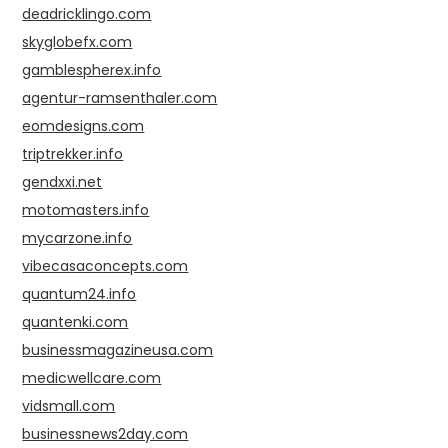
deadricklingo.com
skyglobefx.com
gamblespherex.info
agentur-ramsenthaler.com
eomdesigns.com
triptrekker.info
gendxxi.net
motomasters.info
mycarzone.info
vibecasaconcepts.com
quantum24.info
quantenki.com
businessmagazineusa.com
medicwellcare.com
vidsmall.com
businessnews2day.com