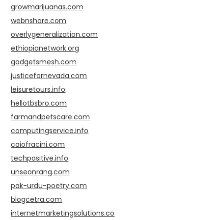
growmarijuanas.com
webnshare.com
overlygeneralization.com
ethiopianetwork.org
gadgetsmesh.com
justicefornevada.com
leisuretours.info
hellotbsbro.com
farmandpetscare.com
computingservice.info
caiofracini.com
techpositive.info
unseonrang.com
pak-urdu-poetry.com
blogcetra.com
internetmarketingsolutions.co