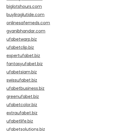
biglotshours.com
buyliraglutide.com
onlinesafemeds.com
gyanibhandar.com
ufabetwarp.biz
ufabetclip.biz
expertufabet.biz
fantasyufabet.biz
ufabetsiam.biz
swissufabet.biz
ufabetbusiness.biz
greenufabet.biz
ufabetcolor.biz
extraufabet.biz
ufabetlife.biz
ufabetsolutions.biz