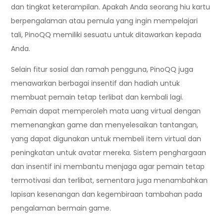
dan tingkat keterampilan. Apakah Anda seorang hiu kartu
berpengalaman atau pemula yang ingin mempelajari
tali, PinoQQ memiliki sesuatu untuk ditawarkan kepada
Anda.
Selain fitur sosial dan ramah pengguna, PinoQQ juga
menawarkan berbagai insentif dan hadiah untuk
membuat pemain tetap terlibat dan kembali lagi.
Pemain dapat memperoleh mata uang virtual dengan
memenangkan game dan menyelesaikan tantangan,
yang dapat digunakan untuk membeli item virtual dan
peningkatan untuk avatar mereka. Sistem penghargaan
dan insentif ini membantu menjaga agar pemain tetap
termotivasi dan terlibat, sementara juga menambahkan
lapisan kesenangan dan kegembiraan tambahan pada
pengalaman bermain game.