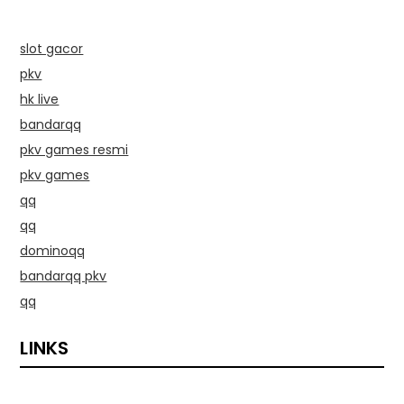
slot gacor
pkv
hk live
bandarqq
pkv games resmi
pkv games
qq
qq
dominoqq
bandarqq pkv
qq
LINKS