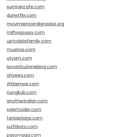
sumnercafe.com
dunetflix.com
movimientoindignados.org
milfxxxpussy.com
uptodatefamily.com
musitop.com
utyam.com
lacostituzioneblog.com
ohyeea.com
zhitiemoe.com
nungkub.com
anotherindian.com
xylemcider.com
taniaetiago.com
juzfitketo.com
pasomaga.com