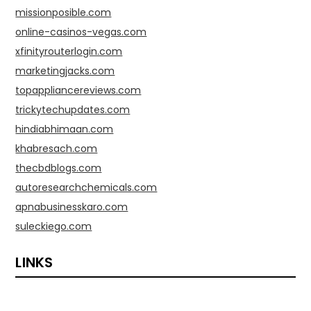
missionposible.com
online-casinos-vegas.com
xfinityrouterlogin.com
marketingjacks.com
topappliancereviews.com
trickytechupdates.com
hindiabhimaan.com
khabresach.com
thecbdblogs.com
autoresearchchemicals.com
apnabusinesskaro.com
suleckiego.com
LINKS