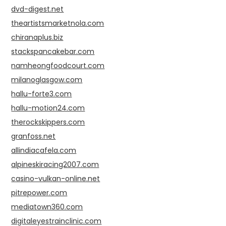
dvd-digest.net
theartistsmarketnola.com
chiranaplus.biz
stackspancakebar.com
namheongfoodcourt.com
milanoglasgow.com
hallu-forte3.com
hallu-motion24.com
therockskippers.com
granfoss.net
allindiacafela.com
alpineskiracing2007.com
casino-vulkan-online.net
pitrepower.com
mediatown360.com
digitaleyestrainclinic.com