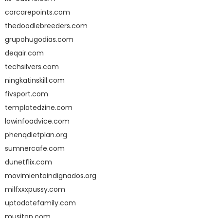
carcarepoints.com
thedoodlebreeders.com
grupohugodias.com
deqair.com
techsilvers.com
ningkatinskill.com
fivsport.com
templatedzine.com
lawinfoadvice.com
phenqdietplan.org
sumnercafe.com
dunetflix.com
movimientoindignados.org
milfxxxpussy.com
uptodatefamily.com
musitop.com