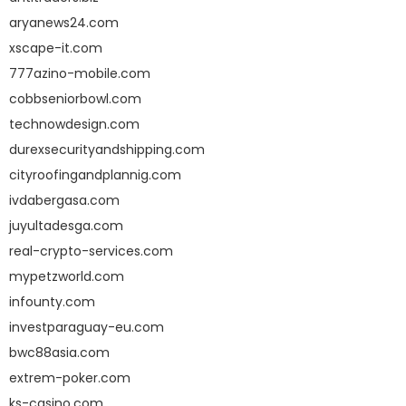
aryanews24.com
xscape-it.com
777azino-mobile.com
cobbseniorbowl.com
technowdesign.com
durexsecurityandshipping.com
cityroofingandplannig.com
ivdabergasa.com
juyultadesga.com
real-crypto-services.com
mypetzworld.com
infounty.com
investparaguay-eu.com
bwc88asia.com
extrem-poker.com
ks-casino.com