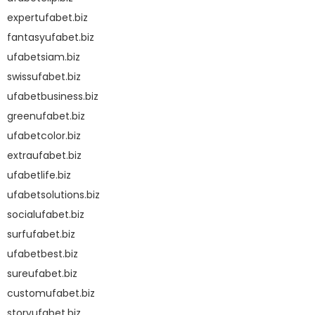
expertufabet.biz
fantasyufabet.biz
ufabetsiam.biz
swissufabet.biz
ufabetbusiness.biz
greenufabet.biz
ufabetcolor.biz
extraufabet.biz
ufabetlife.biz
ufabetsolutions.biz
socialufabet.biz
surfufabet.biz
ufabetbest.biz
sureufabet.biz
customufabet.biz
storyufabet.biz