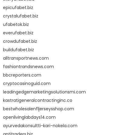
epicufabet.biz
crystalufabet.biz
ufabetok.biz
everufabet.biz
crowdufabet.biz
buildufabet.biz
alltransportnews.com
fashiontrandsnews.com
bbcreporters.com
cryptocasinoguid.com
leadingedgemarketingsolutionsmi.com
kastratigeneralcontractinginc.co
bestwholesalenfljerseysshop.com
openlivinglabdays14.com
ayurvedakonsultti-kari-nokela.com
antitraders.biz