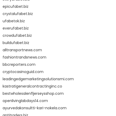
epicufabet.biz
crystalufabet.biz
ufabetok.biz
everufabet.biz
crowdufabet.biz
buildufabet.biz
alltransportnews.com
fashiontrandsnews.com
bbcreporters.com
cryptocasinoguid.com
leadingedgemarketingsolutionsmi.com
kastratigeneralcontractinginc.co
bestwholesalenfljerseysshop.com
openlivinglabdays14.com
ayurvedakonsultti-kari-nokela.com
antitraders.biz