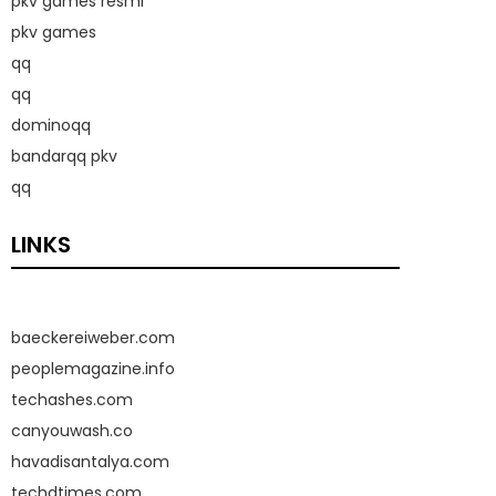
pkv games resmi
pkv games
qq
qq
dominoqq
bandarqq pkv
qq
LINKS
baeckereiweber.com
peoplemagazine.info
techashes.com
canyouwash.co
havadisantalya.com
techdtimes.com