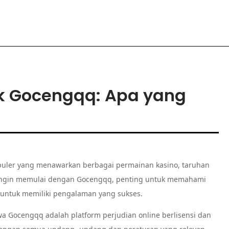
 Terpercaya dengan Komunitas Pema
arqq terpercaya dengan komunitas pemain aktif. Nikmati permain
k Gocengqq: Apa yang
puler yang menawarkan berbagai permainan kasino, taruhan
da ingin memulai dengan Gocengqq, penting untuk memahami
i untuk memiliki pengalaman yang sukses.
a Gocengqq adalah platform perjudian online berlisensi dan