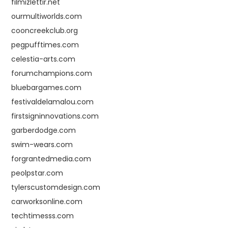
filmizlettir.net
ourmultiworlds.com
cooncreekclub.org
pegpufftimes.com
celestia-arts.com
forumchampions.com
bluebargames.com
festivaldelamalou.com
firstsigninnovations.com
garberdodge.com
swim-wears.com
forgrantedmedia.com
peolpstar.com
tylerscustomdesign.com
carworksonline.com
techtimesss.com