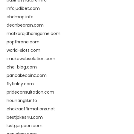
infojudibet.com
cbdmap.info
deanbeanxn.com
matkarajdhanigame.com
popthrone.com
world-slots.com
imakewebsolution.com
che-blog.com
pancakecoinz.com
flyfinley.com
prideconsultation.com
hountinglil.info
chakraaffirmations.net
bestjokes4u.com
lustgurgaon.com
geniejaar.com