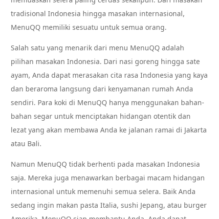
tradisional Indonesia hingga masakan internasional,
MenuQQ memiliki sesuatu untuk semua orang.
Salah satu yang menarik dari menu MenuQQ adalah
pilihan masakan Indonesia. Dari nasi goreng hingga sate
ayam, Anda dapat merasakan cita rasa Indonesia yang kaya
dan beraroma langsung dari kenyamanan rumah Anda
sendiri. Para koki di MenuQQ hanya menggunakan bahan-
bahan segar untuk menciptakan hidangan otentik dan
lezat yang akan membawa Anda ke jalanan ramai di Jakarta
atau Bali.
Namun MenuQQ tidak berhenti pada masakan Indonesia
saja. Mereka juga menawarkan berbagai macam hidangan
internasional untuk memenuhi semua selera. Baik Anda
sedang ingin makan pasta Italia, sushi Jepang, atau burger
Amerika, MenuQQ siap membantu Anda. Anda dapat