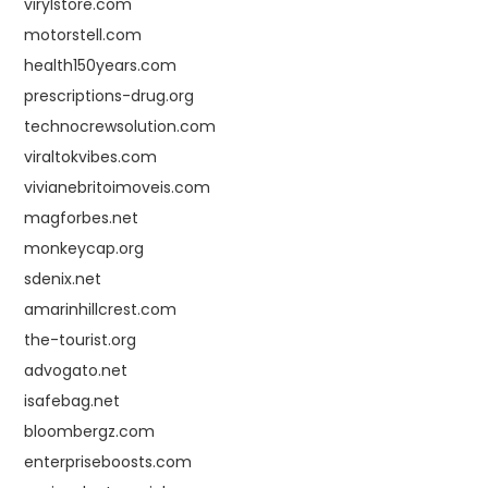
virylstore.com
motorstell.com
health150years.com
prescriptions-drug.org
technocrewsolution.com
viraltokvibes.com
vivianebritoimoveis.com
magforbes.net
monkeycap.org
sdenix.net
amarinhillcrest.com
the-tourist.org
advogato.net
isafebag.net
bloombergz.com
enterpriseboosts.com