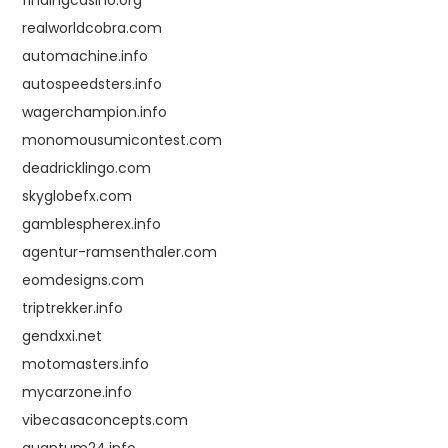
realworldcobra.com
automachine.info
autospeedsters.info
wagerchampion.info
monomousumicontest.com
deadricklingo.com
skyglobefx.com
gamblespherex.info
agentur-ramsenthaler.com
eomdesigns.com
triptrekker.info
gendxxi.net
motomasters.info
mycarzone.info
vibecasaconcepts.com
quantum24.info