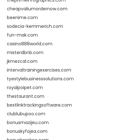
cheapvaliumordernow.com
beenime.com
sodecia-kemmerich.com
fun-mak.com
casino888world.com
misterdbnb.com
jkmezcal.com
intervaltrainingexercises.com
tyestylebusinesssolutions.com
royalpoipet.com
thestaurant.com
bestlinktrackingsoftware.com
clublubupoo.com
bonusmazijeu.com
bonuskyfojea.com
bonuskorokee.com