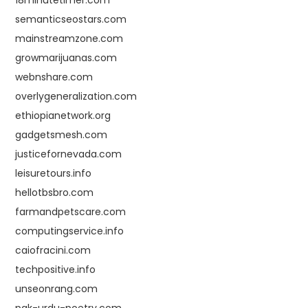
semanticseostars.com
mainstreamzone.com
growmarijuanas.com
webnshare.com
overlygeneralization.com
ethiopianetwork.org
gadgetsmesh.com
justicefornevada.com
leisuretours.info
hellotbsbro.com
farmandpetscare.com
computingservice.info
caiofracini.com
techpositive.info
unseonrang.com
pak-urdu-poetry.com