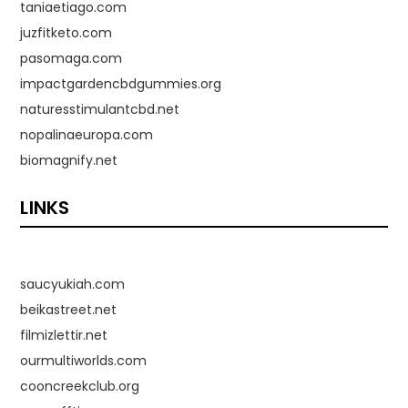
taniaetiago.com
juzfitketo.com
pasomaga.com
impactgardencbdgummies.org
naturesstimulantcbd.net
nopalinaeuropa.com
biomagnify.net
LINKS
saucyukiah.com
beikastreet.net
filmizlettir.net
ourmultiworlds.com
cooncreekclub.org