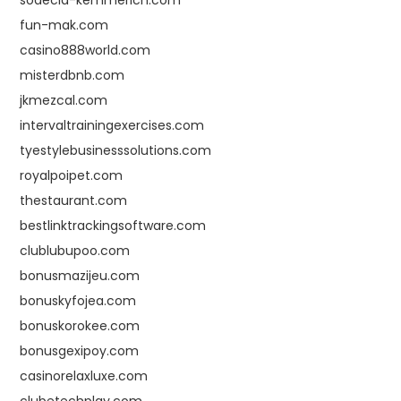
fun-mak.com
casino888world.com
misterdbnb.com
jkmezcal.com
intervaltrainingexercises.com
tyestylebusinesssolutions.com
royalpoipet.com
thestaurant.com
bestlinktrackingsoftware.com
clublubupoo.com
bonusmazijeu.com
bonuskyfojea.com
bonuskorokee.com
bonusgexipoy.com
casinorelaxluxe.com
clubetechplay.com