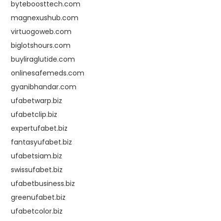
byteboosttech.com
magnexushub.com
virtuogoweb.com
biglotshours.com
buyliraglutide.com
onlinesafemeds.com
gyanibhandar.com
ufabetwarp.biz
ufabetclip.biz
expertufabet.biz
fantasyufabet.biz
ufabetsiam.biz
swissufabet.biz
ufabetbusiness.biz
greenufabet.biz
ufabetcolor.biz