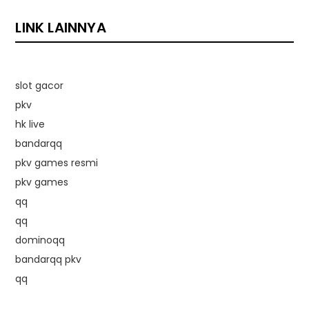
LINK LAINNYA
slot gacor
pkv
hk live
bandarqq
pkv games resmi
pkv games
qq
qq
dominoqq
bandarqq pkv
qq