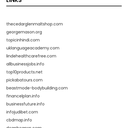
thecedarglenmaltshop.com
georgemason.org
topicinhindi.com
uklanguageacademy.com
lindehealthcarefree.com
allbusinessjobs.info
top10products.net
pickabatours.com
beastmode-bodybuilding.com
financelplan.info
businessfuture.info
infojudibet.com
cbdmap.info
deanbeanxn.com