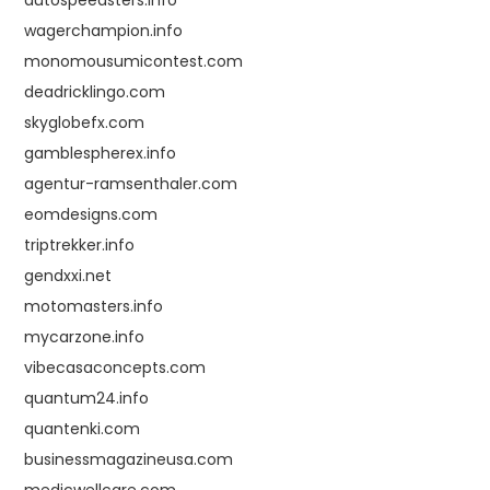
wagerchampion.info
monomousumicontest.com
deadricklingo.com
skyglobefx.com
gamblespherex.info
agentur-ramsenthaler.com
eomdesigns.com
triptrekker.info
gendxxi.net
motomasters.info
mycarzone.info
vibecasaconcepts.com
quantum24.info
quantenki.com
businessmagazineusa.com
medicwellcare.com