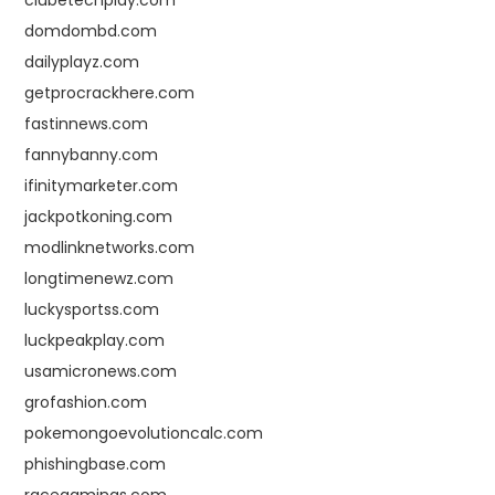
domdombd.com
dailyplayz.com
getprocrackhere.com
fastinnews.com
fannybanny.com
ifinitymarketer.com
jackpotkoning.com
modlinknetworks.com
longtimenewz.com
luckysportss.com
luckpeakplay.com
usamicronews.com
grofashion.com
pokemongoevolutioncalc.com
phishingbase.com
racegamings.com