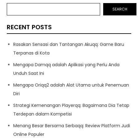
SEARCH
RECENT POSTS
Rasakan Sensasi dan Tantangan Akuqq: Game Baru
Terpanas di Kota
Mengapa Damqq adalah Aplikasi yang Perlu Anda
Unduh Saat Ini
Mengapa Oriqq2 adalah Alat Utama untuk Penemuan
Diri
Strategi Kemenangan Playerqq: Bagaimana Dia Tetap
Terdepan dalam Kompetisi
Menang Besar Bersama Serbaqq: Review Platform Judi
Online Populer