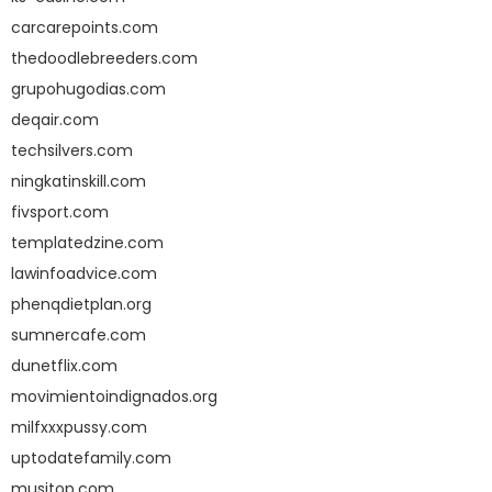
carcarepoints.com
thedoodlebreeders.com
grupohugodias.com
deqair.com
techsilvers.com
ningkatinskill.com
fivsport.com
templatedzine.com
lawinfoadvice.com
phenqdietplan.org
sumnercafe.com
dunetflix.com
movimientoindignados.org
milfxxxpussy.com
uptodatefamily.com
musitop.com