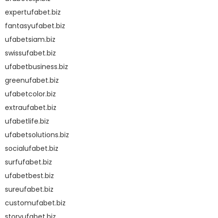
expertufabet.biz
fantasyufabet.biz
ufabetsiam.biz
swissufabet.biz
ufabetbusiness.biz
greenufabet.biz
ufabetcolor.biz
extraufabet.biz
ufabetlife.biz
ufabetsolutions.biz
socialufabet.biz
surfufabet.biz
ufabetbest.biz
sureufabet.biz
customufabet.biz
storyufabet.biz