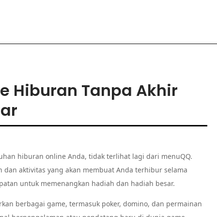
 Terpercaya dengan Komunitas Pema
arqq terpercaya dengan komunitas pemain aktif. Nikmati permain
e Hiburan Tanpa Akhir
ar
han hiburan online Anda, tidak terlihat lagi dari menuQQ.
n dan aktivitas yang akan membuat Anda terhibur selama
patan untuk memenangkan hadiah dan hadiah besar.
kan berbagai game, termasuk poker, domino, dan permainan