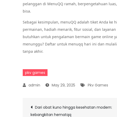
pelanggan di MenuQQ ramah, berpengetahuan luas,
bisa.
Sebagai kesimpulan, menuQQ adalah tiket Anda ke h
permainan, hadiah menarik, fitur sosial, dan laya
butuhkan untuk pengalaman bermain game online y
menunggu? Daftar untuk menuqq hari ini dan mulai
tanpa akhir.
pkv games
May 29, 2025
Pkv Games
Post
Dari obat kuno hingga kesehatan modern:
kebangkitan hematqq