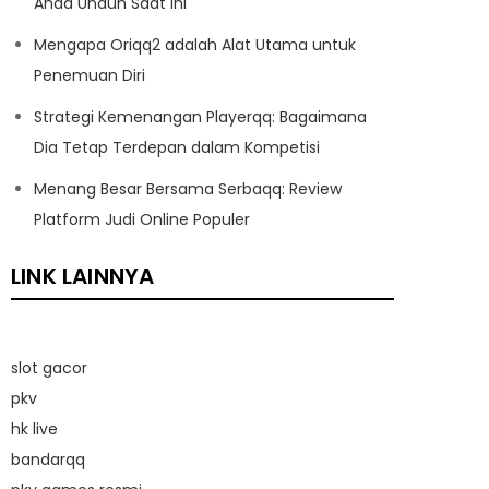
Anda Unduh Saat Ini
Mengapa Oriqq2 adalah Alat Utama untuk
Penemuan Diri
Strategi Kemenangan Playerqq: Bagaimana
Dia Tetap Terdepan dalam Kompetisi
Menang Besar Bersama Serbaqq: Review
Platform Judi Online Populer
LINK LAINNYA
slot gacor
pkv
hk live
bandarqq