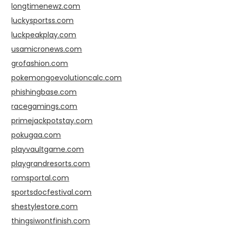
longtimenewz.com
luckysportss.com
luckpeakplay.com
usamicronews.com
grofashion.com
pokemongoevolutioncalc.com
phishingbase.com
racegamings.com
primejackpotstay.com
pokugaa.com
playvaultgame.com
playgrandresorts.com
romsportal.com
sportsdocfestival.com
shestylestore.com
thingsiwontfinish.com