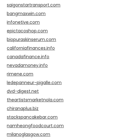
saigonstartransport.com
bangmaxwin.com
infonetive.com
epictacoshop.com
biopuraskinserum.com
californiafinances.info
canadafinance.info
nevadamoney.info
rimene.com
ledepanneur-pigalle.com
dvd-digest.net
theartistsmarketnola.com
chiranaplus.biz
stackspancakebar.com
namheongfoodcourt.com
milanoglasgow.com