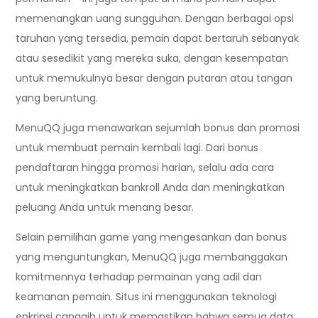
memenangkan uang sungguhan. Dengan berbagai opsi
taruhan yang tersedia, pemain dapat bertaruh sebanyak
atau sesedikit yang mereka suka, dengan kesempatan
untuk memukulnya besar dengan putaran atau tangan
yang beruntung.
MenuQQ juga menawarkan sejumlah bonus dan promosi
untuk membuat pemain kembali lagi. Dari bonus
pendaftaran hingga promosi harian, selalu ada cara
untuk meningkatkan bankroll Anda dan meningkatkan
peluang Anda untuk menang besar.
Selain pemilihan game yang mengesankan dan bonus
yang menguntungkan, MenuQQ juga membanggakan
komitmennya terhadap permainan yang adil dan
keamanan pemain. Situs ini menggunakan teknologi
enkripsi canggih untuk memastikan bahwa semua data