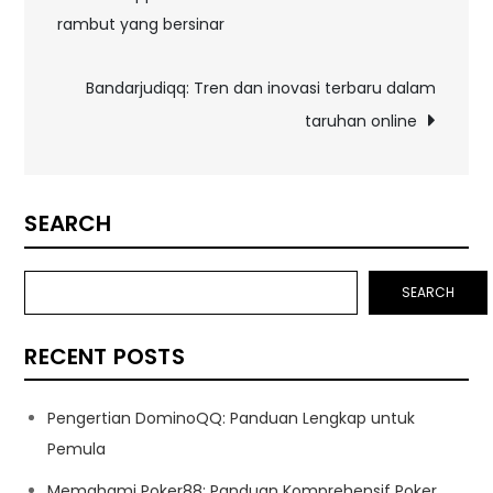
rambut yang bersinar
navigation
Bandarjudiqq: Tren dan inovasi terbaru dalam
taruhan online
SEARCH
SEARCH
RECENT POSTS
Pengertian DominoQQ: Panduan Lengkap untuk
Pemula
Memahami Poker88: Panduan Komprehensif Poker