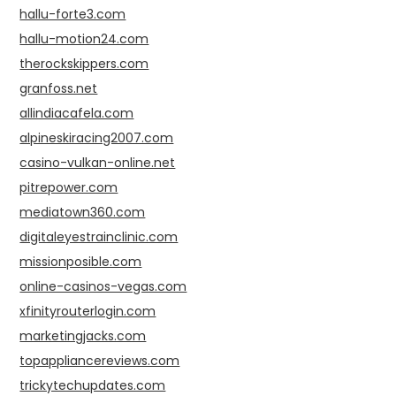
hallu-forte3.com
hallu-motion24.com
therockskippers.com
granfoss.net
allindiacafela.com
alpineskiracing2007.com
casino-vulkan-online.net
pitrepower.com
mediatown360.com
digitaleyestrainclinic.com
missionposible.com
online-casinos-vegas.com
xfinityrouterlogin.com
marketingjacks.com
topappliancereviews.com
trickytechupdates.com