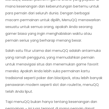
mana kesenangan dan keberuntungan bertemu untuk
para pemain dari seluruh dunia. Dengan berbagai
macam permainan untuk dipilih, MenuQQ menawarkan
sesuatu untuk semua orang, apakah Anda seorang
gamer biasa yang ingin menghabiskan waktu atau
pemain serius yang berharap menang besar.
Salah satu fitur utama dari menuQQ adalah antarmuka
yang ramah pengguna, yang memudahkan pemain
untuk menavigasi situs dan menemukan game favorit
mereka. Apakah Anda lebih suka permainan kartu
tradisional seperti poker dan blackjack, atau lebih banyak
penawaran modern seperti slot dan roulette, menuQQ
telah Anda liput.
Tapi menuQQ bukan hanya tentang kesenangan dan
permainan – ini juga tempat di mana pemain dapat