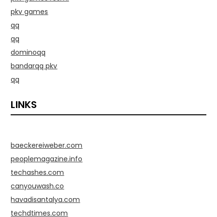
pkv games
qq
qq
dominoqq
bandarqq pkv
qq
LINKS
baeckereiweber.com
peoplemagazine.info
techashes.com
canyouwash.co
havadisantalya.com
techdtimes.com