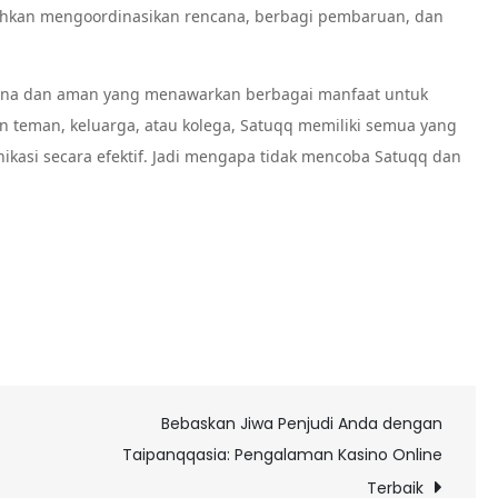
hkan mengoordinasikan rencana, berbagi pembaruan, dan
guna dan aman yang menawarkan berbagai manfaat untuk
n teman, keluarga, atau kolega, Satuqq memiliki semua yang
kasi secara efektif. Jadi mengapa tidak mencoba Satuqq dan
Bebaskan Jiwa Penjudi Anda dengan
Taipanqqasia: Pengalaman Kasino Online
Terbaik