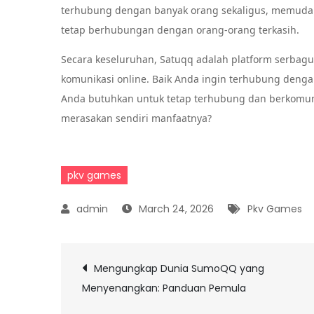
terhubung dengan banyak orang sekaligus, memuda
tetap berhubungan dengan orang-orang terkasih.
Secara keseluruhan, Satuqq adalah platform serba
komunikasi online. Baik Anda ingin terhubung denga
Anda butuhkan untuk tetap terhubung dan berkomuni
merasakan sendiri manfaatnya?
pkv games
March 24, 2026
Pkv Games
Post
Mengungkap Dunia SumoQQ yang
Menyenangkan: Panduan Pemula
navigation