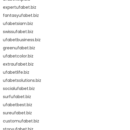
expertufabet.biz
fantasyufabet.biz
ufabetsiam.biz
swissufabet.biz
ufabetbusiness.biz
greenufabet.biz
ufabetcolor.biz
extraufabet.biz
ufabetlife.biz
ufabetsolutions.biz
socialufabet.biz
surfufabet.biz
ufabetbest.biz
sureufabet.biz
customufabet.biz
storyufabet.biz