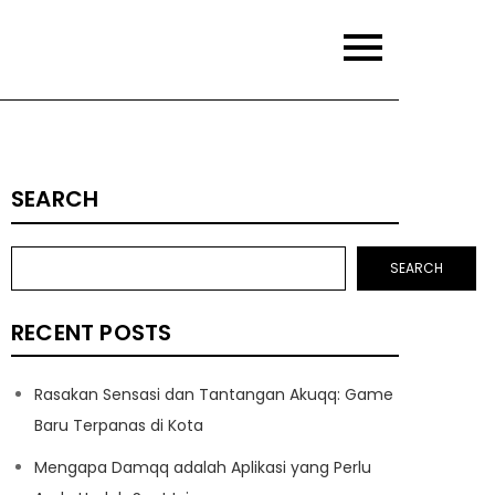
in Aktif
an poker dengan banyak pemain lainnya dan raih
SEARCH
SEARCH
RECENT POSTS
Rasakan Sensasi dan Tantangan Akuqq: Game
Baru Terpanas di Kota
Mengapa Damqq adalah Aplikasi yang Perlu