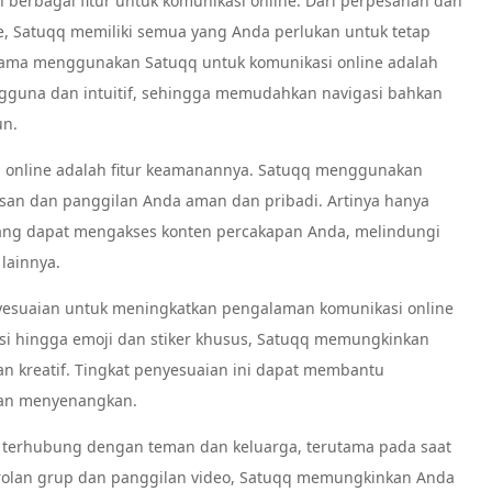
berbagai fitur untuk komunikasi online. Dari perpesanan dan
le, Satuqq memiliki semua yang Anda perlukan untuk tetap
utama menggunakan Satuqq untuk komunikasi online adalah
guna dan intuitif, sehingga memudahkan navigasi bahkan
un.
 online adalah fitur keamanannya. Satuqq menggunakan
san dan panggilan Anda aman dan pribadi. Artinya hanya
ang dapat mengakses konten percakapan Anda, melindungi
 lainnya.
nyesuaian untuk meningkatkan pengalaman komunikasi online
sasi hingga emoji dan stiker khusus, Satuqq memungkinkan
n kreatif. Tingkat penyesuaian ini dapat membantu
dan menyenangkan.
ap terhubung dengan teman dan keluarga, terutama pada saat
obrolan grup dan panggilan video, Satuqq memungkinkan Anda