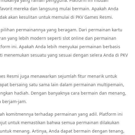
armukanya yang ramah pengguna. Platform ini mudah
vorit mereka dan langsung mulai bermain. Apakah Anda
ak akan kesulitan untuk memulai di PKV Games Resmi.
h pilihan permainannya yang beragam. Dari permainan kartu
ran yang lebih modern seperti slot online dan permainan
atform ini. Apakah Anda lebih menyukai permainan berbasis
ti menemukan sesuatu yang sesuai dengan selera Anda di PKV
es Resmi juga menawarkan sejumlah fitur menarik untuk
at bersaing satu sama lain dalam permainan multipemain,
angkan hadiah. Dengan banyaknya cara bermain dan menang,
 berjam-jam.
lah komitmennya terhadap permainan yang adil. Platform ini
njut untuk memastikan bahwa semua permainan dilakukan
 untuk menang. Artinya, Anda dapat bermain dengan tenang,