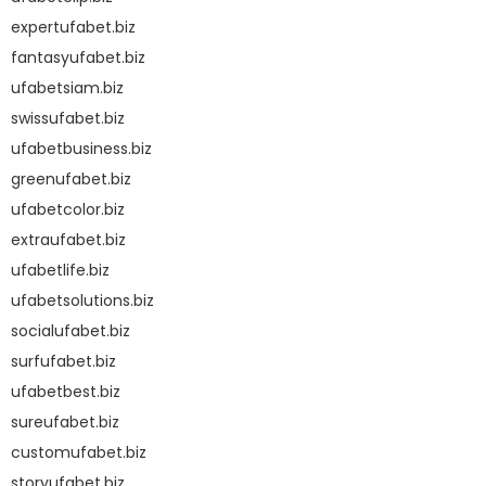
expertufabet.biz
fantasyufabet.biz
ufabetsiam.biz
swissufabet.biz
ufabetbusiness.biz
greenufabet.biz
ufabetcolor.biz
extraufabet.biz
ufabetlife.biz
ufabetsolutions.biz
socialufabet.biz
surfufabet.biz
ufabetbest.biz
sureufabet.biz
customufabet.biz
storyufabet.biz