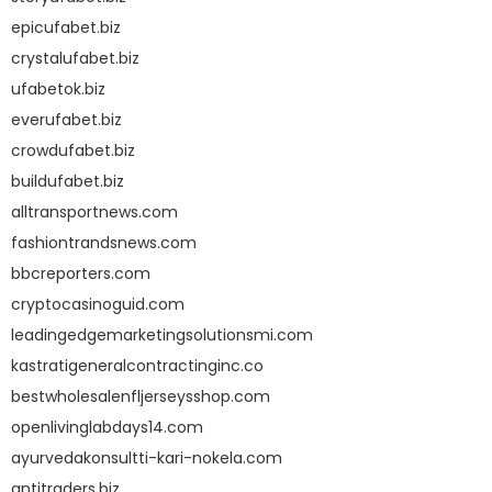
epicufabet.biz
crystalufabet.biz
ufabetok.biz
everufabet.biz
crowdufabet.biz
buildufabet.biz
alltransportnews.com
fashiontrandsnews.com
bbcreporters.com
cryptocasinoguid.com
leadingedgemarketingsolutionsmi.com
kastratigeneralcontractinginc.co
bestwholesalenfljerseysshop.com
openlivinglabdays14.com
ayurvedakonsultti-kari-nokela.com
antitraders.biz