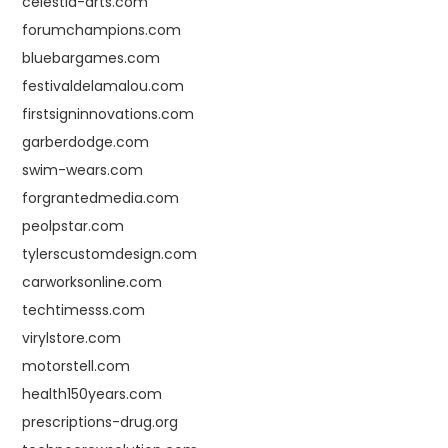
celestia-arts.com
forumchampions.com
bluebargames.com
festivaldelamalou.com
firstsigninnovations.com
garberdodge.com
swim-wears.com
forgrantedmedia.com
peolpstar.com
tylerscustomdesign.com
carworksonline.com
techtimesss.com
virylstore.com
motorstell.com
health150years.com
prescriptions-drug.org