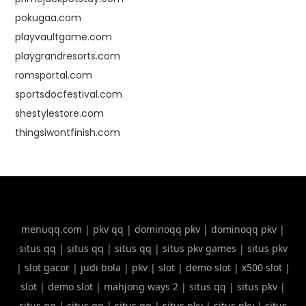
pokugaa.com
playvaultgame.com
playgrandresorts.com
romsportal.com
sportsdocfestival.com
shestylestore.com
thingsiwontfinish.com
menuqq.com
|
pkv qq
|
dominoqq pkv
|
dominoqq pkv
|
situs qq
|
situs qq
|
situs qq
|
situs pkv games
|
situs pkv
|
slot gacor
|
judi bola
|
pkv
|
slot
|
demo slot
|
x500 slot
|
slot
|
demo slot
|
mahjong ways 2
|
situs qq
|
situs pkv
|
situs qq
|
situs qq
|
situs qq
|
situs pkv
|
situs pkv
|
situs