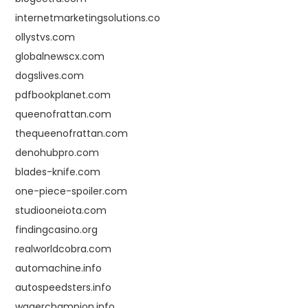
internetmarketingsolutions.co
ollystvs.com
globalnewscx.com
dogslives.com
pdfbookplanet.com
queenofrattan.com
thequeenofrattan.com
denohubpro.com
blades-knife.com
one-piece-spoiler.com
studiooneiota.com
findingcasino.org
realworldcobra.com
automachine.info
autospeedsters.info
wagerchampion.info