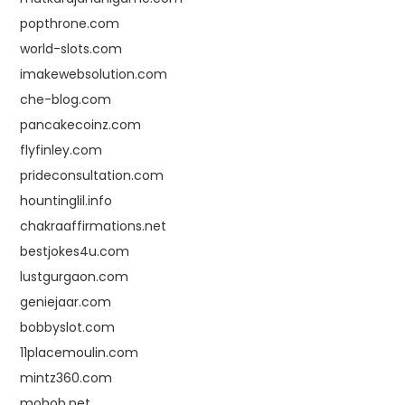
popthrone.com
world-slots.com
imakewebsolution.com
che-blog.com
pancakecoinz.com
flyfinley.com
prideconsultation.com
hountinglil.info
chakraaffirmations.net
bestjokes4u.com
lustgurgaon.com
geniejaar.com
bobbyslot.com
11placemoulin.com
mintz360.com
mohob.net