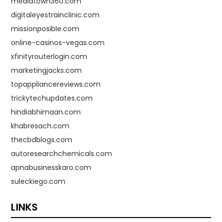
mediatown360.com
digitaleyestrainclinic.com
missionposible.com
online-casinos-vegas.com
xfinityrouterlogin.com
marketingjacks.com
topappliancereviews.com
trickytechupdates.com
hindiabhimaan.com
khabresach.com
thecbdblogs.com
autoresearchchemicals.com
apnabusinesskaro.com
suleckiego.com
LINKS