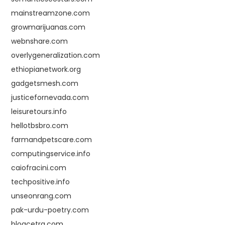
mainstreamzone.com
growmarijuanas.com
webnshare.com
overlygeneralization.com
ethiopianetwork.org
gadgetsmesh.com
justicefornevada.com
leisuretours.info
hellotbsbro.com
farmandpetscare.com
computingservice.info
caiofracini.com
techpositive.info
unseonrang.com
pak-urdu-poetry.com
blogcetra.com