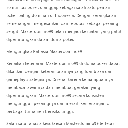
komunitas poker, dianggap sebagai salah satu pemain
poker paling dominan di Indonesia. Dengan serangkaian
kemenangan mengesankan dan reputasi sebagai pesaing
sengit, Masterdomino99 telah menjadi kekuatan yang patut
diperhitungkan dalam dunia poker.
Mengungkap Rahasia Masterdomino99
Kenaikan ketenaran Masterdomino99 di dunia poker dapat
dikaitkan dengan keterampilannya yang luar biasa dan
gameplay strategisnya. Dikenal karena kemampuannya
membaca lawannya dan membuat gerakan yang
diperhitungkan, Masterdomino99 secara konsisten
mengungguli pesaingnya dan meraih kemenangan di
berbagai turnamen berisiko tinggi.
Salah satu rahasia kesuksesan Masterdomino99 terletak