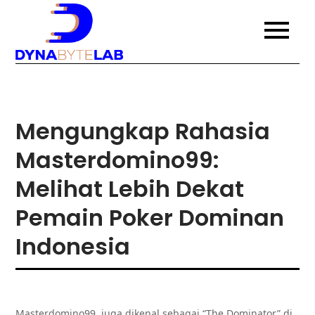
Skip
to
Situs Bandarqq
Bergabunglah di situs Bandarqq
content
terpercaya dengan komunitas
Terpercaya
pemain aktif. Nikmati permainan
poker dengan banyak pemain
dengan
lainnya dan raih kemenangan
bersama.
Komunitas Pemain
Mengungkap Rahasia
Aktif
Masterdomino99:
Melihat Lebih Dekat
Pemain Poker Dominan
Indonesia
Masterdomino99, juga dikenal sebagai “The Dominator” di