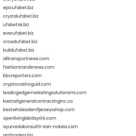
epicufabet.biz
crystalufabet.biz
ufabetok.biz
everufabet.biz
crowdufabet.biz
buildufabet.biz
alltransportnews.com
fashiontrandsnews.com
bbcreporters.com
cryptocasinoguid.com
leadingedgemarketingsolutionsmi.com
kastratigeneralcontractinginc.co
bestwholesalenfljerseysshop.com
openlivinglabdays14.com
ayurvedakonsultti-kari-nokela.com
antitraders.biz