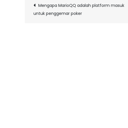
Post
Mengapa MarioQQ adalah platform masuk
untuk penggemar poker
navigation