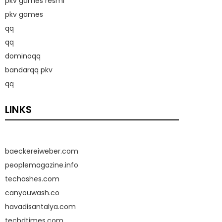
pkv games resmi
pkv games
qq
qq
dominoqq
bandarqq pkv
qq
LINKS
baeckereiweber.com
peoplemagazine.info
techashes.com
canyouwash.co
havadisantalya.com
techdtimes.com