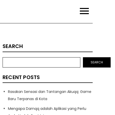
in Aktif
an poker dengan banyak pemain lainnya dan raih
SEARCH
SEARCH
RECENT POSTS
Rasakan Sensasi dan Tantangan Akuqq: Game
Baru Terpanas di Kota
Mengapa Damqq adalah Aplikasi yang Perlu