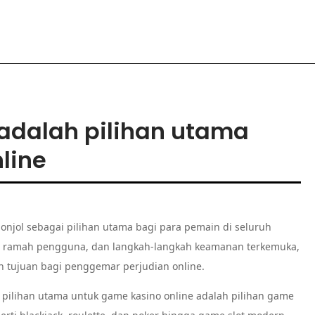
 Terpercaya dengan Komunitas Pema
arqq terpercaya dengan komunitas pemain aktif. Nikmati permain
adalah pilihan utama
line
onjol sebagai pilihan utama bagi para pemain di seluruh
g ramah pengguna, dan langkah-langkah keamanan terkemuka,
n tujuan bagi penggemar perjudian online.
pilihan utama untuk game kasino online adalah pilihan game