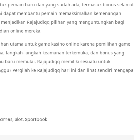
ntuk pemain baru dan yang sudah ada, termasuk bonus selamat
us ini dapat membantu pemain memaksimalkan kemenangan
menjadikan Rajajudiqq pilihan yang menguntungkan bagi
ian online mereka.
lihan utama untuk game kasino online karena pemilihan game
, langkah-langkah keamanan terkemuka, dan bonus yang
 baru memulai, Rajajudiqq memiliki sesuatu untuk
u? Pergilah ke Rajajudiqq hari ini dan lihat sendiri mengapa
Games
,
Slot
,
Sportbook