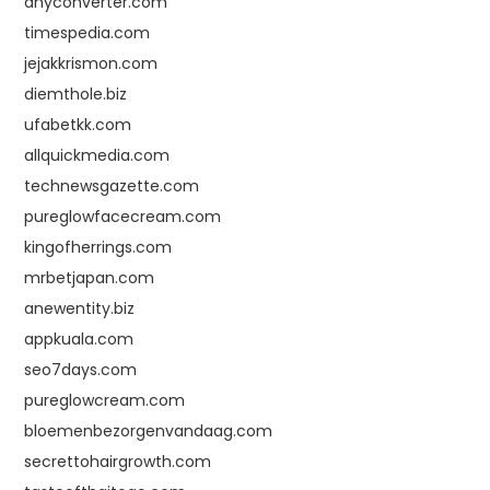
anyconverter.com
timespedia.com
jejakkrismon.com
diemthole.biz
ufabetkk.com
allquickmedia.com
technewsgazette.com
pureglowfacecream.com
kingofherrings.com
mrbetjapan.com
anewentity.biz
appkuala.com
seo7days.com
pureglowcream.com
bloemenbezorgenvandaag.com
secrettohairgrowth.com