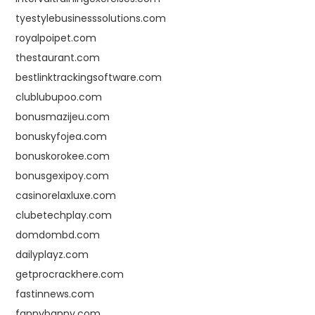
tyestylebusinesssolutions.com
royalpoipet.com
thestaurant.com
bestlinktrackingsoftware.com
clublubupoo.com
bonusmazijeu.com
bonuskyfojea.com
bonuskorokee.com
bonusgexipoy.com
casinorelaxluxe.com
clubetechplay.com
domdombd.com
dailyplayz.com
getprocrackhere.com
fastinnews.com
fannybanny.com