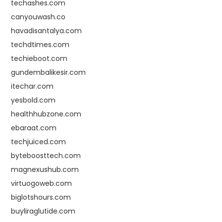
techashes.com
canyouwash.co
havadisantalya.com
techdtimes.com
techieboot.com
gundembalikesir.com
itechar.com
yesbold.com
healthhubzone.com
ebaraat.com
techjuiced.com
byteboosttech.com
magnexushub.com
virtuogoweb.com
biglotshours.com
buyliraglutide.com