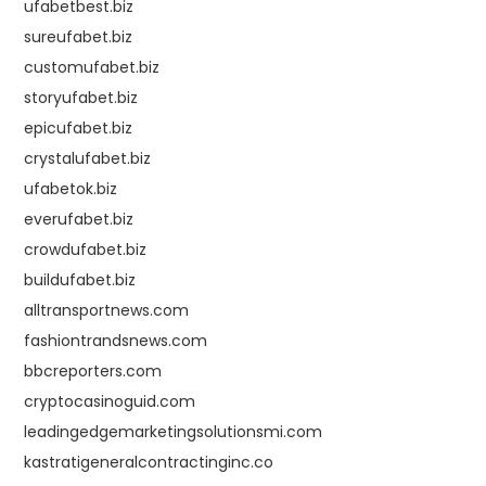
ufabetbest.biz
sureufabet.biz
customufabet.biz
storyufabet.biz
epicufabet.biz
crystalufabet.biz
ufabetok.biz
everufabet.biz
crowdufabet.biz
buildufabet.biz
alltransportnews.com
fashiontrandsnews.com
bbcreporters.com
cryptocasinoguid.com
leadingedgemarketingsolutionsmi.com
kastratigeneralcontractinginc.co