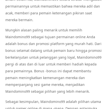
permainannya untuk memastikan bahwa mereka adil dan
acak, memberi para pemain ketenangan pikiran saat
mereka bermain.
Mungkin alasan paling menarik untuk memilih
Maindomino99 sebagai tujuan permainan online Anda
adalah bonus dan promosi platform yang murah hati. Dari
bonus selamat datang untuk pemain baru hingga promosi
berkelanjutan untuk pelanggan yang loyal, Maindomino99
pergi di atas dan di luar untuk memberi hadiah kepada
para pemainnya. Bonus -bonus ini dapat membantu
pemain meningkatkan kemenangan mereka dan
memperpanjang sesi game mereka, menjadikan
Maindomino99 sebagai pilihan yang lebih menarik.
Sebagai kesimpulan, Maindomino99 adalah pilihan utama
untuk gamer online di mana -mana. Dengan antarmuka