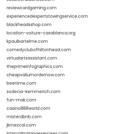
reviewcardgaming.com
experiencedexpertstowingservice.com
blackheadsshop.com
location-voiture-casablanca.org
kpaulbartelme.com
comedyclubofhiltonhead.com
virtualartsassistant.com
theprimeinfographics.com
cheapvaliumordernow.com
beenime.com
sodecia-kemmerich.com
fun-mak.com
casino888world.com
misterdbnb.com
jkmezcal.com
intervaltrainingexercises.com