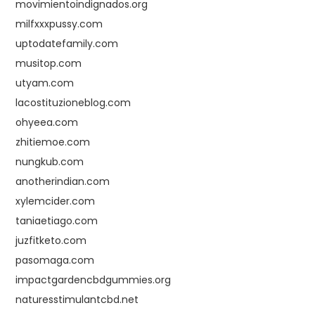
movimientoindignados.org
milfxxxpussy.com
uptodatefamily.com
musitop.com
utyam.com
lacostituzioneblog.com
ohyeea.com
zhitiemoe.com
nungkub.com
anotherindian.com
xylemcider.com
taniaetiago.com
juzfitketo.com
pasomaga.com
impactgardencbdgummies.org
naturesstimulantcbd.net