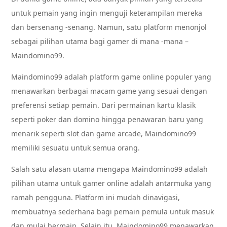
untuk pemain yang ingin menguji keterampilan mereka
dan bersenang -senang. Namun, satu platform menonjol
sebagai pilihan utama bagi gamer di mana -mana –
Maindomino99.
Maindomino99 adalah platform game online populer yang
menawarkan berbagai macam game yang sesuai dengan
preferensi setiap pemain. Dari permainan kartu klasik
seperti poker dan domino hingga penawaran baru yang
menarik seperti slot dan game arcade, Maindomino99
memiliki sesuatu untuk semua orang.
Salah satu alasan utama mengapa Maindomino99 adalah
pilihan utama untuk gamer online adalah antarmuka yang
ramah pengguna. Platform ini mudah dinavigasi,
membuatnya sederhana bagi pemain pemula untuk masuk
dan mulai bermain. Selain itu, Maindomino99 menawarkan