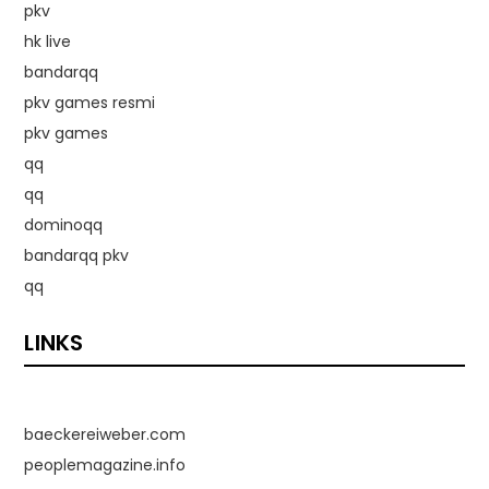
pkv
hk live
bandarqq
pkv games resmi
pkv games
qq
qq
dominoqq
bandarqq pkv
qq
LINKS
baeckereiweber.com
peoplemagazine.info