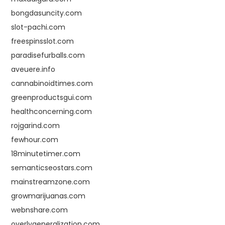
bongdasuncity.com
slot-pachi.com
freespinsslot.com
paradisefurballs.com
aveuere.info
cannabinoidtimes.com
greenproductsgui.com
healthconcerning.com
rojgarind.com
fewhour.com
18minutetimer.com
semanticseostars.com
mainstreamzone.com
growmarijuanas.com
webnshare.com
overlygeneralization.com