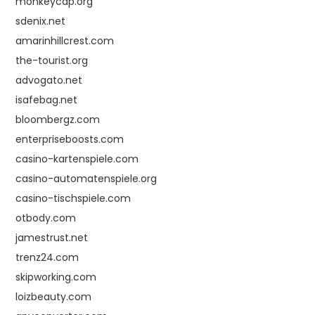
monkeycap.org
sdenix.net
amarinhillcrest.com
the-tourist.org
advogato.net
isafebag.net
bloombergz.com
enterpriseboosts.com
casino-kartenspiele.com
casino-automatenspiele.org
casino-tischspiele.com
otbody.com
jamestrust.net
trenz24.com
skipworking.com
loizbeauty.com