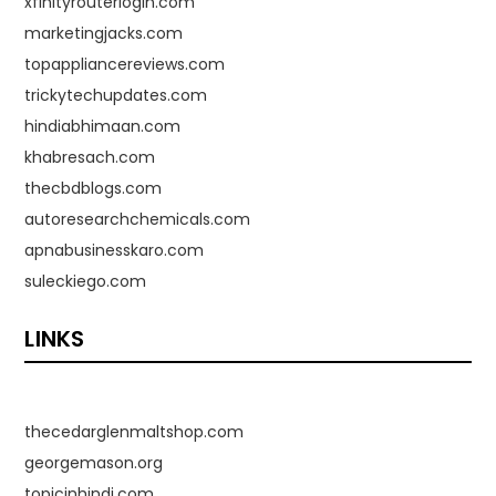
xfinityrouterlogin.com
marketingjacks.com
topappliancereviews.com
trickytechupdates.com
hindiabhimaan.com
khabresach.com
thecbdblogs.com
autoresearchchemicals.com
apnabusinesskaro.com
suleckiego.com
LINKS
thecedarglenmaltshop.com
georgemason.org
topicinhindi.com