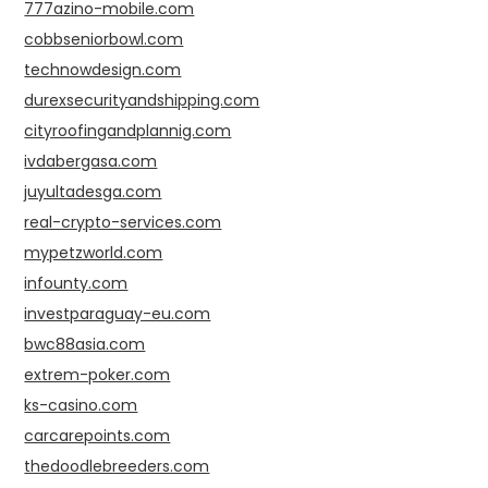
777azino-mobile.com
cobbseniorbowl.com
technowdesign.com
durexsecurityandshipping.com
cityroofingandplannig.com
ivdabergasa.com
juyultadesga.com
real-crypto-services.com
mypetzworld.com
infounty.com
investparaguay-eu.com
bwc88asia.com
extrem-poker.com
ks-casino.com
carcarepoints.com
thedoodlebreeders.com