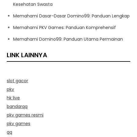
Kesehatan Swasta
Memahami Dasar-Dasar Domino99: Panduan Lengkap
Memahami PKV Games: Panduan Komprehensif
Memahami Domino99: Panduan Utama Permainan
LINK LAINNYA
slot gacor
pkv
hk live
bandarqq
pkv games resmi
pkv games
qq