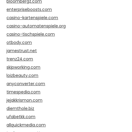
bloombergz.com
enterpriseboosts.com
casino-kartenspiele.com
casino-automatenspiele.org
casino-tischspiele.com
otbody.com
jamestrust.net
trenz24.com
skipworking.com
loizbeauty.com
anyconverter.com
timespedia.com
jejakkrismon.com
diemthole.biz
ufabetkk.com
allquickmedia.com