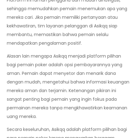
sehingga memudahkan pemain menemukan apa yang
mereka cari. Jika pemain memiliki pertanyaan atau
kekhawatiran, tim layanan pelanggan di Asikqq siap
membantu, memastikan bahwa pemain selalu
mendapatkan pengalaman positif.
Alasan lain mengapa Asikqq menjadi platform pilihan
bagi pemain poker adalah opsi pembayarannya yang
aman. Pemain dapat menyetor dan menarik dana
dengan mudah, mengetahui bahwa informasi keuangan
mereka aman dan terjamin. Ketenangan pikiran ini
sangat penting bagi pemain yang ingin fokus pada
permainan mereka tanpa mengkhawatirkan keamanan
uang mereka.
Secara keseluruhan, Asikqq adalah platform pilihan bagi
para pemain poker karena menawarkan beragam