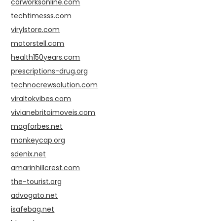
carworksonline.com
techtimesss.com
virylstore.com
motorstell.com
health150years.com
prescriptions-drug.org
technocrewsolution.com
viraltokvibes.com
vivianebritoimoveis.com
magforbes.net
monkeycap.org
sdenix.net
amarinhillcrest.com
the-tourist.org
advogato.net
isafebag.net