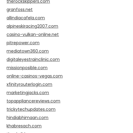
therockskippers.com
granfoss.net
allindiacafela.com
alpineskiracing2007.com
casino-vulkan-online.net
pitrepower.com
mediatown360.com
digitaleyestrainclinic.com
missionposible.com
online-casinos-vegas.com
xfinityrouterlogin.com
marketingjacks.com
topappliancereviews.com
trickytechupdates.com
hindiabhimaan.com
khabresach.com