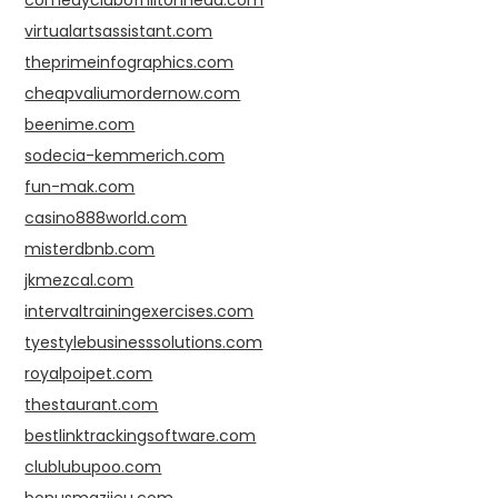
virtualartsassistant.com
theprimeinfographics.com
cheapvaliumordernow.com
beenime.com
sodecia-kemmerich.com
fun-mak.com
casino888world.com
misterdbnb.com
jkmezcal.com
intervaltrainingexercises.com
tyestylebusinesssolutions.com
royalpoipet.com
thestaurant.com
bestlinktrackingsoftware.com
clublubupoo.com
bonusmazijeu.com