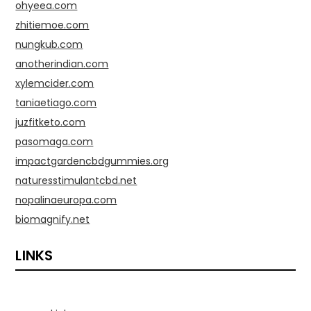
ohyeea.com
zhitiemoe.com
nungkub.com
anotherindian.com
xylemcider.com
taniaetiago.com
juzfitketo.com
pasomaga.com
impactgardencbdgummies.org
naturesstimulantcbd.net
nopalinaeuropa.com
biomagnify.net
LINKS