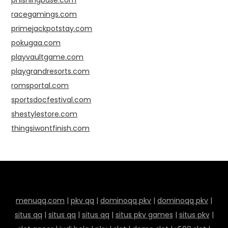
racegamings.com
primejackpotstay.com
pokugaa.com
playvaultgame.com
playgrandresorts.com
romsportal.com
sportsdocfestival.com
shestylestore.com
thingsiwontfinish.com
menuqq.com
|
pkv qq
|
dominoqq pkv
|
dominoqq pkv
|
situs qq
|
situs qq
|
situs qq
|
situs pkv games
|
situs pkv
|