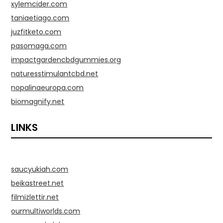
xylemcider.com
taniaetiago.com
juzfitketo.com
pasomaga.com
impactgardencbdgummies.org
naturesstimulantcbd.net
nopalinaeuropa.com
biomagnify.net
LINKS
saucyukiah.com
beikastreet.net
filmizlettir.net
ourmultiworlds.com