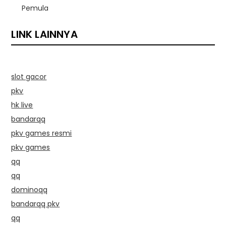
Pemula
LINK LAINNYA
slot gacor
pkv
hk live
bandarqq
pkv games resmi
pkv games
qq
qq
dominoqq
bandarqq pkv
qq