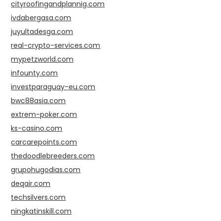
cityroofingandplannig.com
ivdabergasa.com
juyultadesga.com
real-crypto-services.com
mypetzworld.com
infounty.com
investparaguay-eu.com
bwc88asia.com
extrem-poker.com
ks-casino.com
carcarepoints.com
thedoodlebreeders.com
grupohugodias.com
deqair.com
techsilvers.com
ningkatinskill.com