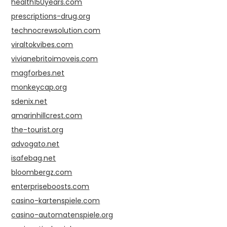
health150years.com
prescriptions-drug.org
technocrewsolution.com
viraltokvibes.com
vivianebritoimoveis.com
magforbes.net
monkeycap.org
sdenix.net
amarinhillcrest.com
the-tourist.org
advogato.net
isafebag.net
bloombergz.com
enterpriseboosts.com
casino-kartenspiele.com
casino-automatenspiele.org