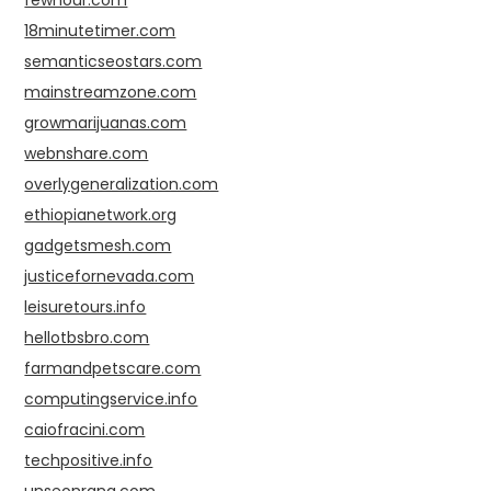
18minutetimer.com
semanticseostars.com
mainstreamzone.com
growmarijuanas.com
webnshare.com
overlygeneralization.com
ethiopianetwork.org
gadgetsmesh.com
justicefornevada.com
leisuretours.info
hellotbsbro.com
farmandpetscare.com
computingservice.info
caiofracini.com
techpositive.info
unseonrang.com