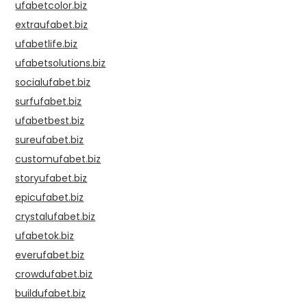
ufabetcolor.biz
extraufabet.biz
ufabetlife.biz
ufabetsolutions.biz
socialufabet.biz
surfufabet.biz
ufabetbest.biz
sureufabet.biz
customufabet.biz
storyufabet.biz
epicufabet.biz
crystalufabet.biz
ufabetok.biz
everufabet.biz
crowdufabet.biz
buildufabet.biz