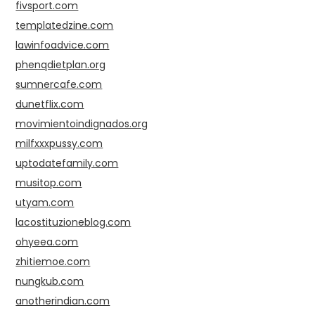
fivsport.com
templatedzine.com
lawinfoadvice.com
phenqdietplan.org
sumnercafe.com
dunetflix.com
movimientoindignados.org
milfxxxpussy.com
uptodatefamily.com
musitop.com
utyam.com
lacostituzioneblog.com
ohyeea.com
zhitiemoe.com
nungkub.com
anotherindian.com