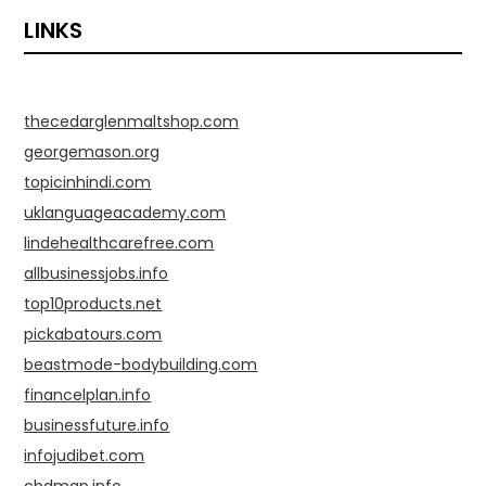
LINKS
thecedarglenmaltshop.com
georgemason.org
topicinhindi.com
uklanguageacademy.com
lindehealthcarefree.com
allbusinessjobs.info
top10products.net
pickabatours.com
beastmode-bodybuilding.com
financelplan.info
businessfuture.info
infojudibet.com
cbdmap.info