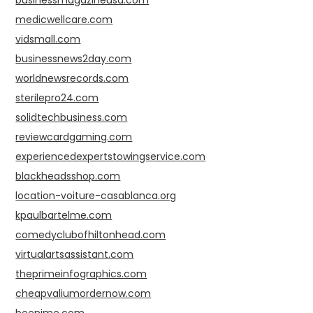
medicwellcare.com
vidsmall.com
businessnews2day.com
worldnewsrecords.com
sterilepro24.com
solidtechbusiness.com
reviewcardgaming.com
experiencedexpertstowingservice.com
blackheadsshop.com
location-voiture-casablanca.org
kpaulbartelme.com
comedyclubofhiltonhead.com
virtualartsassistant.com
theprimeinfographics.com
cheapvaliumordernow.com
beenime.com