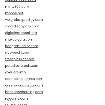
mintz360.com
mohob.net
weightlossprodigy.com
smarttechyinfo.com
digitalnotebook.org
maxualguru.com
bongdasuncity.com
slot-pachi.com
freespinsslot.com
paradisefurballs.com
aveuere.info
cannabinoidtimes.com
greenproductsgui.com
healthconcerning.com
rojgarind.com
fewhour.com