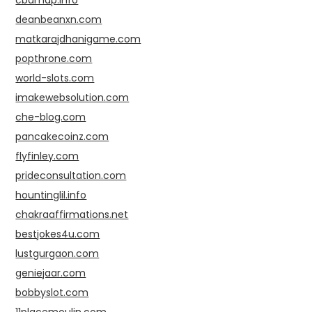
deanbeanxn.com
matkarajdhanigame.com
popthrone.com
world-slots.com
imakewebsolution.com
che-blog.com
pancakecoinz.com
flyfinley.com
prideconsultation.com
hountinglil.info
chakraaffirmations.net
bestjokes4u.com
lustgurgaon.com
geniejaar.com
bobbyslot.com
11placemoulin.com