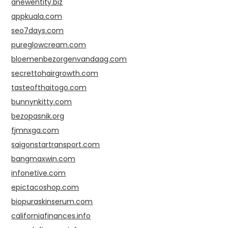
anewentity.biz
appkuala.com
seo7days.com
pureglowcream.com
bloemenbezorgenvandaag.com
secrettohairgrowth.com
tasteofthaitogo.com
bunnynkitty.com
bezopasnik.org
fjmnxga.com
saigonstartransport.com
bangmaxwin.com
infonetive.com
epictacoshop.com
biopuraskinserum.com
californiafinances.info