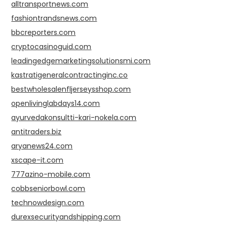
alltransportnews.com
fashiontrandsnews.com
bbcreporters.com
cryptocasinoguid.com
leadingedgemarketingsolutionsmi.com
kastratigeneralcontractinginc.co
bestwholesalenfljerseysshop.com
openlivinglabdays14.com
ayurvedakonsultti-kari-nokela.com
antitraders.biz
aryanews24.com
xscape-it.com
777azino-mobile.com
cobbseniorbowl.com
technowdesign.com
durexsecurityandshipping.com