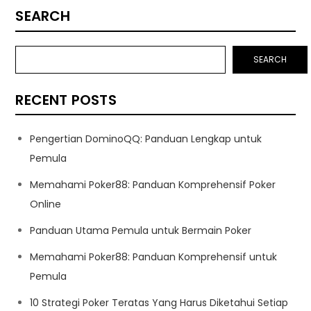
SEARCH
SEARCH
RECENT POSTS
Pengertian DominoQQ: Panduan Lengkap untuk
Pemula
Memahami Poker88: Panduan Komprehensif Poker
Online
Panduan Utama Pemula untuk Bermain Poker
Memahami Poker88: Panduan Komprehensif untuk
Pemula
10 Strategi Poker Teratas Yang Harus Diketahui Setiap