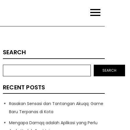
in Aktif
an poker dengan banyak pemain lainnya dan raih
SEARCH
SEARCH
RECENT POSTS
Rasakan Sensasi dan Tantangan Akuqq: Game
Baru Terpanas di Kota
Mengapa Damqq adalah Aplikasi yang Perlu