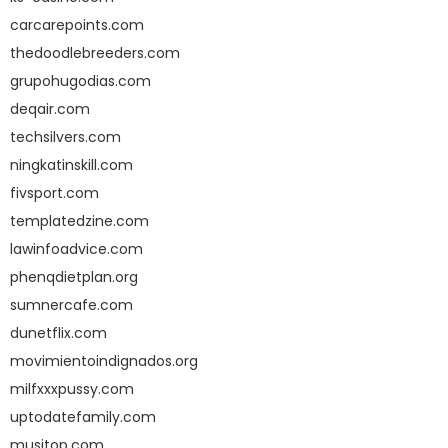
carcarepoints.com
thedoodlebreeders.com
grupohugodias.com
deqair.com
techsilvers.com
ningkatinskill.com
fivsport.com
templatedzine.com
lawinfoadvice.com
phenqdietplan.org
sumnercafe.com
dunetflix.com
movimientoindignados.org
milfxxxpussy.com
uptodatefamily.com
musitop.com