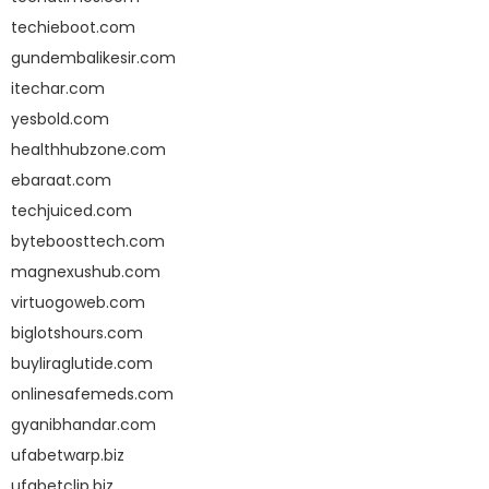
techieboot.com
gundembalikesir.com
itechar.com
yesbold.com
healthhubzone.com
ebaraat.com
techjuiced.com
byteboosttech.com
magnexushub.com
virtuogoweb.com
biglotshours.com
buyliraglutide.com
onlinesafemeds.com
gyanibhandar.com
ufabetwarp.biz
ufabetclip.biz