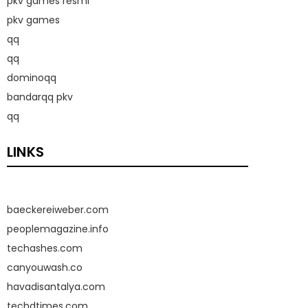
pkv games resmi
pkv games
qq
qq
dominoqq
bandarqq pkv
qq
LINKS
baeckereiweber.com
peoplemagazine.info
techashes.com
canyouwash.co
havadisantalya.com
techdtimes.com