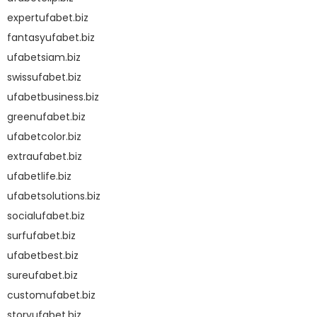
expertufabet.biz
fantasyufabet.biz
ufabetsiam.biz
swissufabet.biz
ufabetbusiness.biz
greenufabet.biz
ufabetcolor.biz
extraufabet.biz
ufabetlife.biz
ufabetsolutions.biz
socialufabet.biz
surfufabet.biz
ufabetbest.biz
sureufabet.biz
customufabet.biz
storyufabet.biz