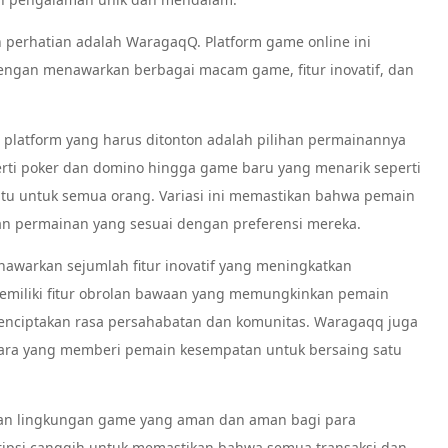
 perhatian adalah WaragaqQ. Platform game online ini
dengan menawarkan berbagai macam game, fitur inovatif, dan
platform yang harus ditonton adalah pilihan permainannya
erti poker dan domino hingga game baru yang menarik seperti
atu untuk semua orang. Variasi ini memastikan bahwa pemain
n permainan yang sesuai dengan preferensi mereka.
warkan sejumlah fitur inovatif yang meningkatkan
emiliki fitur obrolan bawaan yang memungkinkan pemain
menciptakan rasa persahabatan dan komunitas. Waragaqq juga
cara yang memberi pemain kesempatan untuk bersaing satu
kan lingkungan game yang aman dan aman bagi para
ripsi canggih untuk memastikan bahwa semua transaksi dan