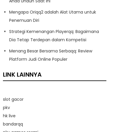
Anda Unduh Saat Ini
Mengapa Oriqq2 adalah Alat Utama untuk
Penemuan Diri
Strategi Kemenangan Playerqq: Bagaimana
Dia Tetap Terdepan dalam Kompetisi
Menang Besar Bersama Serbaqq: Review
Platform Judi Online Populer
LINK LAINNYA
slot gacor
pkv
hk live
bandarqq