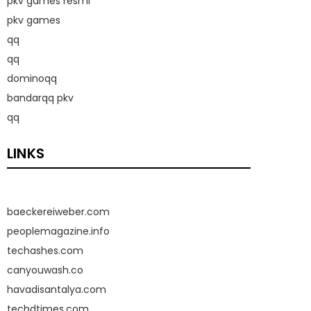
pkv games resmi
pkv games
qq
qq
dominoqq
bandarqq pkv
qq
LINKS
baeckereiweber.com
peoplemagazine.info
techashes.com
canyouwash.co
havadisantalya.com
techdtimes.com