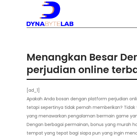
Skip
to
Situs Bandarqq
Bergabunglah di situs Ban
content
kemenangan bersama.
Menangkan Besar Den
perjudian online terb
[ad_1]
Apakah Anda bosan dengan platform perjudian on
tetapi sepertinya tidak pernah memberikan? Tidak te
yang menawarkan pengalaman bermain game yang t
Dengan berbagai permainan, bonus yang murah ha
tempat yang tepat bagi siapa pun yang ingin mena