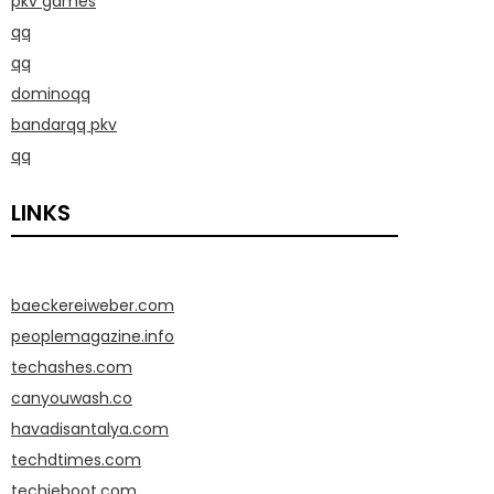
pkv games
qq
qq
dominoqq
bandarqq pkv
qq
LINKS
baeckereiweber.com
peoplemagazine.info
techashes.com
canyouwash.co
havadisantalya.com
techdtimes.com
techieboot.com