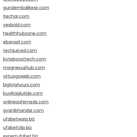
gundembalikesir.com
itechar.com
yesbold.com
healthhubzone.com
ebaraat.com
techjuiced.com
byteboosttech.com
magnexushub.com
virtuogoweb.com
biglotshours.com
buyliraglutide.com
onlinesafemeds.com
gyanibhandar.com
ufabetwarp.biz
ufabetclip.biz
expertufabet.biz