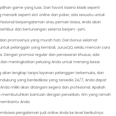
ilihan game yang luas. Dari favorit kasino klasik seperti
 menarik seperti slot online dan poker, ada sesuatu untuk
fesional berpengalaman atau pemain biasa, Anda akan
erhibur dan bertunangan selama berjam -jam.
 dan promosinya yang murah hati. Dari bonus selamat
 untuk pelanggan yang kembali, JurusQQ selalu mencari cara
. Dengan promosi reguler dan penawaran khusus, ada
a dan meningkatkan peluang Anda untuk menang besar.
ang akan lengkap tanpa layanan pelanggan terkemuka, dan
pendukung yang berdedikasi yang tersedia 24/7, Anda dapat
da miliki akan ditangani segera dan profesional. Apakah
au membutuhkan bantuan dengan penarikan, tim yang ramah
 membantu Anda.
bawa pengalaman judi online Anda ke level berikutnya