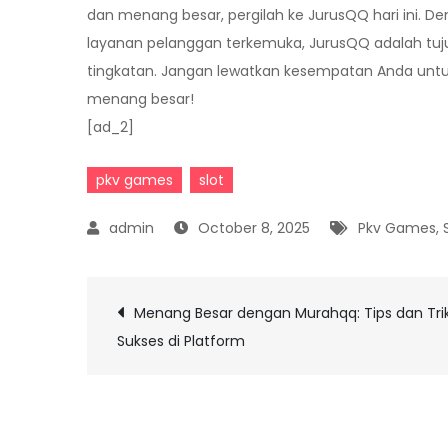
dan menang besar, pergilah ke JurusQQ hari ini. 
layanan pelanggan terkemuka, JurusQQ adalah tuju
tingkatan. Jangan lewatkan kesempatan Anda unt
menang besar!
[ad_2]
pkv games
slot
October 8, 2025
Pkv Games
,
Post
Menang Besar dengan Murahqq: Tips dan Tri
Sukses di Platform
navigation