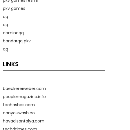
pkv games resmi
pkv games
qq
qq
dominoqq
bandarqq pkv
qq
LINKS
baeckereiweber.com
peoplemagazine.info
techashes.com
canyouwash.co
havadisantalya.com
techdtimes.com