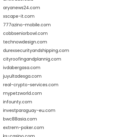
aryanews24.com
xscape-it.com
777azino-mobile.com
cobbseniorbowl.com
technowdesign.com
durexsecurityandshipping.com
cityroofingandplannig.com
ivdabergasa.com
juyultadesga.com
real-crypto-services.com
mypetzworld.com
infounty.com
investparaguay-eu.com
bwc88asia.com
extrem-poker.com
ks-casino.com