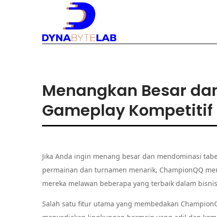
Skip
to
Situs Bandarqq
Bergabunglah di situs Band
content
kemenangan bersama.
Menangkan Besar dan
Gameplay Kompetiti
Jika Anda ingin menang besar dan mendominasi tab
permainan dan turnamen menarik, ChampionQQ men
mereka melawan beberapa yang terbaik dalam bisnis 
Salah satu fitur utama yang membedakan ChampionQQ