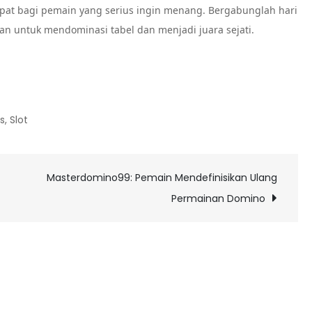
at bagi pemain yang serius ingin menang. Bergabunglah hari
kan untuk mendominasi tabel dan menjadi juara sejati.
s
,
Slot
Masterdomino99: Pemain Mendefinisikan Ulang
Permainan Domino