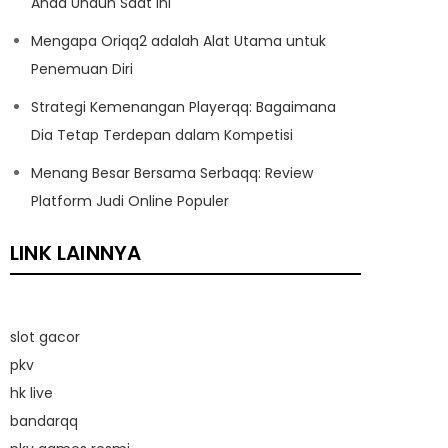
Anda Unduh Saat Ini
Mengapa Oriqq2 adalah Alat Utama untuk
Penemuan Diri
Strategi Kemenangan Playerqq: Bagaimana
Dia Tetap Terdepan dalam Kompetisi
Menang Besar Bersama Serbaqq: Review
Platform Judi Online Populer
LINK LAINNYA
slot gacor
pkv
hk live
bandarqq