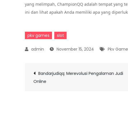
yang melimpah, ChampionQQ adalah tempat yang tep
ini dan lihat apakah Anda memiliki apa yang diperlu
pkv games
slot
November 15, 2024
Pkv Game
Post
Bandarjudiqq: Merevolusi Pengalaman Judi
Online
navigation