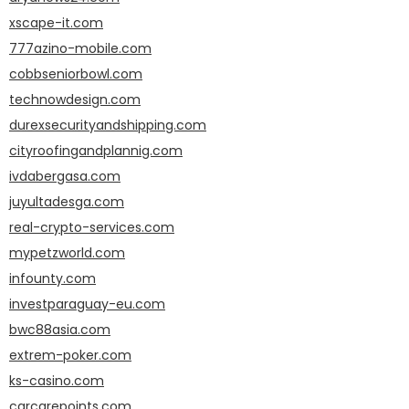
xscape-it.com
777azino-mobile.com
cobbseniorbowl.com
technowdesign.com
durexsecurityandshipping.com
cityroofingandplannig.com
ivdabergasa.com
juyultadesga.com
real-crypto-services.com
mypetzworld.com
infounty.com
investparaguay-eu.com
bwc88asia.com
extrem-poker.com
ks-casino.com
carcarepoints.com