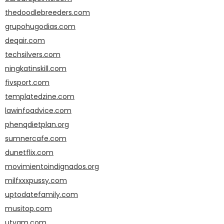
thedoodlebreeders.com
grupohugodias.com
deqair.com
techsilvers.com
ningkatinskill.com
fivsport.com
templatedzine.com
lawinfoadvice.com
phenqdietplan.org
sumnercafe.com
dunetflix.com
movimientoindignados.org
milfxxxpussy.com
uptodatefamily.com
musitop.com
utyam.com