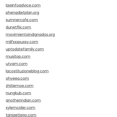
lawinfoadvice.com
phenqdietplan.org
sumnercafe.com
dunetflix.com
movimientoindignados.org
milfxxxpussy.com
uptodatefamily.com
musitop.com
utyam.com
lacostituzioneblog.com
ohyeea.com
zhitiemoe.com
nungkub.com
anotherindian.com
xylemcider.com
taniaetiago.com