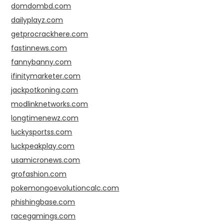
domdombd.com
dailyplayz.com
getprocrackhere.com
fastinnews.com
fannybanny.com
ifinitymarketer.com
jackpotkoning.com
modlinknetworks.com
longtimenewz.com
luckysportss.com
luckpeakplay.com
usamicronews.com
grofashion.com
pokemongoevolutioncalc.com
phishingbase.com
racegamings.com