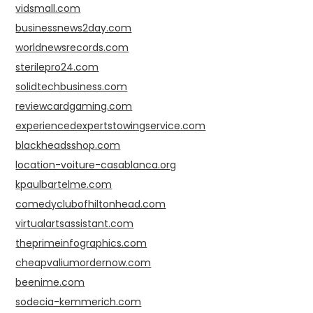
vidsmall.com
businessnews2day.com
worldnewsrecords.com
sterilepro24.com
solidtechbusiness.com
reviewcardgaming.com
experiencedexpertstowingservice.com
blackheadsshop.com
location-voiture-casablanca.org
kpaulbartelme.com
comedyclubofhiltonhead.com
virtualartsassistant.com
theprimeinfographics.com
cheapvaliumordernow.com
beenime.com
sodecia-kemmerich.com