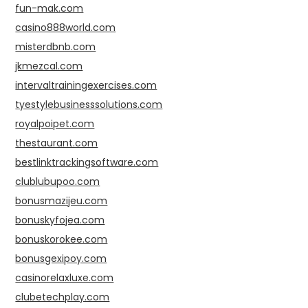
fun-mak.com
casino888world.com
misterdbnb.com
jkmezcal.com
intervaltrainingexercises.com
tyestylebusinesssolutions.com
royalpoipet.com
thestaurant.com
bestlinktrackingsoftware.com
clublubupoo.com
bonusmazijeu.com
bonuskyfojea.com
bonuskorokee.com
bonusgexipoy.com
casinorelaxluxe.com
clubetechplay.com