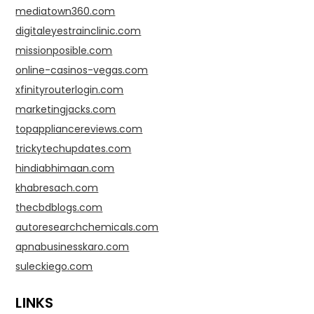
mediatown360.com
digitaleyestrainclinic.com
missionposible.com
online-casinos-vegas.com
xfinityrouterlogin.com
marketingjacks.com
topappliancereviews.com
trickytechupdates.com
hindiabhimaan.com
khabresach.com
thecbdblogs.com
autoresearchchemicals.com
apnabusinesskaro.com
suleckiego.com
LINKS