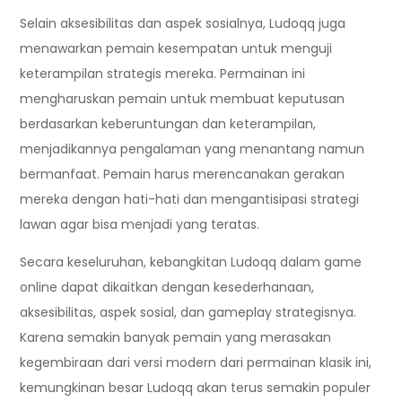
Selain aksesibilitas dan aspek sosialnya, Ludoqq juga
menawarkan pemain kesempatan untuk menguji
keterampilan strategis mereka. Permainan ini
mengharuskan pemain untuk membuat keputusan
berdasarkan keberuntungan dan keterampilan,
menjadikannya pengalaman yang menantang namun
bermanfaat. Pemain harus merencanakan gerakan
mereka dengan hati-hati dan mengantisipasi strategi
lawan agar bisa menjadi yang teratas.
Secara keseluruhan, kebangkitan Ludoqq dalam game
online dapat dikaitkan dengan kesederhanaan,
aksesibilitas, aspek sosial, dan gameplay strategisnya.
Karena semakin banyak pemain yang merasakan
kegembiraan dari versi modern dari permainan klasik ini,
kemungkinan besar Ludoqq akan terus semakin populer