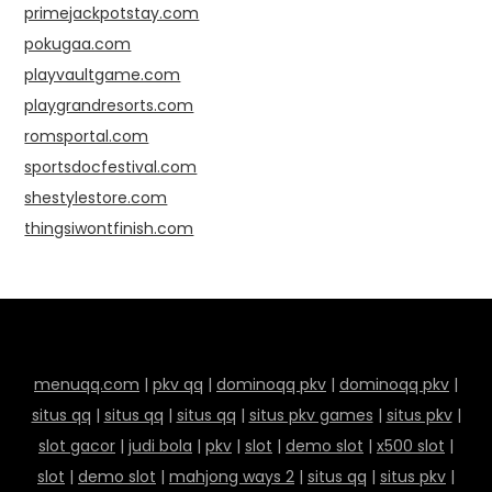
primejackpotstay.com
pokugaa.com
playvaultgame.com
playgrandresorts.com
romsportal.com
sportsdocfestival.com
shestylestore.com
thingsiwontfinish.com
menuqq.com
|
pkv qq
|
dominoqq pkv
|
dominoqq pkv
|
situs qq
|
situs qq
|
situs qq
|
situs pkv games
|
situs pkv
|
slot gacor
|
judi bola
|
pkv
|
slot
|
demo slot
|
x500 slot
|
slot
|
demo slot
|
mahjong ways 2
|
situs qq
|
situs pkv
|