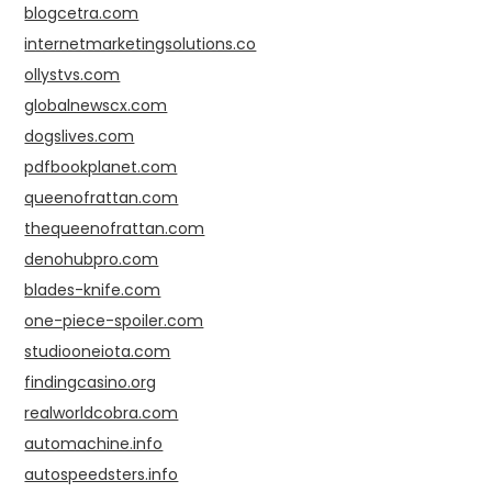
blogcetra.com
internetmarketingsolutions.co
ollystvs.com
globalnewscx.com
dogslives.com
pdfbookplanet.com
queenofrattan.com
thequeenofrattan.com
denohubpro.com
blades-knife.com
one-piece-spoiler.com
studiooneiota.com
findingcasino.org
realworldcobra.com
automachine.info
autospeedsters.info