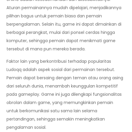
Aturan permainannya mudah dipelajari, menjadikannya
pilihan bagus untuk pemain biasa dan pemain
berpengalaman. Selain itu, game ini dapat dimainkan di
berbagai perangkat, mulai dari ponsel cerdas hingga
komputer, sehingga pemain dapat menikmati game
tersebut di mana pun mereka berada.
Faktor lain yang berkontribusi terhadap popularitas
Ludoqq adalah aspek sosial dari permainan tersebut.
Pemain dapat bersaing dengan teman atau orang asing
dari seluruh dunia, menambah keunggulan kompetitif
pada gameplay. Game ini juga dilengkapi fungsionalitas
obrolan dalam game, yang memungkinkan pemain
untuk berkomunikasi satu sama lain selama
pertandingan, sehingga semakin meningkatkan
pengalaman sosial.