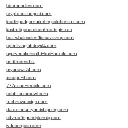
bbcreporters.com
cryptocasinoguid.com
leadingedgemarketingsolutionsmi.com
kastratigeneralcontractinginc.co
bestwholesalenfljerseysshop.com
openlivinglabdays14.com
ayurvedakonsultti-kari-nokela.com
antitraders.biz
aryanews24.com
xscape-it.com
777azino-mobile.com
cobbseniorbowl.com
technowdesign.com
durexsecurityandshipping.com
cityroofingandplannig.com
ivdabergasa.com