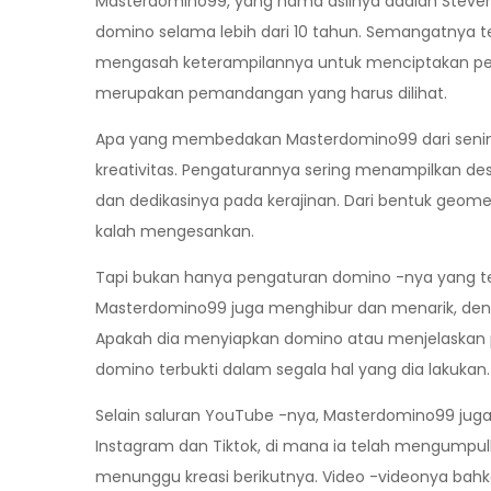
Masterdomino99, yang nama aslinya adalah Steven P
domino selama lebih dari 10 tahun. Semangatnya te
mengasah keterampilannya untuk menciptakan p
merupakan pemandangan yang harus dilihat.
Apa yang membedakan Masterdomino99 dari senima
kreativitas. Pengaturannya sering menampilkan de
dan dedikasinya pada kerajinan. Dari bentuk geomet
kalah mengesankan.
Tapi bukan hanya pengaturan domino -nya yang t
Masterdomino99 juga menghibur dan menarik, denga
Apakah dia menyiapkan domino atau menjelaskan pr
domino terbukti dalam segala hal yang dia lakukan.
Selain saluran YouTube -nya, Masterdomino99 juga 
Instagram dan Tiktok, di mana ia telah mengum
menunggu kreasi berikutnya. Video -videonya bahka