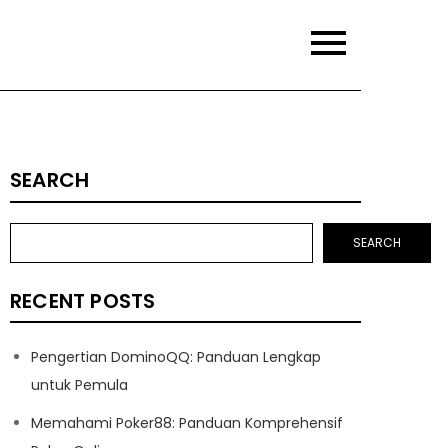
in Aktif
ainan poker dengan banyak pemain lainnya dan raih
SEARCH
SEARCH
RECENT POSTS
Pengertian DominoQQ: Panduan Lengkap
untuk Pemula
Memahami Poker88: Panduan Komprehensif