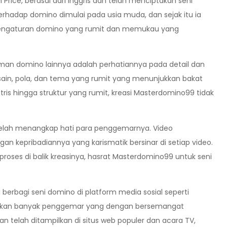
rice, berasal dari Inggris dan telah menciptakan seni
rhadap domino dimulai pada usia muda, dan sejak itu ia
engaturan domino yang rumit dan memukau yang
n domino lainnya adalah perhatiannya pada detail dan
sain, pola, dan tema yang rumit yang menunjukkan bakat
ris hingga struktur yang rumit, kreasi Masterdomino99 tidak
elah menangkap hati para penggemarnya. Video
n kepribadiannya yang karismatik bersinar di setiap video.
oses di balik kreasinya, hasrat Masterdomino99 untuk seni
berbagi seni domino di platform media sosial seperti
pulkan banyak penggemar yang dengan bersemangat
n telah ditampilkan di situs web populer dan acara TV,