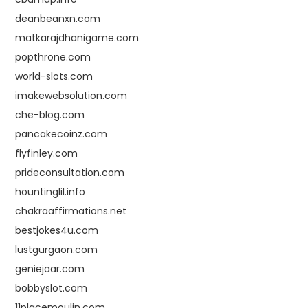
deanbeanxn.com
matkarajdhanigame.com
popthrone.com
world-slots.com
imakewebsolution.com
che-blog.com
pancakecoinz.com
flyfinley.com
prideconsultation.com
hountinglil.info
chakraaffirmations.net
bestjokes4u.com
lustgurgaon.com
geniejaar.com
bobbyslot.com
11placemoulin.com