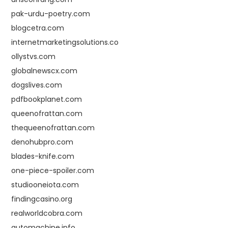
pak-urdu-poetry.com
blogcetra.com
internetmarketingsolutions.co
ollystvs.com
globalnewscx.com
dogslives.com
pdfbookplanet.com
queenofrattan.com
thequeenofrattan.com
denohubpro.com
blades-knife.com
one-piece-spoiler.com
studiooneiota.com
findingcasino.org
realworldcobra.com
automachine.info