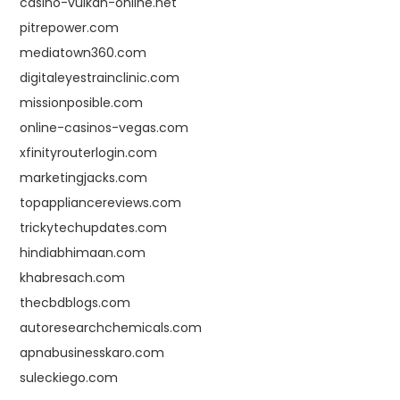
casino-vulkan-online.net
pitrepower.com
mediatown360.com
digitaleyestrainclinic.com
missionposible.com
online-casinos-vegas.com
xfinityrouterlogin.com
marketingjacks.com
topappliancereviews.com
trickytechupdates.com
hindiabhimaan.com
khabresach.com
thecbdblogs.com
autoresearchchemicals.com
apnabusinesskaro.com
suleckiego.com