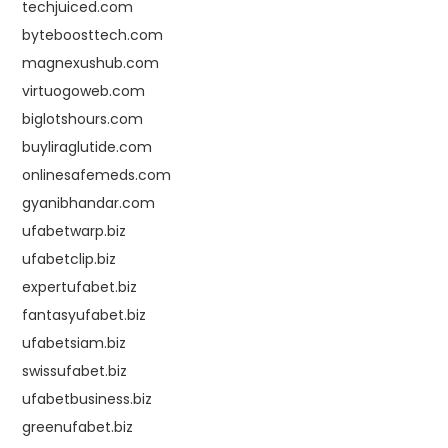
techjuiced.com
byteboosttech.com
magnexushub.com
virtuogoweb.com
biglotshours.com
buyliraglutide.com
onlinesafemeds.com
gyanibhandar.com
ufabetwarp.biz
ufabetclip.biz
expertufabet.biz
fantasyufabet.biz
ufabetsiam.biz
swissufabet.biz
ufabetbusiness.biz
greenufabet.biz