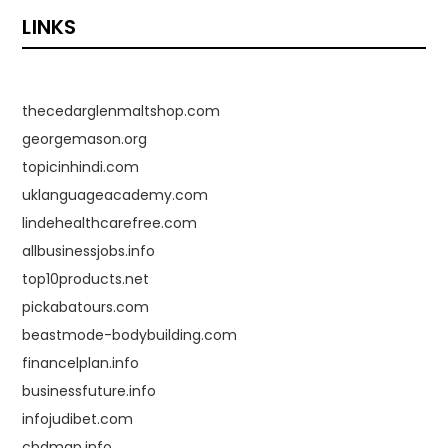
LINKS
thecedarglenmaltshop.com
georgemason.org
topicinhindi.com
uklanguageacademy.com
lindehealthcarefree.com
allbusinessjobs.info
top10products.net
pickabatours.com
beastmode-bodybuilding.com
financelplan.info
businessfuture.info
infojudibet.com
cbdmap.info