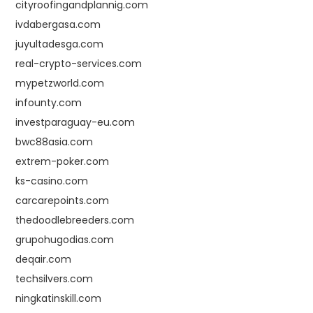
cityroofingandplannig.com
ivdabergasa.com
juyultadesga.com
real-crypto-services.com
mypetzworld.com
infounty.com
investparaguay-eu.com
bwc88asia.com
extrem-poker.com
ks-casino.com
carcarepoints.com
thedoodlebreeders.com
grupohugodias.com
deqair.com
techsilvers.com
ningkatinskill.com