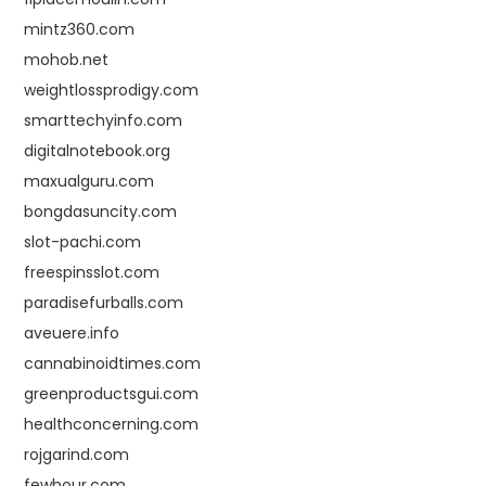
mintz360.com
mohob.net
weightlossprodigy.com
smarttechyinfo.com
digitalnotebook.org
maxualguru.com
bongdasuncity.com
slot-pachi.com
freespinsslot.com
paradisefurballs.com
aveuere.info
cannabinoidtimes.com
greenproductsgui.com
healthconcerning.com
rojgarind.com
fewhour.com