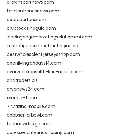
alltransportnews.com
fashiontrandsnews.com
bbcreporters.com
cryptocasinoguid.com
leadingedgemarketingsolutionsmi.com
kastratigeneralcontractinginc.co
bestwholesalenfljerseysshop.com
openlivinglabdays14.com
ayurvedakonsultti-kari-nokela.com
antitraders.biz
aryanews24.com
xscape-it.com
777azino-mobile.com
cobbseniorbowl.com
technowdesign.com
durexsecurityandshipping.com