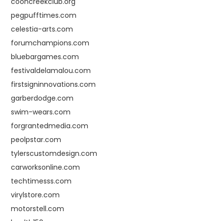
cooncreekclub.org
pegpufftimes.com
celestia-arts.com
forumchampions.com
bluebargames.com
festivaldelamalou.com
firstsigninnovations.com
garberdodge.com
swim-wears.com
forgrantedmedia.com
peolpstar.com
tylerscustomdesign.com
carworksonline.com
techtimesss.com
virylstore.com
motorstell.com