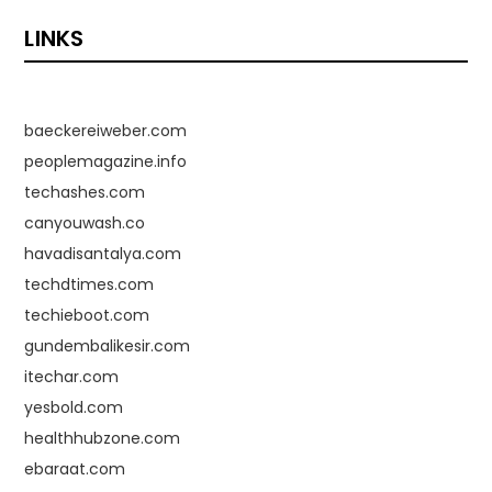
LINKS
baeckereiweber.com
peoplemagazine.info
techashes.com
canyouwash.co
havadisantalya.com
techdtimes.com
techieboot.com
gundembalikesir.com
itechar.com
yesbold.com
healthhubzone.com
ebaraat.com