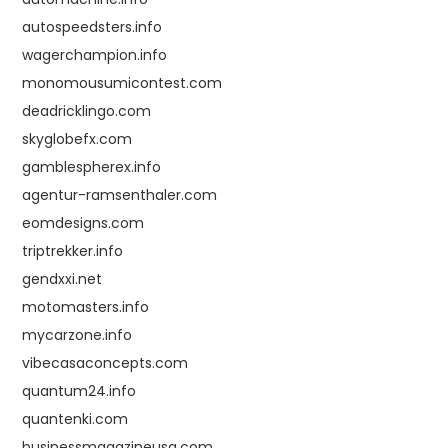
autospeedsters.info
wagerchampion.info
monomousumicontest.com
deadricklingo.com
skyglobefx.com
gamblespherex.info
agentur-ramsenthaler.com
eomdesigns.com
triptrekker.info
gendxxi.net
motomasters.info
mycarzone.info
vibecasaconcepts.com
quantum24.info
quantenki.com
businessmagazineusa.com