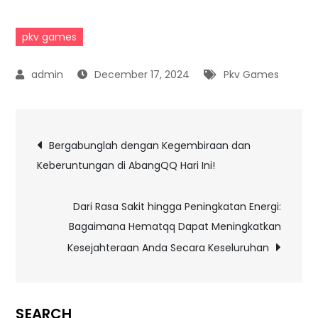
pkv games
December 17, 2024
Pkv Games
Post
Bergabunglah dengan Kegembiraan dan
Keberuntungan di AbangQQ Hari Ini!
navigation
Dari Rasa Sakit hingga Peningkatan Energi:
Bagaimana Hematqq Dapat Meningkatkan
Kesejahteraan Anda Secara Keseluruhan
SEARCH