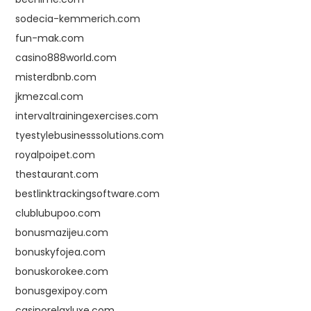
sodecia-kemmerich.com
fun-mak.com
casino888world.com
misterdbnb.com
jkmezcal.com
intervaltrainingexercises.com
tyestylebusinesssolutions.com
royalpoipet.com
thestaurant.com
bestlinktrackingsoftware.com
clublubupoo.com
bonusmazijeu.com
bonuskyfojea.com
bonuskorokee.com
bonusgexipoy.com
casinorelaxluxe.com