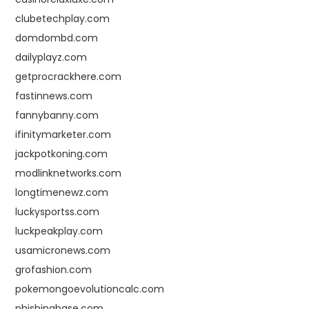
clubetechplay.com
domdombd.com
dailyplayz.com
getprocrackhere.com
fastinnews.com
fannybanny.com
ifinitymarketer.com
jackpotkoning.com
modlinknetworks.com
longtimenewz.com
luckysportss.com
luckpeakplay.com
usamicronews.com
grofashion.com
pokemongoevolutioncalc.com
phishingbase.com