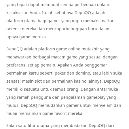
yang tepat dapat membuat semua perbedaan dalam
kesuksesan Anda. Itulah sebabnya DepoQQ adalah
platform utama bagi gamer yang ingin memaksimalkan
potensi mereka dan mencapai ketinggian baru dalam
upaya game mereka.
DepoQQ adalah platform game online mutakhir yang
menawarkan berbagai macam game yang sesuai dengan
preferensi setiap pemain. Apakah Anda penggemar
permainan kartu seperti poker dan domino, atau lebih suka
sensasi mesin slot dan permainan kasino lainnya, DepoQQ
memiliki sesuatu untuk semua orang. Dengan antarmuka
yang ramah pengguna dan pengalaman gameplay yang
mulus, DepoQQ memudahkan gamer untuk menyelam dan
mulai memainkan game favorit mereka.
Salah satu fitur utama yang membedakan DepoQQ dari