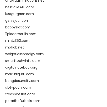
chakraaffirmations.net
bestjokes4u.com
lustgurgaon.com
geniejaar.com
bobbyslot.com
11placemoulin.com
mintz360.com
mohob.net
weightlossprodigy.com
smarttechyinfo.com
digitalnotebook.org
maxualguru.com
bongdasuncity.com
slot-pachi.com
freespinsslot.com
paradisefurballs.com