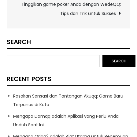
Tinggikan game poker Anda dengan WedeQQ:
Tips dan Trik untuk Sukses
SEARCH
SEARCH
RECENT POSTS
Rasakan Sensasi dan Tantangan Akuqq: Game Baru
Terpanas di Kota
Mengapa Damqq adalah Aplikasi yang Perlu Anda
Unduh Saat Ini
Mengapa Oriqq2 adalah Alat Utama untuk Penemuan