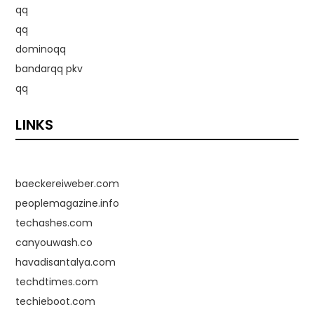
qq
qq
dominoqq
bandarqq pkv
qq
LINKS
baeckereiweber.com
peoplemagazine.info
techashes.com
canyouwash.co
havadisantalya.com
techdtimes.com
techieboot.com