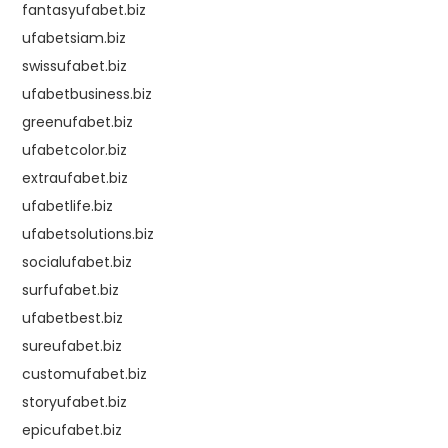
fantasyufabet.biz
ufabetsiam.biz
swissufabet.biz
ufabetbusiness.biz
greenufabet.biz
ufabetcolor.biz
extraufabet.biz
ufabetlife.biz
ufabetsolutions.biz
socialufabet.biz
surfufabet.biz
ufabetbest.biz
sureufabet.biz
customufabet.biz
storyufabet.biz
epicufabet.biz