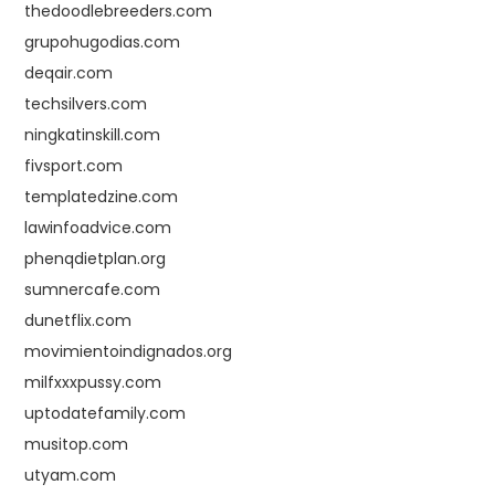
thedoodlebreeders.com
grupohugodias.com
deqair.com
techsilvers.com
ningkatinskill.com
fivsport.com
templatedzine.com
lawinfoadvice.com
phenqdietplan.org
sumnercafe.com
dunetflix.com
movimientoindignados.org
milfxxxpussy.com
uptodatefamily.com
musitop.com
utyam.com