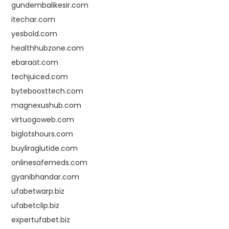
gundembalikesir.com
itechar.com
yesbold.com
healthhubzone.com
ebaraat.com
techjuiced.com
byteboosttech.com
magnexushub.com
virtuogoweb.com
biglotshours.com
buyliraglutide.com
onlinesafemeds.com
gyanibhandar.com
ufabetwarp.biz
ufabetclip.biz
expertufabet.biz