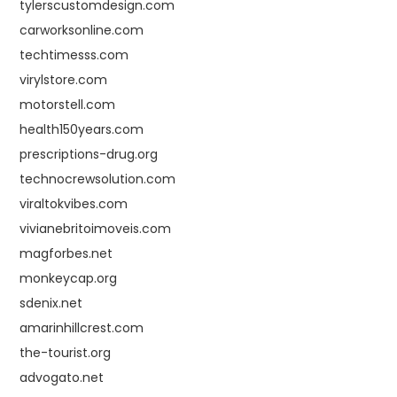
tylerscustomdesign.com
carworksonline.com
techtimesss.com
virylstore.com
motorstell.com
health150years.com
prescriptions-drug.org
technocrewsolution.com
viraltokvibes.com
vivianebritoimoveis.com
magforbes.net
monkeycap.org
sdenix.net
amarinhillcrest.com
the-tourist.org
advogato.net