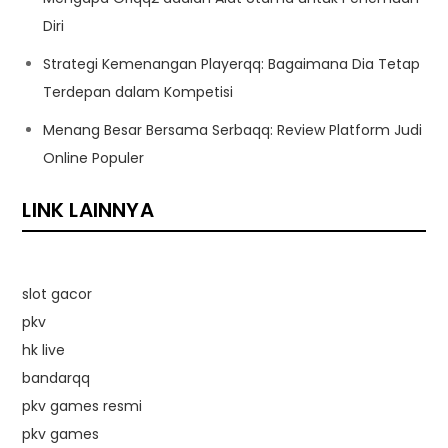
Diri
Strategi Kemenangan Playerqq: Bagaimana Dia Tetap
Terdepan dalam Kompetisi
Menang Besar Bersama Serbaqq: Review Platform Judi
Online Populer
LINK LAINNYA
slot gacor
pkv
hk live
bandarqq
pkv games resmi
pkv games