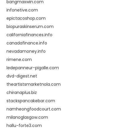
bangmaxwin.com
infonetive.com
epictacoshop.com
biopuraskinserum.com
californiafinances.info
canadafinance.info
nevadamoney.info
rimene.com
ledepanneur-pigalle.com
dvd-digest.net
theartistsmarketnola.com
chiranaplus.biz
stackspancakebar.com
namheongfoodcourt.com
milanoglasgow.com
hallu-forte3.com