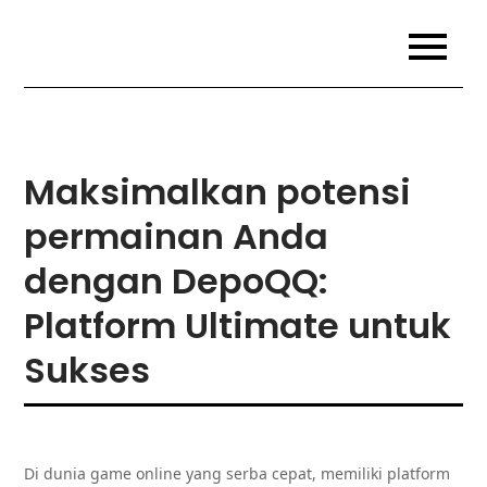
Skip
to
Situs Bandarqq Terpercaya
Bergabunglah di situs Bandarqq terpercaya dengan
komunitas pemain aktif. Nikmati permainan poker
content
dengan Komunitas Pemain
dengan banyak pemain lainnya dan raih kemenangan
bersama.
Aktif
Maksimalkan potensi
permainan Anda
dengan DepoQQ:
Platform Ultimate untuk
Sukses
Di dunia game online yang serba cepat, memiliki platform