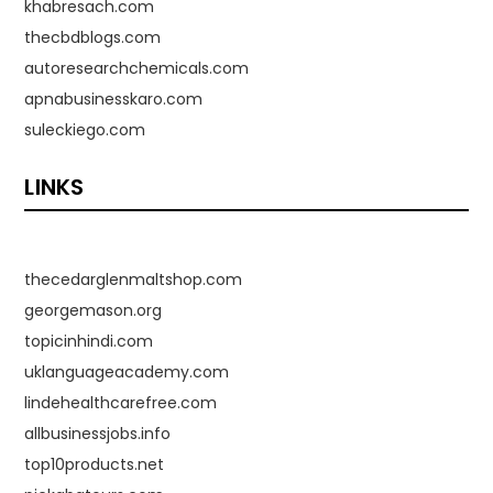
khabresach.com
thecbdblogs.com
autoresearchchemicals.com
apnabusinesskaro.com
suleckiego.com
LINKS
thecedarglenmaltshop.com
georgemason.org
topicinhindi.com
uklanguageacademy.com
lindehealthcarefree.com
allbusinessjobs.info
top10products.net