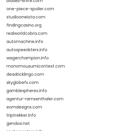
blades-knife.com
one-piece-spoiler.com
studiooneiota.com
findingcasino.org
realworldcobra.com
automachine.info
autospeedsters.info
wagerchampion.info
monomousumicontest.com
deadricklingo.com
skyglobefx.com
gamblespherex.info
agentur-ramsenthaler.com
eomdesigns.com
triptrekker.info
gendxxi.net