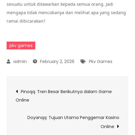
sesuatu untuk ditawarkan kepada semua orang. Jadi
mengapa tidak mencobanya dan melihat apa yang sedang
ramai dibicarakan?
pkv games
February 2, 2026
Pkv Games
Post
Pinoqq: Tren Besar Berikutnya dalam Game
Online
navigation
Doyanqq: Tujuan Utama Penggemar Kasino
Online