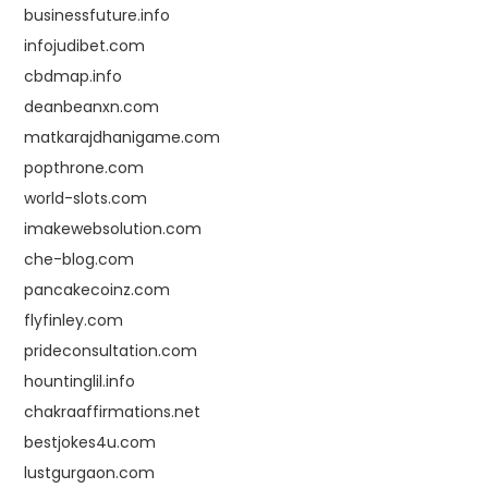
businessfuture.info
infojudibet.com
cbdmap.info
deanbeanxn.com
matkarajdhanigame.com
popthrone.com
world-slots.com
imakewebsolution.com
che-blog.com
pancakecoinz.com
flyfinley.com
prideconsultation.com
hountinglil.info
chakraaffirmations.net
bestjokes4u.com
lustgurgaon.com