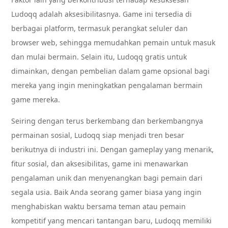
Ludoqq adalah aksesibilitasnya. Game ini tersedia di
berbagai platform, termasuk perangkat seluler dan
browser web, sehingga memudahkan pemain untuk masuk
dan mulai bermain. Selain itu, Ludoqq gratis untuk
dimainkan, dengan pembelian dalam game opsional bagi
mereka yang ingin meningkatkan pengalaman bermain
game mereka.
Seiring dengan terus berkembang dan berkembangnya
permainan sosial, Ludoqq siap menjadi tren besar
berikutnya di industri ini. Dengan gameplay yang menarik,
fitur sosial, dan aksesibilitas, game ini menawarkan
pengalaman unik dan menyenangkan bagi pemain dari
segala usia. Baik Anda seorang gamer biasa yang ingin
menghabiskan waktu bersama teman atau pemain
kompetitif yang mencari tantangan baru, Ludoqq memiliki