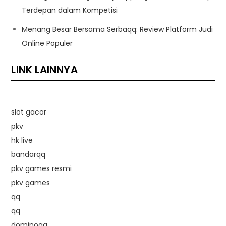
Terdepan dalam Kompetisi
Menang Besar Bersama Serbaqq: Review Platform Judi
Online Populer
LINK LAINNYA
slot gacor
pkv
hk live
bandarqq
pkv games resmi
pkv games
qq
qq
dominoqq