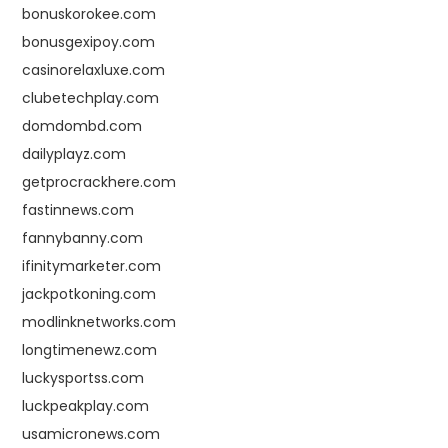
bonuskorokee.com
bonusgexipoy.com
casinorelaxluxe.com
clubetechplay.com
domdombd.com
dailyplayz.com
getprocrackhere.com
fastinnews.com
fannybanny.com
ifinitymarketer.com
jackpotkoning.com
modlinknetworks.com
longtimenewz.com
luckysportss.com
luckpeakplay.com
usamicronews.com