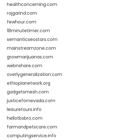
healthconcerning.com
rojgarind.com
fewhour.com
18minutetimer.com
semanticseostars.com
mainstreamzone.com
growmarijuanas.com
webnshare.com
overlygeneralization.com
ethiopianetwork.org
gadgetsmesh.com
justicefornevada.com
leisuretours.info
hellotbsbro.com
farmandpetscare.com
computingservice.info