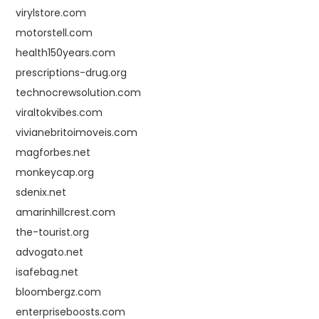
virylstore.com
motorstell.com
health150years.com
prescriptions-drug.org
technocrewsolution.com
viraltokvibes.com
vivianebritoimoveis.com
magforbes.net
monkeycap.org
sdenix.net
amarinhillcrest.com
the-tourist.org
advogato.net
isafebag.net
bloombergz.com
enterpriseboosts.com