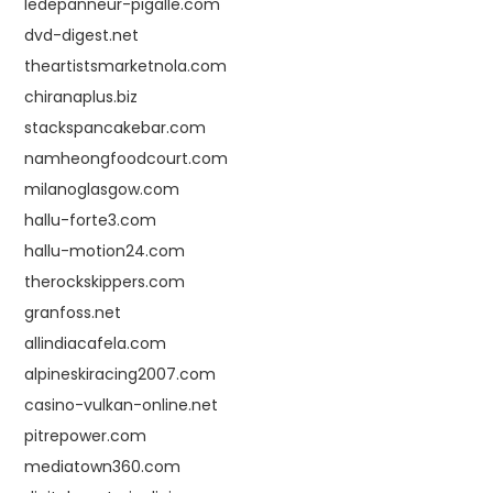
ledepanneur-pigalle.com
dvd-digest.net
theartistsmarketnola.com
chiranaplus.biz
stackspancakebar.com
namheongfoodcourt.com
milanoglasgow.com
hallu-forte3.com
hallu-motion24.com
therockskippers.com
granfoss.net
allindiacafela.com
alpineskiracing2007.com
casino-vulkan-online.net
pitrepower.com
mediatown360.com