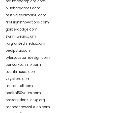
forumchampions.com
bluebargames.com
festivaldelamalou.com
firstsigninnovations.com
garberdodge.com
swim-wears.com
forgrantedmedia.com
peolpstar.com
tylerscustomdesign.com
carworksonline.com
techtimesss.com
virylstore.com
motorstell.com
health150years.com
prescriptions-drug.org
technocrewsolution.com