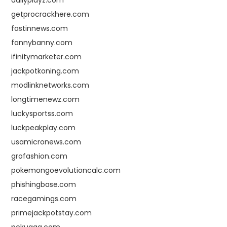
getprocrackhere.com
fastinnews.com
fannybanny.com
ifinitymarketer.com
jackpotkoning.com
modlinknetworks.com
longtimenewz.com
luckysportss.com
luckpeakplay.com
usamicronews.com
grofashion.com
pokemongoevolutioncalc.com
phishingbase.com
racegamings.com
primejackpotstay.com
pokugaa.com