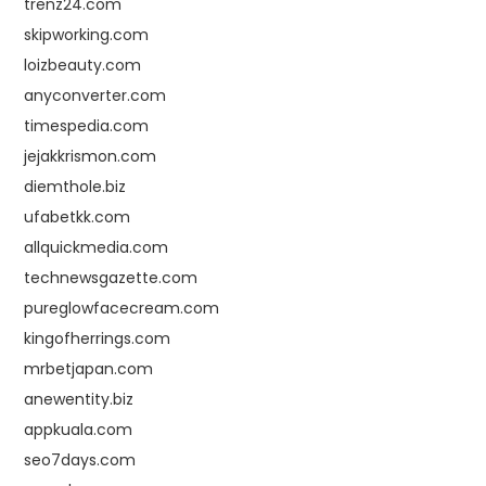
trenz24.com
skipworking.com
loizbeauty.com
anyconverter.com
timespedia.com
jejakkrismon.com
diemthole.biz
ufabetkk.com
allquickmedia.com
technewsgazette.com
pureglowfacecream.com
kingofherrings.com
mrbetjapan.com
anewentity.biz
appkuala.com
seo7days.com