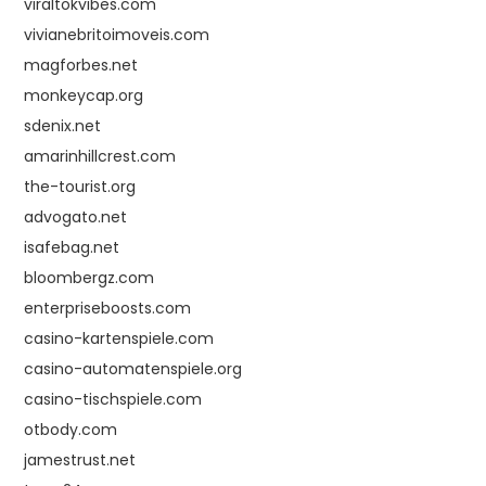
viraltokvibes.com
vivianebritoimoveis.com
magforbes.net
monkeycap.org
sdenix.net
amarinhillcrest.com
the-tourist.org
advogato.net
isafebag.net
bloombergz.com
enterpriseboosts.com
casino-kartenspiele.com
casino-automatenspiele.org
casino-tischspiele.com
otbody.com
jamestrust.net