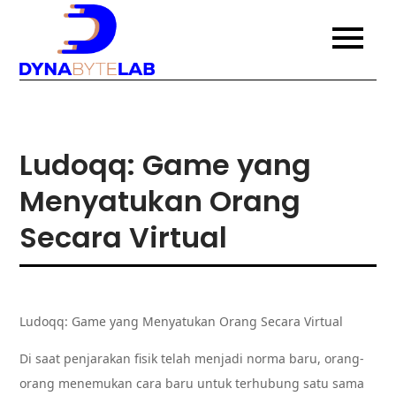
Skip
to
Situs Bandarqq
Bergabunglah di situs Bandarqq
content
terpercaya dengan komunitas
Terpercaya
pemain aktif. Nikmati permainan
poker dengan banyak pemain
dengan
lainnya dan raih kemenangan
bersama.
Komunitas Pemain
Ludoqq: Game yang
Aktif
Menyatukan Orang
Secara Virtual
Ludoqq: Game yang Menyatukan Orang Secara Virtual
Di saat penjarakan fisik telah menjadi norma baru, orang-
orang menemukan cara baru untuk terhubung satu sama