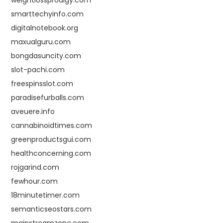
smarttechyinfo.com
digitalnotebook.org
maxualguru.com
bongdasuncity.com
slot-pachi.com
freespinsslot.com
paradisefurballs.com
aveuere.info
cannabinoidtimes.com
greenproductsgui.com
healthconcerning.com
rojgarind.com
fewhour.com
18minutetimer.com
semanticseostars.com
mainstreamzone.com