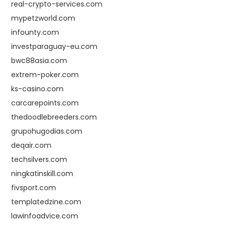
real-crypto-services.com
mypetzworld.com
infounty.com
investparaguay-eu.com
bwc88asia.com
extrem-poker.com
ks-casino.com
carcarepoints.com
thedoodlebreeders.com
grupohugodias.com
deqair.com
techsilvers.com
ningkatinskill.com
fivsport.com
templatedzine.com
lawinfoadvice.com