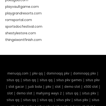
playvaultgame.com
playgrandresorts.com
romsportal.com
sportsdocfestival.com
shestylestore.com
thingsiwontfinish.com
menuqq.com
|
pkv qq
|
dominoqq pkv
|
dominoqq pkv
|
situs qq
|
situs qq
|
situs qq
|
situs pkv games
|
situs pkv
|
slot gacor
|
judi bola
|
pkv
|
slot
|
demo slot
|
x500 slot
|
slot
|
demo slot
|
mahjong ways 2
|
situs qq
|
situs pkv
|
situs qq
|
situs qq
|
situs qq
|
situs pkv
|
situs pkv
|
situs