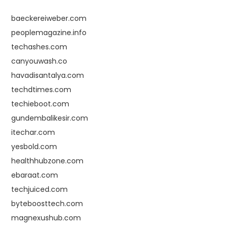
baeckereiweber.com
peoplemagazine.info
techashes.com
canyouwash.co
havadisantalya.com
techdtimes.com
techieboot.com
gundembalikesir.com
itechar.com
yesbold.com
healthhubzone.com
ebaraat.com
techjuiced.com
byteboosttech.com
magnexushub.com