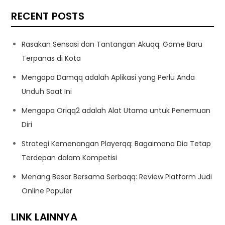
RECENT POSTS
Rasakan Sensasi dan Tantangan Akuqq: Game Baru
Terpanas di Kota
Mengapa Damqq adalah Aplikasi yang Perlu Anda
Unduh Saat Ini
Mengapa Oriqq2 adalah Alat Utama untuk Penemuan
Diri
Strategi Kemenangan Playerqq: Bagaimana Dia Tetap
Terdepan dalam Kompetisi
Menang Besar Bersama Serbaqq: Review Platform Judi
Online Populer
LINK LAINNYA