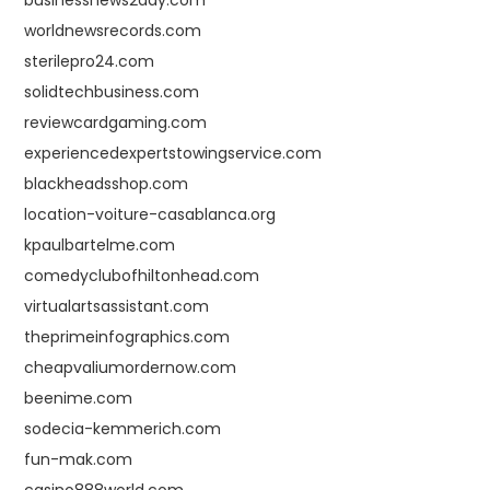
worldnewsrecords.com
sterilepro24.com
solidtechbusiness.com
reviewcardgaming.com
experiencedexpertstowingservice.com
blackheadsshop.com
location-voiture-casablanca.org
kpaulbartelme.com
comedyclubofhiltonhead.com
virtualartsassistant.com
theprimeinfographics.com
cheapvaliumordernow.com
beenime.com
sodecia-kemmerich.com
fun-mak.com
casino888world.com