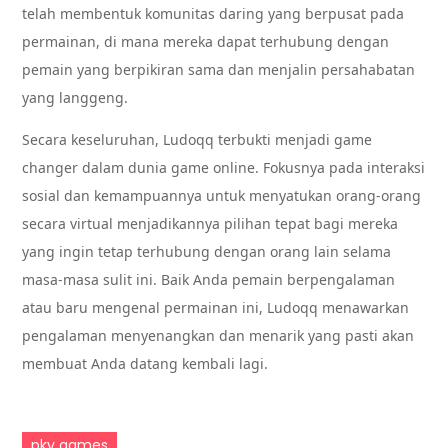
telah membentuk komunitas daring yang berpusat pada
permainan, di mana mereka dapat terhubung dengan
pemain yang berpikiran sama dan menjalin persahabatan
yang langgeng.
Secara keseluruhan, Ludoqq terbukti menjadi game
changer dalam dunia game online. Fokusnya pada interaksi
sosial dan kemampuannya untuk menyatukan orang-orang
secara virtual menjadikannya pilihan tepat bagi mereka
yang ingin tetap terhubung dengan orang lain selama
masa-masa sulit ini. Baik Anda pemain berpengalaman
atau baru mengenal permainan ini, Ludoqq menawarkan
pengalaman menyenangkan dan menarik yang pasti akan
membuat Anda datang kembali lagi.
pkv games