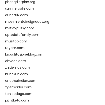
phenqdietplan.org
sumnercafe.com
dunetflix.com
movimientoindignados.org
milfxxxpussy.com
uptodatefamily.com
musitop.com
utyam.com
lacostituzioneblog.com
ohyeea.com
zhitiemoe.com
nungkub.com
anotherindian.com
xylemcider.com
taniaetiago.com
juzfitketo.com