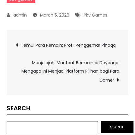
March 5, 2026
Pkv Games
Post
Temui Para Pemain: Profil Penggemar Pinoqq
navigation
Menjelajahi Manfaat Bermain di Doyanqq:
Mengapa Ini Menjadi Platform Pilihan bagi Para
Gamer
SEARCH
SEARCH