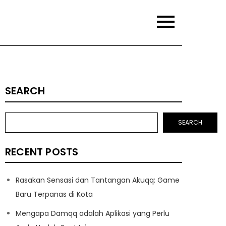
in Aktif
an poker dengan banyak pemain lainnya dan raih
SEARCH
SEARCH
RECENT POSTS
Rasakan Sensasi dan Tantangan Akuqq: Game
Baru Terpanas di Kota
Mengapa Damqq adalah Aplikasi yang Perlu