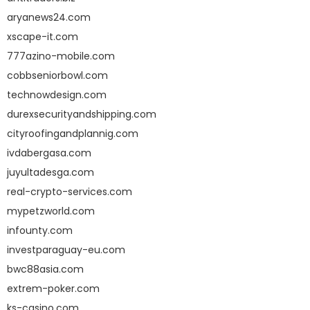
aryanews24.com
xscape-it.com
777azino-mobile.com
cobbseniorbowl.com
technowdesign.com
durexsecurityandshipping.com
cityroofingandplannig.com
ivdabergasa.com
juyultadesga.com
real-crypto-services.com
mypetzworld.com
infounty.com
investparaguay-eu.com
bwc88asia.com
extrem-poker.com
ks-casino.com