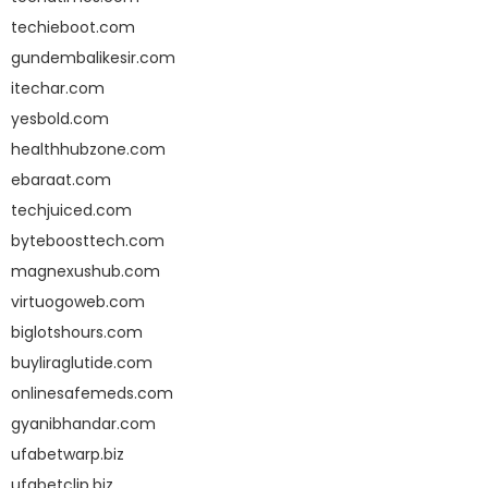
techieboot.com
gundembalikesir.com
itechar.com
yesbold.com
healthhubzone.com
ebaraat.com
techjuiced.com
byteboosttech.com
magnexushub.com
virtuogoweb.com
biglotshours.com
buyliraglutide.com
onlinesafemeds.com
gyanibhandar.com
ufabetwarp.biz
ufabetclip.biz