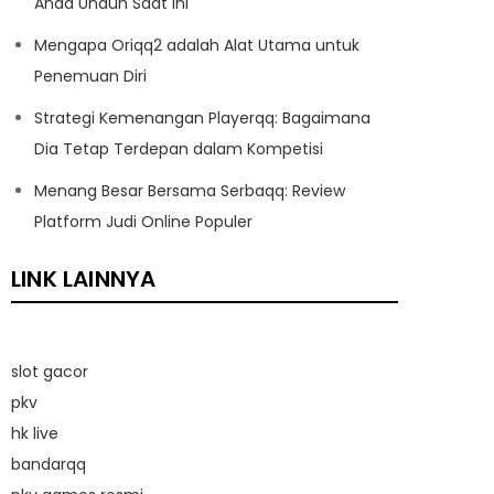
Anda Unduh Saat Ini
Mengapa Oriqq2 adalah Alat Utama untuk
Penemuan Diri
Strategi Kemenangan Playerqq: Bagaimana
Dia Tetap Terdepan dalam Kompetisi
Menang Besar Bersama Serbaqq: Review
Platform Judi Online Populer
LINK LAINNYA
slot gacor
pkv
hk live
bandarqq