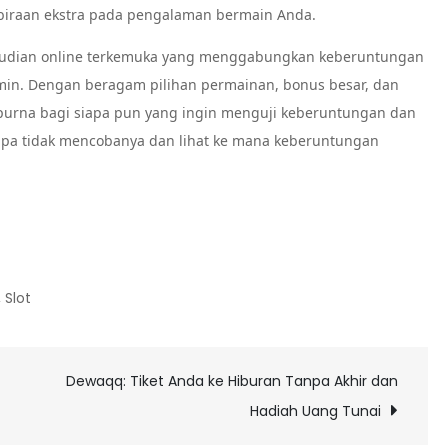
iraan ekstra pada pengalaman bermain Anda.
erjudian online terkemuka yang menggabungkan keberuntungan
min. Dengan beragam pilihan permainan, bonus besar, dan
mpurna bagi siapa pun yang ingin menguji keberuntungan dan
pa tidak mencobanya dan lihat ke mana keberuntungan
,
Slot
Dewaqq: Tiket Anda ke Hiburan Tanpa Akhir dan
Hadiah Uang Tunai