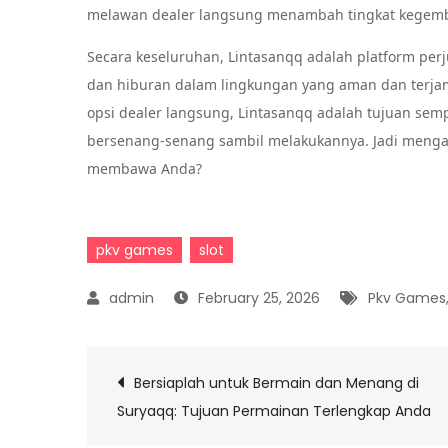
melawan dealer langsung menambah tingkat kegemb
Secara keseluruhan, Lintasanqq adalah platform p
dan hiburan dalam lingkungan yang aman dan terja
opsi dealer langsung, Lintasanqq adalah tujuan se
bersenang-senang sambil melakukannya. Jadi menga
membawa Anda?
pkv games
slot
February 25, 2026
Pkv Games
Post
Bersiaplah untuk Bermain dan Menang di
Suryaqq: Tujuan Permainan Terlengkap Anda
navigation