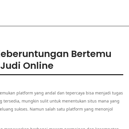
 Terpercaya dengan Komunitas Pema
arqq terpercaya dengan komunitas pemain aktif. Nikmati permain
Keberuntungan Bertemu
Judi Online
nemukan platform yang andal dan tepercaya bisa menjadi tugas
g tersedia, mungkin sulit untuk menentukan situs mana yang
eluang sukses. Namun salah satu platform yang menonjol