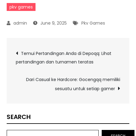
pkv games
June 9, 2025
Pkv Games
Post
Temui Pertandingan Anda di Depoqq: Lihat
pertandingan dan turnamen teratas
navigation
Dari Casual ke Hardcore: Gocengqq memiliki
sesuatu untuk setiap gamer
SEARCH
SEARCH