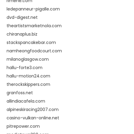
rimene.com
ledepanneur-pigalle.com
dvd-digest.net
theartistsmarketnola.com
chiranaplus.biz
stackspancakebar.com
namheongfoodcourt.com
milanoglasgow.com
hallu-forte3.com
hallu-motion24.com
therockskippers.com
granfoss.net
allindiacafela.com
alpineskiracing2007.com
casino-vulkan-online.net
pitrepower.com