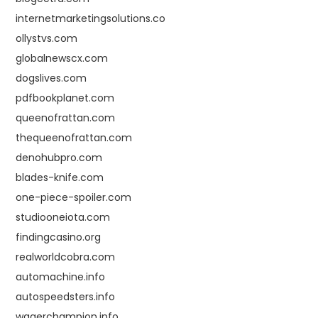
internetmarketingsolutions.co
ollystvs.com
globalnewscx.com
dogslives.com
pdfbookplanet.com
queenofrattan.com
thequeenofrattan.com
denohubpro.com
blades-knife.com
one-piece-spoiler.com
studiooneiota.com
findingcasino.org
realworldcobra.com
automachine.info
autospeedsters.info
wagerchampion.info