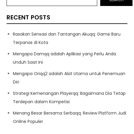
RECENT POSTS
Rasakan Sensasi dan Tantangan Akuqq: Game Baru
Terpanas di Kota
Mengapa Damqq adalah Aplikasi yang Perlu Anda
Unduh Saat Ini
Mengapa Oriqq2 adalah Alat Utama untuk Penemuan
Diri
Strategi Kemenangan Playerqq: Bagaimana Dia Tetap
Terdepan dalam Kompetisi
Menang Besar Bersama Serbaqq: Review Platform Judi
Online Populer