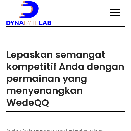
Skip
to
Situs Bandarqq
Bergabunglah di situs Bandarqq
content
terpercaya dengan komunitas
Terpercaya
pemain aktif. Nikmati permainan
poker dengan banyak pemain
dengan
lainnya dan raih kemenangan
bersama.
Komunitas Pemain
Lepaskan semangat
Aktif
kompetitif Anda dengan
permainan yang
menyenangkan
WedeQQ
Apakah Anda seseorang yang berkembang dalam