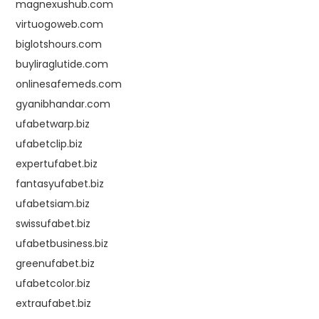
magnexushub.com
virtuogoweb.com
biglotshours.com
buyliraglutide.com
onlinesafemeds.com
gyanibhandar.com
ufabetwarp.biz
ufabetclip.biz
expertufabet.biz
fantasyufabet.biz
ufabetsiam.biz
swissufabet.biz
ufabetbusiness.biz
greenufabet.biz
ufabetcolor.biz
extraufabet.biz