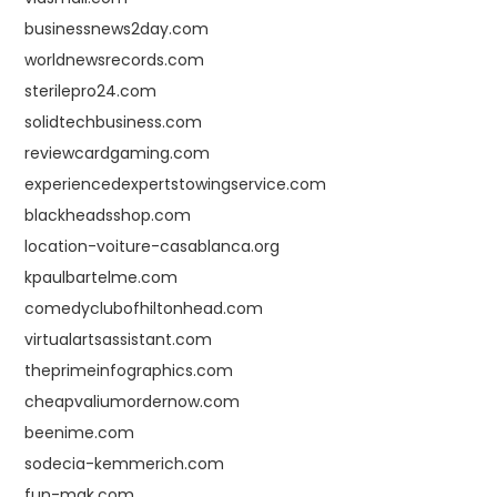
businessnews2day.com
worldnewsrecords.com
sterilepro24.com
solidtechbusiness.com
reviewcardgaming.com
experiencedexpertstowingservice.com
blackheadsshop.com
location-voiture-casablanca.org
kpaulbartelme.com
comedyclubofhiltonhead.com
virtualartsassistant.com
theprimeinfographics.com
cheapvaliumordernow.com
beenime.com
sodecia-kemmerich.com
fun-mak.com