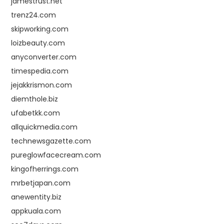
jamestrust.net
trenz24.com
skipworking.com
loizbeauty.com
anyconverter.com
timespedia.com
jejakkrismon.com
diemthole.biz
ufabetkk.com
allquickmedia.com
technewsgazette.com
pureglowfacecream.com
kingofherrings.com
mrbetjapan.com
anewentity.biz
appkuala.com